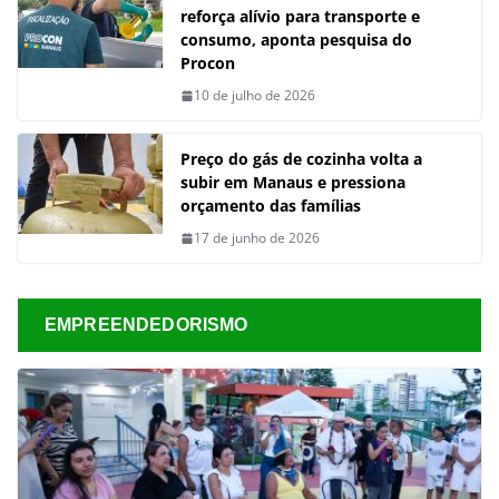
reforça alívio para transporte e
consumo, aponta pesquisa do
Procon
10 de julho de 2026
Preço do gás de cozinha volta a
subir em Manaus e pressiona
orçamento das famílias
17 de junho de 2026
EMPREENDEDORISMO