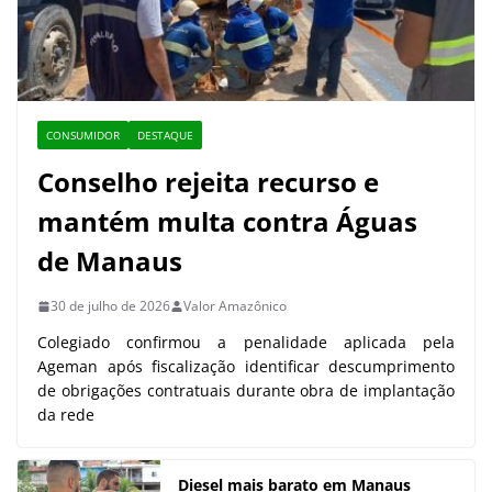
CONSUMIDOR
DESTAQUE
Conselho rejeita recurso e
mantém multa contra Águas
de Manaus
30 de julho de 2026
Valor Amazônico
Colegiado confirmou a penalidade aplicada pela
Ageman após fiscalização identificar descumprimento
de obrigações contratuais durante obra de implantação
da rede
Diesel mais barato em Manaus