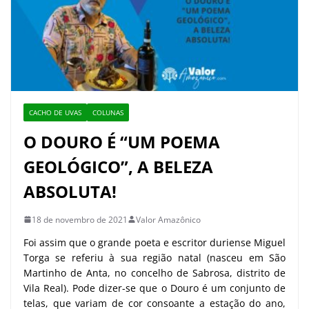
CACHO DE UVAS
COLUNAS
O DOURO É “UM POEMA
GEOLÓGICO”, A BELEZA
ABSOLUTA!
18 de novembro de 2021
Valor Amazônico
Foi assim que o grande poeta e escritor duriense Miguel
Torga se referiu à sua região natal (nasceu em São
Martinho de Anta, no concelho de Sabrosa, distrito de
Vila Real). Pode dizer-se que o Douro é um conjunto de
telas, que variam de cor consoante a estação do ano,