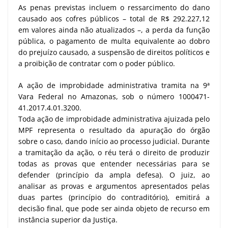
As penas previstas incluem o ressarcimento do dano
causado aos cofres públicos – total de R$ 292.227,12
em valores ainda não atualizados –, a perda da função
pública, o pagamento de multa equivalente ao dobro
do prejuízo causado, a suspensão de direitos políticos e
a proibição de contratar com o poder público.
A ação de improbidade administrativa tramita na 9ª
Vara Federal no Amazonas, sob o número 1000471-
41.2017.4.01.3200.
Toda ação de improbidade administrativa ajuizada pelo
MPF representa o resultado da apuração do órgão
sobre o caso, dando início ao processo judicial. Durante
a tramitação da ação, o réu terá o direito de produzir
todas as provas que entender necessárias para se
defender (princípio da ampla defesa). O juiz, ao
analisar as provas e argumentos apresentados pelas
duas partes (princípio do contraditório), emitirá a
decisão final, que pode ser ainda objeto de recurso em
instância superior da Justiça.