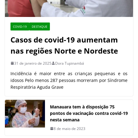
COVID-19
DESTAQUE
Casos de covid-19 aumentam
nas regiões Norte e Nordeste
31 de janeiro de 2025
Dora Tupinambá
Incidência é maior entre as crianças pequenas e os
idosos Pelo menos 287 pessoas morreram por Síndrome
Respiratória Aguda Grave
Manauara tem à disposição 75
pontos de vacinação contra covid-19
nesta semana
8 de maio de 2023