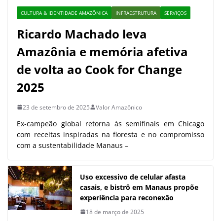
CULTURA & IDENTIDADE AMAZÔNICA
INFRAESTRUTURA
SERVIÇOS
Ricardo Machado leva
Amazônia e memória afetiva
de volta ao Cook for Change
2025
23 de setembro de 2025
Valor Amazônico
Ex-campeão global retorna às semifinais em Chicago
com receitas inspiradas na floresta e no compromisso
com a sustentabilidade Manaus –
Uso excessivo de celular afasta
casais, e bistrô em Manaus propõe
experiência para reconexão
18 de março de 2025