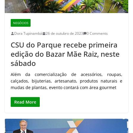
NEGÓCIOS
Dora Tupinambá
26 de outubro de 2023
0 Comments
CSU do Parque recebe primeira
edição do Bazar Mãe Raiz, neste
sábado
Além da comercialização de acessórios, roupas,
calçados, bijuterias, artesanato, produtos naturais e
mudas de plantas, evento contará com área gourmet
Read More