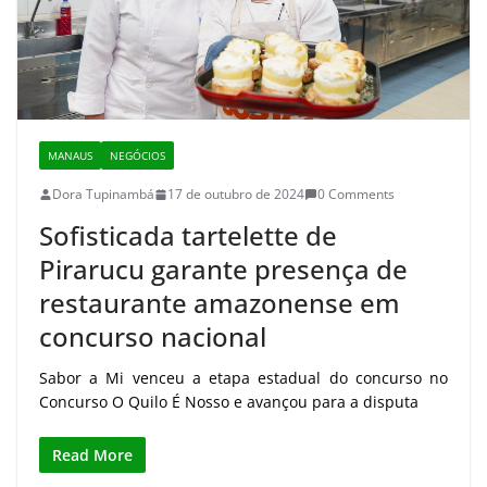
MANAUS
NEGÓCIOS
Dora Tupinambá
17 de outubro de 2024
0 Comments
Sofisticada tartelette de
Pirarucu garante presença de
restaurante amazonense em
concurso nacional
Sabor a Mi venceu a etapa estadual do concurso no
Concurso O Quilo É Nosso e avançou para a disputa
Read More