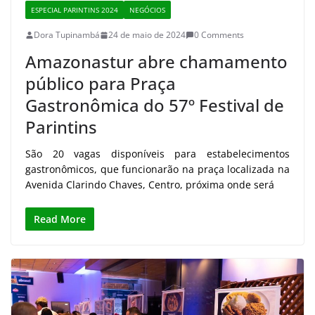
ESPECIAL PARINTINS 2024
NEGÓCIOS
Dora Tupinambá
24 de maio de 2024
0 Comments
Amazonastur abre chamamento
público para Praça
Gastronômica do 57º Festival de
Parintins
São 20 vagas disponíveis para estabelecimentos
gastronômicos, que funcionarão na praça localizada na
Avenida Clarindo Chaves, Centro, próxima onde será
Read More