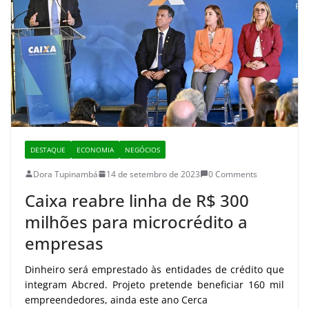
DESTAQUE
ECONOMIA
NEGÓCIOS
Dora Tupinambá
14 de setembro de 2023
0 Comments
Caixa reabre linha de R$ 300
milhões para microcrédito a
empresas
Dinheiro será emprestado às entidades de crédito que
integram Abcred. Projeto pretende beneficiar 160 mil
empreendedores, ainda este ano Cerca