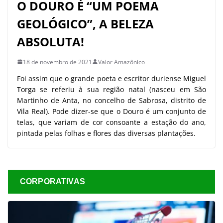
O DOURO É “UM POEMA
GEOLÓGICO”, A BELEZA
ABSOLUTA!
18 de novembro de 2021
Valor Amazônico
Foi assim que o grande poeta e escritor duriense Miguel
Torga se referiu à sua região natal (nasceu em São
Martinho de Anta, no concelho de Sabrosa, distrito de
Vila Real). Pode dizer-se que o Douro é um conjunto de
telas, que variam de cor consoante a estação do ano,
pintada pelas folhas e flores das diversas plantações.
CORPORATIVAS