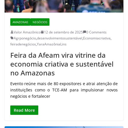
AMAZONAS
NEGÓCIOS
Valor Amazônico
12 de setembro de 2025
0 Comments
Agrponegócio
,
desenvolvimentosustentável
,
Economiacriativa
,
feiradenegócios
,
YaraAmazôniaLins
Feira da Afeam vira vitrine da
economia criativa e sustentável
no Amazonas
Evento reúne mais de 80 expositores e atrai atenção de
instituições como o TCE-AM para impulsionar novos
negócios e fortalecer
Read More