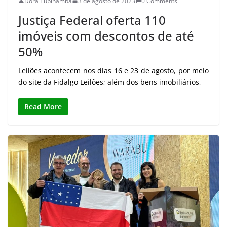
Dora Tupinambá
3 de agosto de 2023
0 Comments
Justiça Federal oferta 110
imóveis com descontos de até
50%
Leilões acontecem nos dias 16 e 23 de agosto, por meio
do site da Fidalgo Leilões; além dos bens imobiliários,
Read More