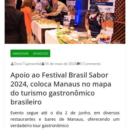
AMAZONAS
NEGÓCIOS
Dora Tupinambá
16 de maio de 2024
0 Comments
Apoio ao Festival Brasil Sabor
2024, coloca Manaus no mapa
do turismo gastronômico
brasileiro
Evento segue até o dia 2 de junho, em diversos
restaurantes e bares de Manaus, oferecendo um
verdadeiro tour gastronômico