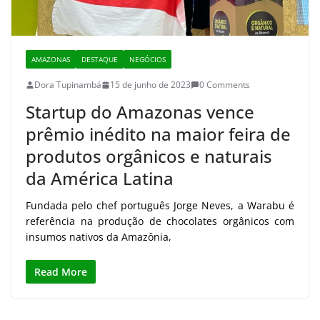
AMAZONAS
DESTAQUE
NEGÓCIOS
Dora Tupinambá
15 de junho de 2023
0 Comments
Startup do Amazonas vence
prêmio inédito na maior feira de
produtos orgânicos e naturais
da América Latina
Fundada pelo chef português Jorge Neves, a Warabu é
referência na produção de chocolates orgânicos com
insumos nativos da Amazônia,
Read More