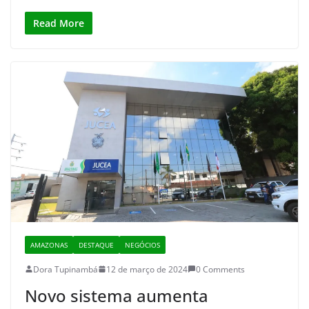
Read More
AMAZONAS
DESTAQUE
NEGÓCIOS
Dora Tupinambá
12 de março de 2024
0 Comments
Novo sistema aumenta