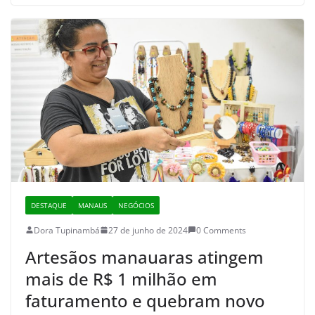
DESTAQUE
MANAUS
NEGÓCIOS
Dora Tupinambá
27 de junho de 2024
0 Comments
Artesãos manauaras atingem
mais de R$ 1 milhão em
faturamento e quebram novo