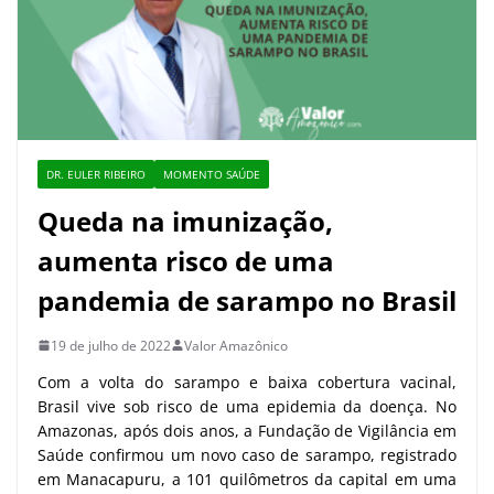
DR. EULER RIBEIRO
MOMENTO SAÚDE
Queda na imunização,
aumenta risco de uma
pandemia de sarampo no Brasil
19 de julho de 2022
Valor Amazônico
Com a volta do sarampo e baixa cobertura vacinal,
Brasil vive sob risco de uma epidemia da doença. No
Amazonas, após dois anos, a Fundação de Vigilância em
Saúde confirmou um novo caso de sarampo, registrado
em Manacapuru, a 101 quilômetros da capital em uma