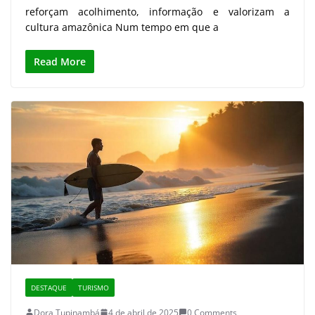
reforçam acolhimento, informação e valorizam a
cultura amazônica Num tempo em que a
Read More
DESTAQUE
TURISMO
Dora Tupinambá
4 de abril de 2025
0 Comments