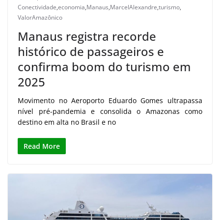
Conectividade
,
economia
,
Manaus
,
MarcelAlexandre
,
turismo
,
ValorAmazônico
Manaus registra recorde
histórico de passageiros e
confirma boom do turismo em
2025
Movimento no Aeroporto Eduardo Gomes ultrapassa
nível pré-pandemia e consolida o Amazonas como
destino em alta no Brasil e no
Read More