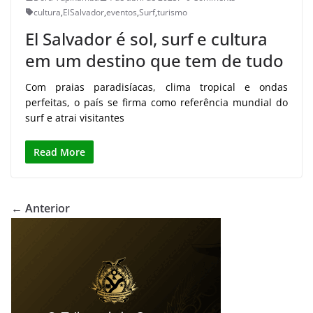
cultura
,
ElSalvador
,
eventos
,
Surf
,
turismo
El Salvador é sol, surf e cultura
em um destino que tem de tudo
Com praias paradisíacas, clima tropical e ondas
perfeitas, o país se firma como referência mundial do
surf e atrai visitantes
Read More
← Anterior