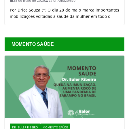
28 de maio de 2026
Valor Amazônico
Por Drica Souza (*) O dia 28 de maio marca importantes
mobilizações voltadas à saúde da mulher em todo o
MOMENTO SAÚDE
DR. EULER RIBEIRO
MOMENTO SAÚDE