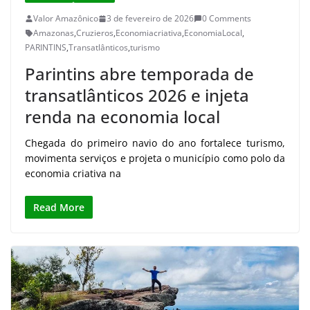
Valor Amazônico
3 de fevereiro de 2026
0 Comments
Amazonas
,
Cruzieros
,
Economiacriativa
,
EconomiaLocal
,
PARINTINS
,
Transatlânticos
,
turismo
Parintins abre temporada de
transatlânticos 2026 e injeta
renda na economia local
Chegada do primeiro navio do ano fortalece turismo,
movimenta serviços e projeta o município como polo da
economia criativa na
Read More