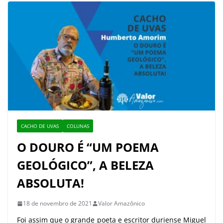
CACHO DE UVAS
COLUNAS
O DOURO É “UM POEMA
GEOLÓGICO”, A BELEZA
ABSOLUTA!
18 de novembro de 2021
Valor Amazônico
Foi assim que o grande poeta e escritor duriense Miguel