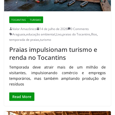
TOCANTINS
TURISMO
Valor Amazônico
14 de julho de 2026
0 Comments
Araguaia
,
educação ambiental
,
Lixo
,
praias do Tocantins
,
Rios
,
temporada de praias
,
turismo
Praias impulsionam turismo e
renda no Tocantins
Temporada deve atrair mais de um milhão de
visitantes, impulsionando comércio e empregos
temporários, mas também ampliando produção de
resíduos
Read More