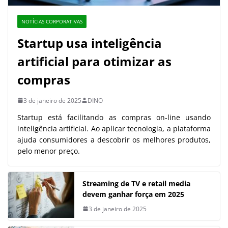
NOTÍCIAS CORPORATIVAS
Startup usa inteligência
artificial para otimizar as
compras
3 de janeiro de 2025
DINO
Startup está facilitando as compras on-line usando
inteligência artificial. Ao aplicar tecnologia, a plataforma
ajuda consumidores a descobrir os melhores produtos,
pelo menor preço.
Streaming de TV e retail media
devem ganhar força em 2025
3 de janeiro de 2025