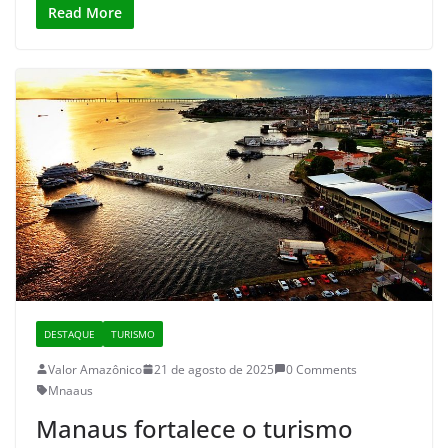
Read More
DESTAQUE
TURISMO
Valor Amazônico
21 de agosto de 2025
0 Comments
Mnaaus
Manaus fortalece o turismo