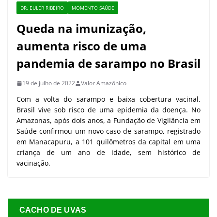
DR. EULER RIBEIRO
MOMENTO SAÚDE
Queda na imunização,
aumenta risco de uma
pandemia de sarampo no Brasil
19 de julho de 2022
Valor Amazônico
Com a volta do sarampo e baixa cobertura vacinal,
Brasil vive sob risco de uma epidemia da doença. No
Amazonas, após dois anos, a Fundação de Vigilância em
Saúde confirmou um novo caso de sarampo, registrado
em Manacapuru, a 101 quilômetros da capital em uma
criança de um ano de idade, sem histórico de
vacinação.
CACHO DE UVAS