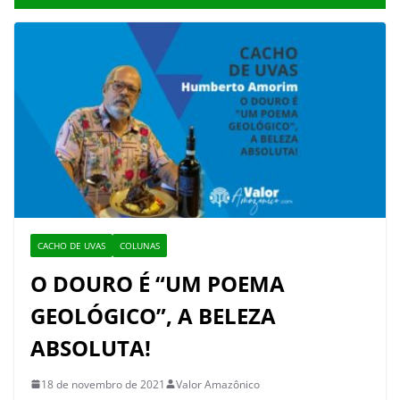
CACHO DE UVAS
COLUNAS
O DOURO É “UM POEMA
GEOLÓGICO”, A BELEZA
ABSOLUTA!
18 de novembro de 2021
Valor Amazônico