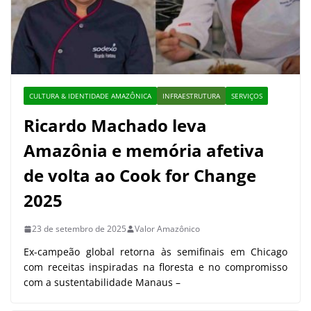
CULTURA & IDENTIDADE AMAZÔNICA
INFRAESTRUTURA
SERVIÇOS
Ricardo Machado leva
Amazônia e memória afetiva
de volta ao Cook for Change
2025
23 de setembro de 2025
Valor Amazônico
Ex-campeão global retorna às semifinais em Chicago
com receitas inspiradas na floresta e no compromisso
com a sustentabilidade Manaus –