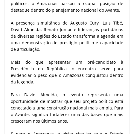
políticos: o Amazonas passou a ocupar posição de
destaque dentro do planejamento nacional do Avante.
A presença simultânea de Augusto Cury, Luis Tibé,
David Almeida, Renato Junior e lideranças partidárias
de diversas regiões do Estado transforma a agenda em
uma demonstração de prestígio político e capacidade
de articulação.
Mais do que apresentar um pré-candidato à
Presidência da República, o encontro serve para
evidenciar o peso que o Amazonas conquistou dentro
da legenda.
Para David Almeida, o evento representa uma
oportunidade de mostrar que seu projeto político está
conectado a uma construção nacional mais ampla. Para
o Avante, significa fortalecer uma das bases que mais
cresceram nos últimos anos.
E para o Amazonas, a visita sinaliza que o Estado