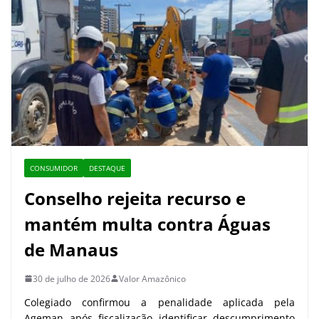
CONSUMIDOR
DESTAQUE
Conselho rejeita recurso e
mantém multa contra Águas
de Manaus
30 de julho de 2026
Valor Amazônico
Colegiado confirmou a penalidade aplicada pela
Ageman após fiscalização identificar descumprimento