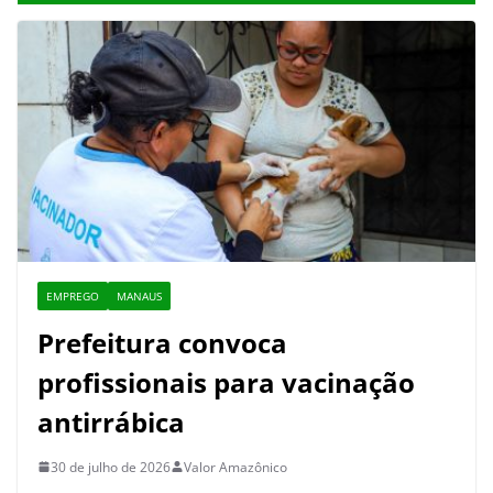
EMPREGO
MANAUS
Prefeitura convoca
profissionais para vacinação
antirrábica
30 de julho de 2026
Valor Amazônico