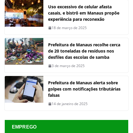
Uso excessivo de celular afasta
casais, e bistrô em Manaus propõe
experiência para reconexão
18 de março de 2025
Prefeitura de Manaus recolhe cerca
de 20 toneladas de resíduos nos
desfiles das escolas de samba
3 de março de 2025
Prefeitura de Manaus alerta sobre
golpes com notificações tributárias
falsas
14 de janeiro de 2025
EMPREGO