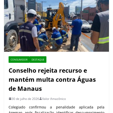
CONSUMIDOR
DESTAQUE
Conselho rejeita recurso e
mantém multa contra Águas
de Manaus
30 de julho de 2026
Valor Amazônico
Colegiado confirmou a penalidade aplicada pela
Ageman após fiscalização identificar descumprimento