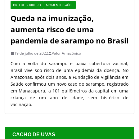
DR. EULER RIBEIRO
MOMENTO SAÚDE
Queda na imunização,
aumenta risco de uma
pandemia de sarampo no Brasil
19 de julho de 2022
Valor Amazônico
Com a volta do sarampo e baixa cobertura vacinal,
Brasil vive sob risco de uma epidemia da doença. No
Amazonas, após dois anos, a Fundação de Vigilância em
Saúde confirmou um novo caso de sarampo, registrado
em Manacapuru, a 101 quilômetros da capital em uma
criança de um ano de idade, sem histórico de
vacinação.
CACHO DE UVAS