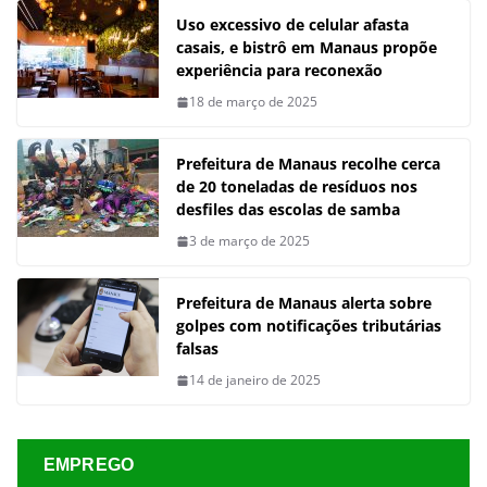
Uso excessivo de celular afasta
casais, e bistrô em Manaus propõe
experiência para reconexão
18 de março de 2025
Prefeitura de Manaus recolhe cerca
de 20 toneladas de resíduos nos
desfiles das escolas de samba
3 de março de 2025
Prefeitura de Manaus alerta sobre
golpes com notificações tributárias
falsas
14 de janeiro de 2025
EMPREGO