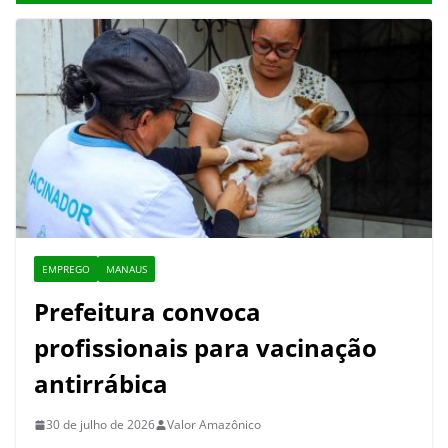
EMPREGO
MANAUS
Prefeitura convoca
profissionais para vacinação
antirrábica
30 de julho de 2026
Valor Amazônico