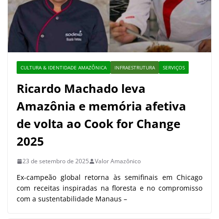
CULTURA & IDENTIDADE AMAZÔNICA
INFRAESTRUTURA
SERVIÇOS
Ricardo Machado leva
Amazônia e memória afetiva
de volta ao Cook for Change
2025
23 de setembro de 2025
Valor Amazônico
Ex-campeão global retorna às semifinais em Chicago
com receitas inspiradas na floresta e no compromisso
com a sustentabilidade Manaus –