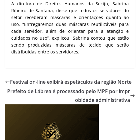
A diretora de Direitos Humanos da Seciju, Sabrina
Ribeiro de Santana, disse que todos os servidores do
setor receberam máscaras e orientações quanto ao
uso. “Entregaremos duas máscaras reutilizáveis para
cada servidor, além de orientar para a atenção e
cuidados no uso”, explicou. Sabrina contou que estão
sendo produzidas máscaras de tecido que serão
distribuídas entre os servidores.
Festival on-line exibirá espetáculos da região Norte
Prefeito de Lábrea é processado pelo MPF por impr
obidade administrativa