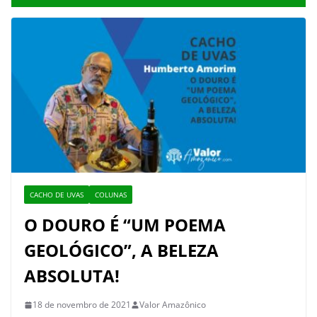
CACHO DE UVAS
COLUNAS
O DOURO É “UM POEMA
GEOLÓGICO”, A BELEZA
ABSOLUTA!
18 de novembro de 2021
Valor Amazônico