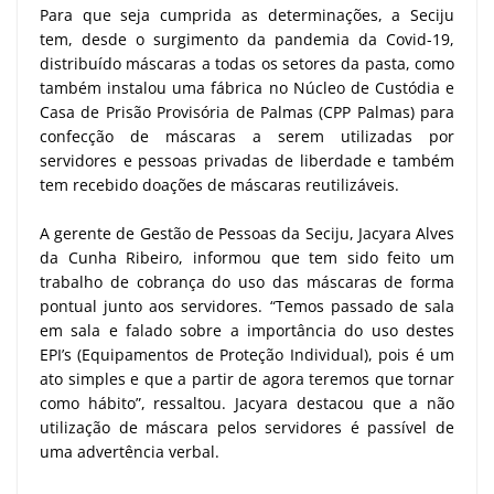
Para que seja cumprida as determinações, a Seciju
tem, desde o surgimento da pandemia da Covid-19,
distribuído máscaras a todas os setores da pasta, como
também instalou uma fábrica no Núcleo de Custódia e
Casa de Prisão Provisória de Palmas (CPP Palmas) para
confecção de máscaras a serem utilizadas por
servidores e pessoas privadas de liberdade e também
tem recebido doações de máscaras reutilizáveis.
A gerente de Gestão de Pessoas da Seciju, Jacyara Alves
da Cunha Ribeiro, informou que tem sido feito um
trabalho de cobrança do uso das máscaras de forma
pontual junto aos servidores. “Temos passado de sala
em sala e falado sobre a importância do uso destes
EPI’s (Equipamentos de Proteção Individual), pois é um
ato simples e que a partir de agora teremos que tornar
como hábito”, ressaltou. Jacyara destacou que a não
utilização de máscara pelos servidores é passível de
uma advertência verbal.