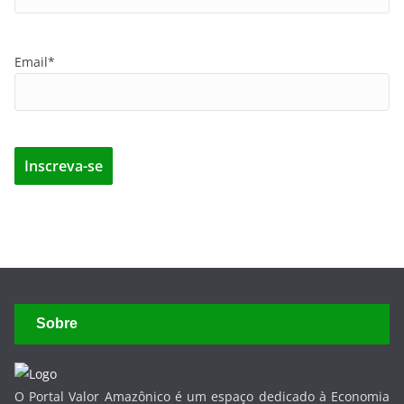
Email*
Sobre
O Portal Valor Amazônico é um espaço dedicado à Economia