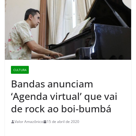
CULTURA
Bandas anunciam
‘Agenda virtual’ que vai
de rock ao boi-bumbá
Valor Amazônico
15 de abril de 2020