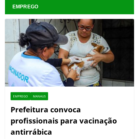
EMPREGO
EMPREGO
MANAUS
Prefeitura convoca
profissionais para vacinação
antirrábica