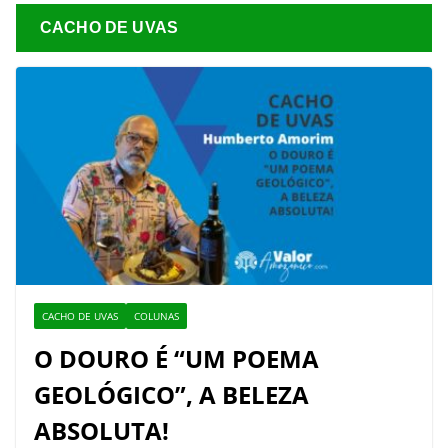
CACHO DE UVAS
CACHO DE UVAS
COLUNAS
O DOURO É “UM POEMA
GEOLÓGICO”, A BELEZA
ABSOLUTA!