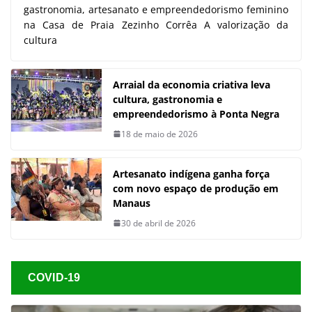
gastronomia, artesanato e empreendedorismo feminino
na Casa de Praia Zezinho Corrêa A valorização da
cultura
Arraial da economia criativa leva
cultura, gastronomia e
empreendedorismo à Ponta Negra
18 de maio de 2026
Artesanato indígena ganha força
com novo espaço de produção em
Manaus
30 de abril de 2026
COVID-19