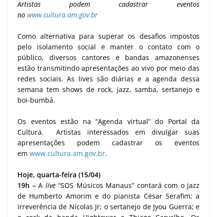
Artistas podem cadastrar eventos
no
www.cultura.am.gov.br
Como alternativa para superar os desafios impostos
pelo isolamento social e manter o contato com o
público, diversos cantores e bandas amazonenses
estão transmitindo apresentações ao vivo por meio das
redes sociais. As lives são diárias e a agenda dessa
semana tem shows de rock, jazz, samba, sertanejo e
boi-bumbá.
Os eventos estão na “Agenda virtual” do Portal da
Cultura. Artistas interessados em divulgar suas
apresentações podem cadastrar os eventos
em
www.cultura.am.gov.br
.
Hoje, quarta-feira (15/04)
19h –
A
live
“SOS Músicos Manaus” contará com o jazz
de Humberto Amorim e do pianista César Serafim; a
irreverência de Nícolas Jr; o sertanejo de Jyou Guerra; e