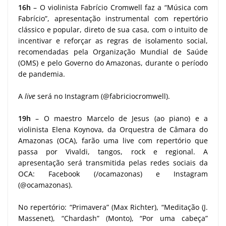
16h
– O violinista Fabrício Cromwell faz a “Música com
Fabrício”, apresentação instrumental com repertório
clássico e popular, direto de sua casa, com o intuito de
incentivar e reforçar as regras de isolamento social,
recomendadas pela Organização Mundial de Saúde
(OMS) e pelo Governo do Amazonas, durante o período
de pandemia.
A
live
será no Instagram (@fabriciocromwell).
19h
– O maestro Marcelo de Jesus (ao piano) e a
violinista Elena Koynova, da Orquestra de Câmara do
Amazonas (OCA), farão uma live com repertório que
passa por Vivaldi, tangos, rock e regional. A
apresentação será transmitida pelas redes sociais da
OCA: Facebook (/ocamazonas) e Instagram
(@ocamazonas).
No repertório: “Primavera” (Max Richter), “Meditação (J.
Massenet), “Chardash” (Monto), “Por uma cabeça”