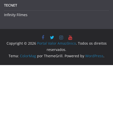
TECNET
Infinity Filmes
Copyright © 2026
Portal Valor Amazônico
. Todos os direitos
reservados.
Tema:
ColorMag
por ThemeGrill. Powered by
WordPress
.