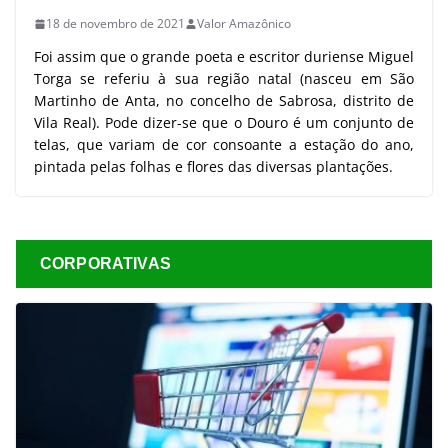
18 de novembro de 2021
Valor Amazônico
Foi assim que o grande poeta e escritor duriense Miguel
Torga se referiu à sua região natal (nasceu em São
Martinho de Anta, no concelho de Sabrosa, distrito de
Vila Real). Pode dizer-se que o Douro é um conjunto de
telas, que variam de cor consoante a estação do ano,
pintada pelas folhas e flores das diversas plantações.
CORPORATIVAS