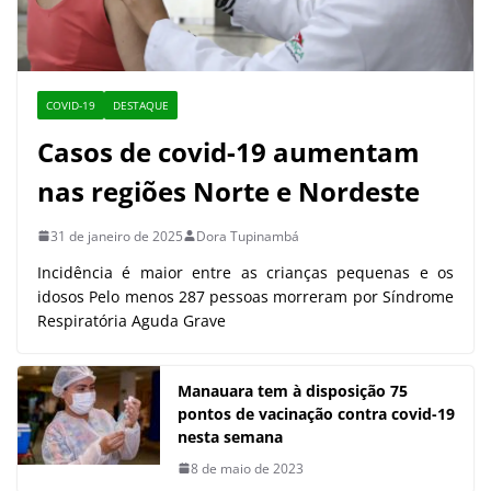
COVID-19
DESTAQUE
Casos de covid-19 aumentam
nas regiões Norte e Nordeste
31 de janeiro de 2025
Dora Tupinambá
Incidência é maior entre as crianças pequenas e os
idosos Pelo menos 287 pessoas morreram por Síndrome
Respiratória Aguda Grave
Manauara tem à disposição 75
pontos de vacinação contra covid-19
nesta semana
8 de maio de 2023