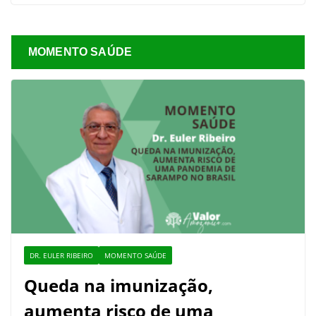
MOMENTO SAÚDE
DR. EULER RIBEIRO
MOMENTO SAÚDE
Queda na imunização,
aumenta risco de uma