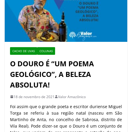
CACHO DE UVAS
COLUNAS
O DOURO É “UM POEMA
GEOLÓGICO”, A BELEZA
ABSOLUTA!
18 de novembro de 2021
Valor Amazônico
Foi assim que o grande poeta e escritor duriense Miguel
Torga se referiu à sua região natal (nasceu em São
Martinho de Anta, no concelho de Sabrosa, distrito de
Vila Real). Pode dizer-se que o Douro é um conjunto de