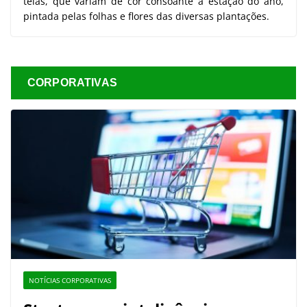
telas, que variam de cor consoante a estação do ano,
pintada pelas folhas e flores das diversas plantações.
CORPORATIVAS
NOTÍCIAS CORPORATIVAS