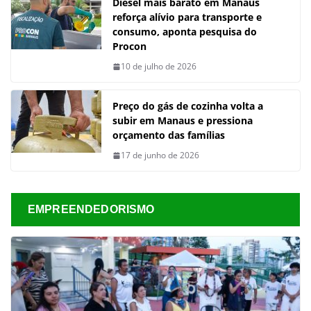
Diesel mais barato em Manaus
reforça alívio para transporte e
consumo, aponta pesquisa do
Procon
10 de julho de 2026
Preço do gás de cozinha volta a
subir em Manaus e pressiona
orçamento das famílias
17 de junho de 2026
EMPREENDEDORISMO