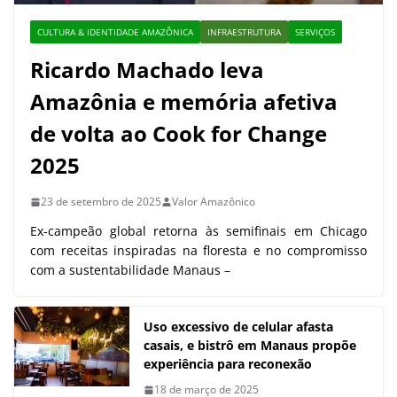
CULTURA & IDENTIDADE AMAZÔNICA
INFRAESTRUTURA
SERVIÇOS
Ricardo Machado leva
Amazônia e memória afetiva
de volta ao Cook for Change
2025
23 de setembro de 2025
Valor Amazônico
Ex-campeão global retorna às semifinais em Chicago
com receitas inspiradas na floresta e no compromisso
com a sustentabilidade Manaus –
Uso excessivo de celular afasta
casais, e bistrô em Manaus propõe
experiência para reconexão
18 de março de 2025