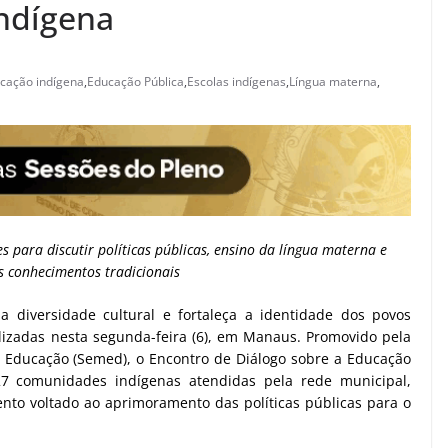
indígena
cação indígena
,
Educação Pública
,
Escolas indígenas
,
Língua materna
,
s para discutir políticas públicas, ensino da língua materna e
s conhecimentos tradicionais
 diversidade cultural e fortaleça a identidade dos povos
alizadas nesta segunda-feira (6), em Manaus. Promovido pela
e Educação (Semed), o Encontro de Diálogo sobre a Educação
27 comunidades indígenas atendidas pela rede municipal,
to voltado ao aprimoramento das políticas públicas para o