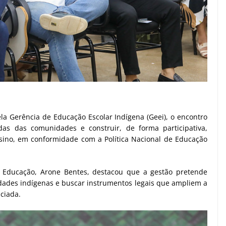
a Gerência de Educação Escolar Indígena (Geei), o encontro
das das comunidades e construir, de forma participativa,
nsino, em conformidade com a Política Nacional de Educação
e Educação, Arone Bentes, destacou que a gestão pretende
des indígenas e buscar instrumentos legais que ampliem a
ciada.