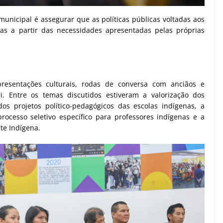
nicipal é assegurar que as políticas públicas voltadas aos
as a partir das necessidades apresentadas pelas próprias
esentações culturais, rodas de conversa com anciãos e
i. Entre os temas discutidos estiveram a valorização dos
dos projetos político-pedagógicos das escolas indígenas, a
ocesso seletivo específico para professores indígenas e a
te Indígena.