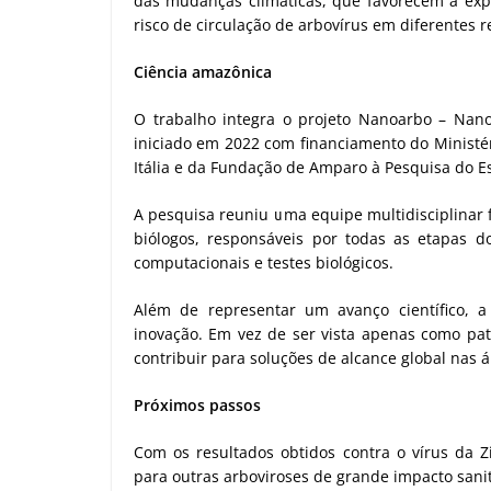
das mudanças climáticas, que favorecem a exp
risco de circulação de arbovírus em diferentes r
Ciência amazônica
O trabalho integra o projeto Nanoarbo – Nan
iniciado em 2022 com financiamento do Ministér
Itália e da Fundação de Amparo à Pesquisa do 
A pesquisa reuniu uma equipe multidisciplinar 
biólogos, responsáveis por todas as etapas d
computacionais e testes biológicos.
Além de representar um avanço científico, 
inovação. Em vez de ser vista apenas como pat
contribuir para soluções de alcance global nas 
Próximos passos
Com os resultados obtidos contra o vírus da 
para outras arboviroses de grande impacto san