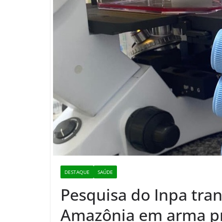
DESTAQUE
SAÚDE
Pesquisa do Inpa tra
Amazônia em arma pro