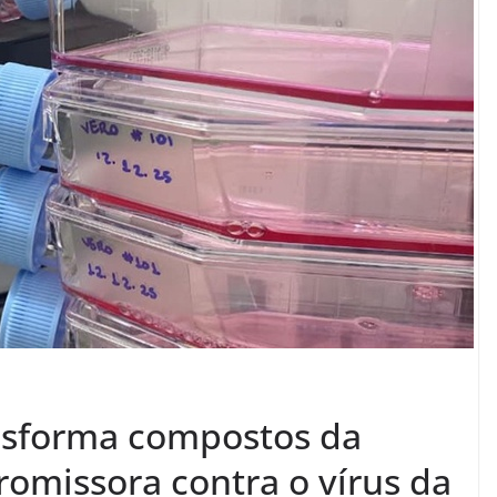
nsforma compostos da
missora contra o vírus da