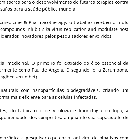
romissores para o desenvolvimento de futuras terapias contra
safios para a saúde pública mundial.
Biomedicine & Pharmacotherapy, o trabalho recebeu o título
compounds inhibit Zika virus replication and modulate host
iderados inovadores pelos pesquisadores envolvidos.
al medicinal. O primeiro foi extraído do óleo essencial da
ularmente como Pau de Angola. O segundo foi a Zerumbona,
ingiber zerumbet).
 naturais com nanopartículas biodegradáveis, criando um
rma mais eficiente para as células infectadas.
es, do Laboratório de Virologia e Imunologia do Inpa, a
isponibilidade dos compostos, ampliando sua capacidade de
amazônica e pesquisar o potencial antiviral de bioativos com