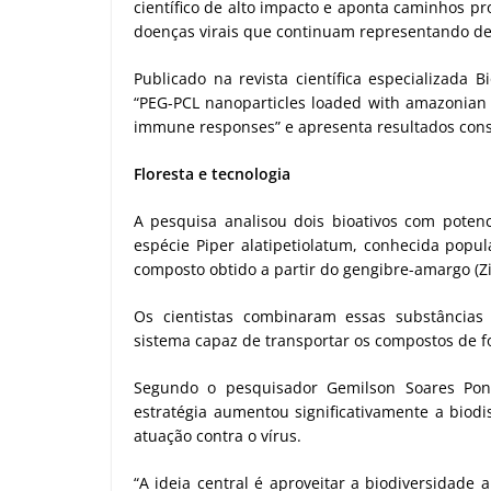
científico de alto impacto e aponta caminhos p
doenças virais que continuam representando de
Publicado na revista científica especializada 
“PEG-PCL nanoparticles loaded with amazonian 
immune responses” e apresenta resultados cons
Floresta e tecnologia
A pesquisa analisou dois bioativos com potenci
espécie Piper alatipetiolatum, conhecida pop
composto obtido a partir do gengibre-amargo (Z
Os cientistas combinaram essas substâncias
sistema capaz de transportar os compostos de fo
Segundo o pesquisador Gemilson Soares Pont
estratégia aumentou significativamente a biod
atuação contra o vírus.
“A ideia central é aproveitar a biodiversidade 