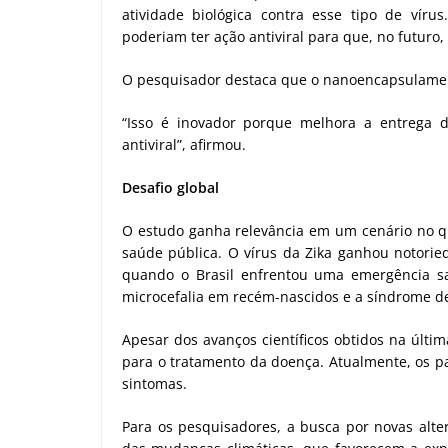
atividade biológica contra esse tipo de vír
poderiam ter ação antiviral para que, no futuro
O pesquisador destaca que o nanoencapsulamento
“Isso é inovador porque melhora a entrega d
antiviral”, afirmou.
Desafio global
O estudo ganha relevância em um cenário no q
saúde pública. O vírus da Zika ganhou notorie
quando o Brasil enfrentou uma emergência s
microcefalia em recém-nascidos e a síndrome de
Apesar dos avanços científicos obtidos na últim
para o tratamento da doença. Atualmente, os pa
sintomas.
Para os pesquisadores, a busca por novas alter