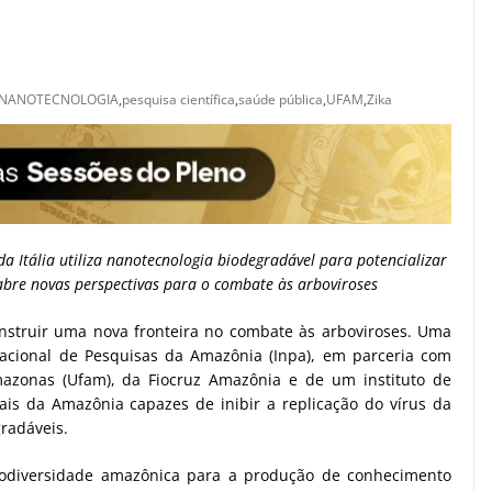
NANOTECNOLOGIA
,
pesquisa científica
,
saúde pública
,
UFAM
,
Zika
a Itália utiliza nanotecnologia biodegradável para potencializar
e abre novas perspectivas para o combate às arboviroses
nstruir uma nova fronteira no combate às arboviroses. Uma
 Nacional de Pesquisas da Amazônia (Inpa), em parceria com
azonas (Ufam), da Fiocruz Amazônia e de um instituto de
rais da Amazônia capazes de inibir a replicação do vírus da
radáveis.
biodiversidade amazônica para a produção de conhecimento