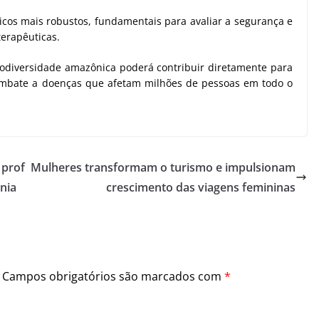
icos mais robustos, fundamentais para avaliar a segurança e
terapêuticas.
iodiversidade amazônica poderá contribuir diretamente para
ombate a doenças que afetam milhões de pessoas em todo o
 prof
Mulheres transformam o turismo e impulsionam
nia
crescimento das viagens femininas
Campos obrigatórios são marcados com
*