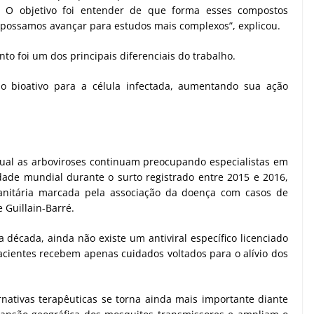
us. O objetivo foi entender de que forma esses compostos
, possamos avançar para estudos mais complexos”, explicou.
 foi um dos principais diferenciais do trabalho.
o bioativo para a célula infectada, aumentando sua ação
ual as arboviroses continuam preocupando especialistas em
dade mundial durante o surto registrado entre 2015 e 2016,
anitária marcada pela associação da doença com casos de
 Guillain-Barré.
a década, ainda não existe um antiviral específico licenciado
cientes recebem apenas cuidados voltados para o alívio dos
nativas terapêuticas se torna ainda mais importante diante