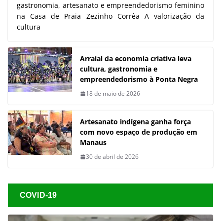
gastronomia, artesanato e empreendedorismo feminino
na Casa de Praia Zezinho Corrêa A valorização da
cultura
Arraial da economia criativa leva
cultura, gastronomia e
empreendedorismo à Ponta Negra
18 de maio de 2026
Artesanato indígena ganha força
com novo espaço de produção em
Manaus
30 de abril de 2026
COVID-19