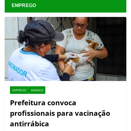
EMPREGO
EMPREGO
MANAUS
Prefeitura convoca
profissionais para vacinação
antirrábica