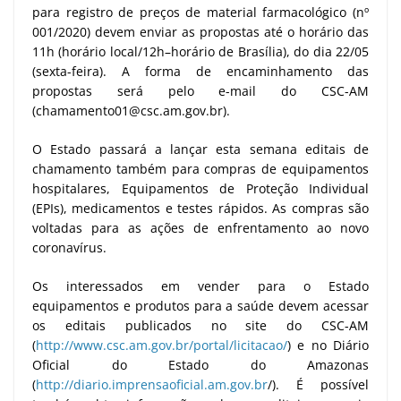
para registro de preços de material farmacológico (nº
001/2020) devem enviar as propostas até o horário das
11h (horário local/12h–horário de Brasília), do dia 22/05
(sexta-feira). A forma de encaminhamento das
propostas será pelo e-mail do CSC-AM
(chamamento01@csc.am.gov.br).
O Estado passará a lançar esta semana editais de
chamamento também para compras de equipamentos
hospitalares, Equipamentos de Proteção Individual
(EPIs), medicamentos e testes rápidos. As compras são
voltadas para as ações de enfrentamento ao novo
coronavírus.
Os interessados em vender para o Estado
equipamentos e produtos para a saúde devem acessar
os editais publicados no site do CSC-AM
(
http://www.csc.am.gov.br/portal/licitacao/
) e no Diário
Oficial do Estado do Amazonas
(
http://diario.imprensaoficial.am.gov.br
/). É possível