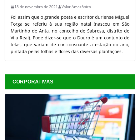
18 de novembro de 2021
Valor Amazônico
Foi assim que o grande poeta e escritor duriense Miguel
Torga se referiu à sua região natal (nasceu em São
Martinho de Anta, no concelho de Sabrosa, distrito de
Vila Real). Pode dizer-se que o Douro é um conjunto de
telas, que variam de cor consoante a estação do ano,
pintada pelas folhas e flores das diversas plantações.
CORPORATIVAS