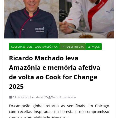
CULTURA & IDENTIDADE AMAZÔNICA
INFRAESTRUTURA
SERVIÇOS
Ricardo Machado leva
Amazônia e memória afetiva
de volta ao Cook for Change
2025
23 de setembro de 2025
Valor Amazônico
Ex-campeão global retorna às semifinais em Chicago
com receitas inspiradas na floresta e no compromisso
com a sustentabilidade Manaus –