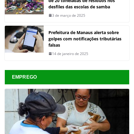
de 20 toneladas de resíduos nos
desfiles das escolas de samba
3 de março de 2025
Prefeitura de Manaus alerta sobre
golpes com notificações tributárias
falsas
14 de janeiro de 2025
EMPREGO