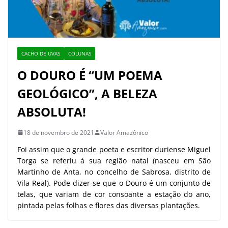
CACHO DE UVAS
COLUNAS
O DOURO É “UM POEMA
GEOLÓGICO”, A BELEZA
ABSOLUTA!
18 de novembro de 2021
Valor Amazônico
Foi assim que o grande poeta e escritor duriense Miguel
Torga se referiu à sua região natal (nasceu em São
Martinho de Anta, no concelho de Sabrosa, distrito de
Vila Real). Pode dizer-se que o Douro é um conjunto de
telas, que variam de cor consoante a estação do ano,
pintada pelas folhas e flores das diversas plantações.