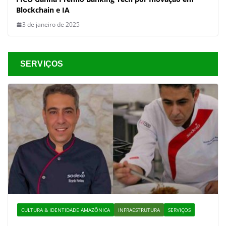
Blockchain e IA
3 de janeiro de 2025
SERVIÇOS
CULTURA & IDENTIDADE AMAZÔNICA
INFRAESTRUTURA
SERVIÇOS