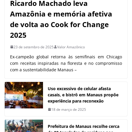
Ricardo Machado leva
Amazônia e memória afetiva
de volta ao Cook for Change
2025
23 de setembro de 2025
Valor Amazônico
Ex-campeão global retorna às semifinais em Chicago
com receitas inspiradas na floresta e no compromisso
com a sustentabilidade Manaus –
Uso excessivo de celular afasta
casais, e bistrô em Manaus propõe
experiência para reconexão
18 de março de 2025
Prefeitura de Manaus recolhe cerca