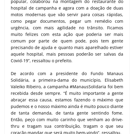
popular, colaborou na montagem do restaurante do
hospital de campanha e agora com a doação de duas
motos modernas que vão servir para coisas rápidas,
como pegar documentos, pegar um remédio com
urgência, com mais agilidade no trânsito. Ficamos
muito felizes com esta ação que poderia ser mais
comum por parte de quem pode, pois tem gente
precisando de ajuda e quanto mais aparelhado estiver
aquele hospital, mais pessoas poderão ser salvas da
Covid-19”, ressaltou o prefeito.
De acordo com a presidente do Fundo Manaus
Solidária, a primeira-dama do município, Elisabeth
Valeiko Ribeiro, a campanha #ManausSolidaria foi bem
recebida desde sempre. “É muito importante a gente
abraçar essa causa, estamos fazendo o máximo que
pudemos e o nosso máximo ainda é muito pouco diante
de tanta demanda, de tanta gente sentindo fome.
Então, peço com muito carinho que venham ao drive-
thru e tragam sua contribuição, tragam o que seu
coração mandar que será muito bem-vindo”, ressaltou.