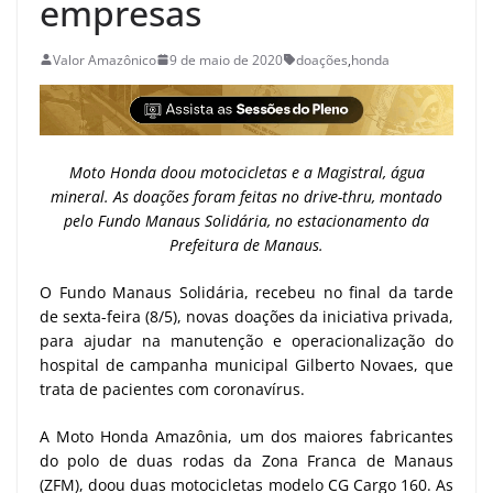
empresas
Valor Amazônico
9 de maio de 2020
doações
,
honda
Moto Honda doou motocicletas e a Magistral, água
mineral. As doações foram feitas no drive-thru, montado
pelo Fundo Manaus Solidária, no estacionamento da
Prefeitura de Manaus.
O Fundo Manaus Solidária, recebeu no final da tarde
de sexta-feira (8/5), novas doações da iniciativa privada,
para ajudar na manutenção e operacionalização do
hospital de campanha municipal Gilberto Novaes, que
trata de pacientes com coronavírus.
A Moto Honda Amazônia, um dos maiores fabricantes
do polo de duas rodas da Zona Franca de Manaus
(ZFM), doou duas motocicletas modelo CG Cargo 160. As