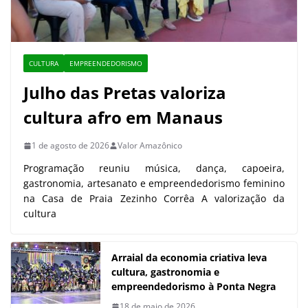
CULTURA
EMPREENDEDORISMO
Julho das Pretas valoriza
cultura afro em Manaus
1 de agosto de 2026
Valor Amazônico
Programação reuniu música, dança, capoeira,
gastronomia, artesanato e empreendedorismo feminino
na Casa de Praia Zezinho Corrêa A valorização da
cultura
Arraial da economia criativa leva
cultura, gastronomia e
empreendedorismo à Ponta Negra
18 de maio de 2026