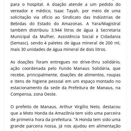
para o hospital. A doação atende a um pedido do
vereador e médico, Isaac Tayah, por meio de uma
solicitação via ofício ao Sindicato das Indústrias de
Bebidas do Estado do Amazonas. A Yara/Magistral
também distribuiu 3.944 litros de água à Secretaria
Municipal da Mulher, Assistência Social e Cidadania
(Semasc), sendo 4 paletes de água mineral de 200 ml,
mais 30 unidades de água mineral de dois litros.
As doações foram entregues no drive-thru solidário,
ação coordenada pelo Fundo Manaus Solidária, que
recebe, principalmente, doações de alimentos, roupas
e itens de higiene pessoal em um espaço montado no
estacionamento da sede da Prefeitura de Manaus, na
Compensa, zona Oeste.
O prefeito de Manaus, Arthur Virgílio Neto, destacou
que a Moto Honda da Amazônia tem sido uma parceira
de primeira hora da prefeitura. “A Honda tem sido uma
grande parceira nossa, já nos ajudou em alimentação