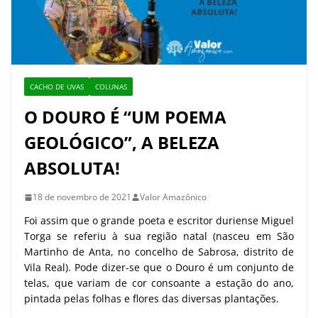
CACHO DE UVAS
COLUNAS
O DOURO É “UM POEMA
GEOLÓGICO”, A BELEZA
ABSOLUTA!
18 de novembro de 2021
Valor Amazônico
Foi assim que o grande poeta e escritor duriense Miguel
Torga se referiu à sua região natal (nasceu em São
Martinho de Anta, no concelho de Sabrosa, distrito de
Vila Real). Pode dizer-se que o Douro é um conjunto de
telas, que variam de cor consoante a estação do ano,
pintada pelas folhas e flores das diversas plantações.