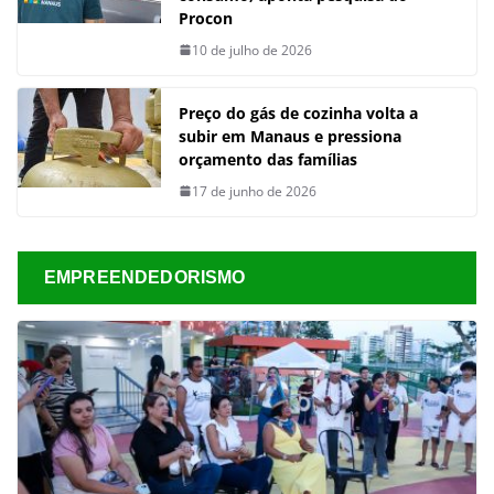
Procon
10 de julho de 2026
Preço do gás de cozinha volta a
subir em Manaus e pressiona
orçamento das famílias
17 de junho de 2026
EMPREENDEDORISMO