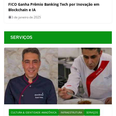
FICO Ganha Prêmio Banking Tech por Inovação em
Blockchain e IA
3 de janeiro de 2025
SERVIÇOS
CULTURA & IDENTIDADE AMAZÔNICA
INFRAESTRUTURA
SERVIÇOS