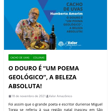
CACHO DE UVAS
COLUNAS
O DOURO É “UM POEMA
GEOLÓGICO”, A BELEZA
ABSOLUTA!
18 de novembro de 2021
Valor Amazônico
Foi assim que o grande poeta e escritor duriense Miguel
Torga se referiu à sua região natal (nasceu em São