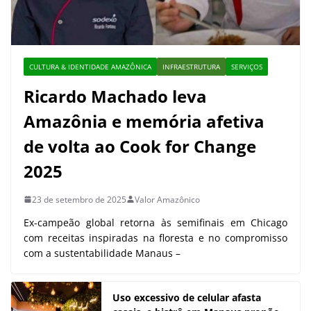
CULTURA & IDENTIDADE AMAZÔNICA
INFRAESTRUTURA
SERVIÇOS
Ricardo Machado leva
Amazônia e memória afetiva
de volta ao Cook for Change
2025
23 de setembro de 2025
Valor Amazônico
Ex-campeão global retorna às semifinais em Chicago
com receitas inspiradas na floresta e no compromisso
com a sustentabilidade Manaus –
Uso excessivo de celular afasta