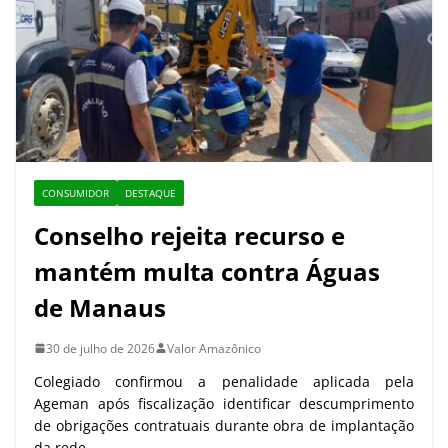
CONSUMIDOR
DESTAQUE
Conselho rejeita recurso e
mantém multa contra Águas
de Manaus
30 de julho de 2026
Valor Amazônico
Colegiado confirmou a penalidade aplicada pela
Ageman após fiscalização identificar descumprimento
de obrigações contratuais durante obra de implantação
da rede