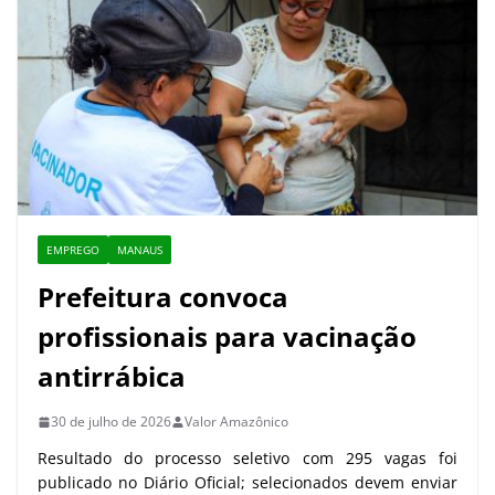
EMPREGO
MANAUS
Prefeitura convoca
profissionais para vacinação
antirrábica
30 de julho de 2026
Valor Amazônico
Resultado do processo seletivo com 295 vagas foi
publicado no Diário Oficial; selecionados devem enviar