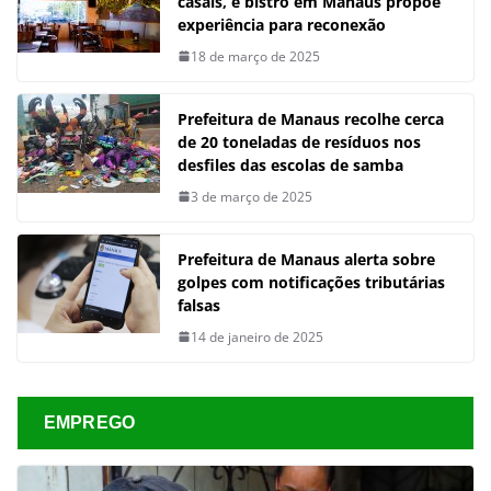
casais, e bistrô em Manaus propõe
experiência para reconexão
18 de março de 2025
Prefeitura de Manaus recolhe cerca
de 20 toneladas de resíduos nos
desfiles das escolas de samba
3 de março de 2025
Prefeitura de Manaus alerta sobre
golpes com notificações tributárias
falsas
14 de janeiro de 2025
EMPREGO