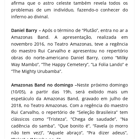
afirma que o astro celeste também revela todos os
problemas de um indivíduo, fazendo-o conhecer do
inferno ao divinal.
Daniel Barry –
Após o término de “Plutão”, entra no ar a
Amazonas Band. A apresentação, realizada em
novembro 2016, no Teatro Amazonas, teve a regência
do maestro Rui Carvalho e apresentou no repertório
obras do norte-americano Daniel Barry, como “Milky
Way Mambo”, “The Happy Cemetery”, “La Folia Lando” e
“The Mighty Urubamba”.
Amazonas Band no domingo –
Neste próximo domingo
(10/05), a partir das 19h, será exibido mais um
espetáculo da Amazonas Band, gravado em julho de
2018, no Teatro Amazonas. Com a regência do maestro
Rui Carvalho, o repertório de “Seleção Brasileira” tem
clássicos como “Tristeza”, “Chega de saudade”, “Na
cadência do samba”, “Que bonito é”, “Favela (o morro
não tem vez)”, “Aquele abraço”, “Pra dizer adeus”,