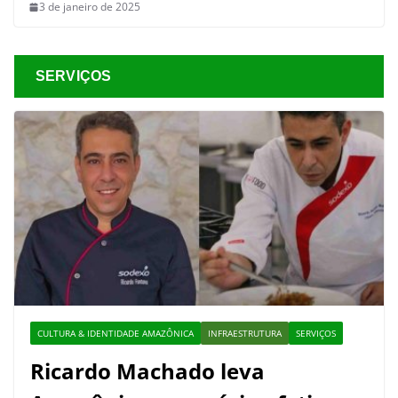
3 de janeiro de 2025
SERVIÇOS
CULTURA & IDENTIDADE AMAZÔNICA
INFRAESTRUTURA
SERVIÇOS
Ricardo Machado leva