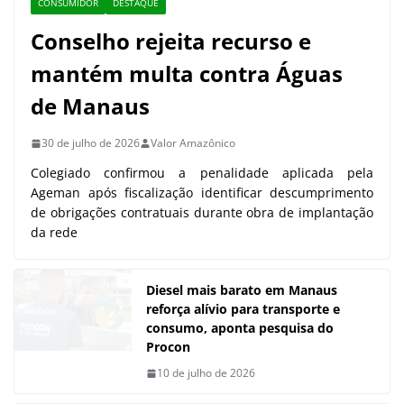
CONSUMIDOR
DESTAQUE
Conselho rejeita recurso e
mantém multa contra Águas
de Manaus
30 de julho de 2026
Valor Amazônico
Colegiado confirmou a penalidade aplicada pela
Ageman após fiscalização identificar descumprimento
de obrigações contratuais durante obra de implantação
da rede
Diesel mais barato em Manaus
reforça alívio para transporte e
consumo, aponta pesquisa do
Procon
10 de julho de 2026