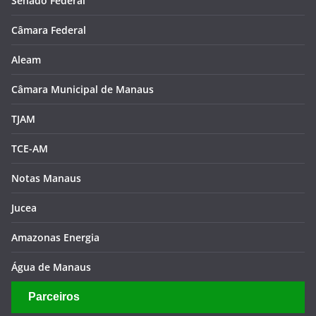
TJAM
TCE-AM
Notas Manaus
Jucea
Amazonas Energia
Água de Manaus
Parceiros
TECNET
Infinity Filmes