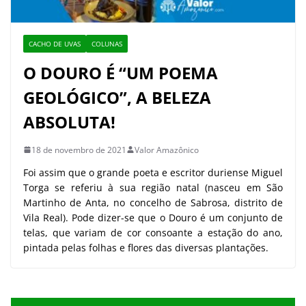
CACHO DE UVAS
COLUNAS
O DOURO É “UM POEMA
GEOLÓGICO”, A BELEZA
ABSOLUTA!
18 de novembro de 2021
Valor Amazônico
Foi assim que o grande poeta e escritor duriense Miguel
Torga se referiu à sua região natal (nasceu em São
Martinho de Anta, no concelho de Sabrosa, distrito de
Vila Real). Pode dizer-se que o Douro é um conjunto de
telas, que variam de cor consoante a estação do ano,
pintada pelas folhas e flores das diversas plantações.