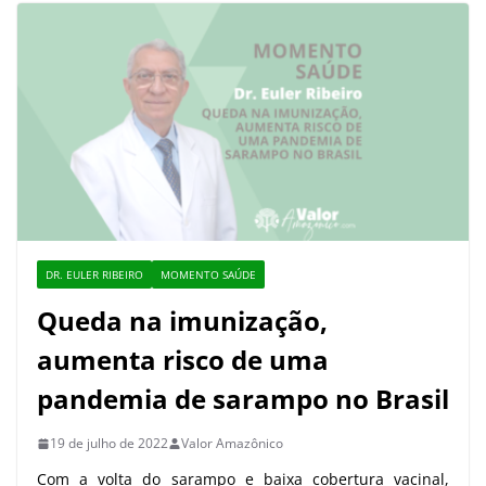
DR. EULER RIBEIRO
MOMENTO SAÚDE
Queda na imunização,
aumenta risco de uma
pandemia de sarampo no Brasil
19 de julho de 2022
Valor Amazônico
Com a volta do sarampo e baixa cobertura vacinal,