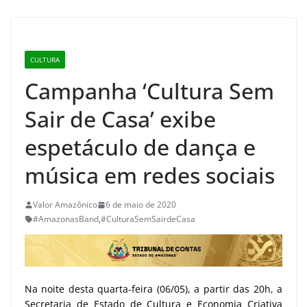
CULTURA
Campanha ‘Cultura Sem
Sair de Casa’ exibe
espetáculo de dança e
música em redes sociais
Valor Amazônico
6 de maio de 2020
#AmazonasBand
,
#CulturaSemSairdeCasa
Na noite desta quarta-feira (06/05), a partir das 20h, a
Secretaria de Estado de Cultura e Economia Criativa