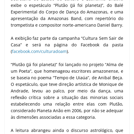
exibe o espetáculo “Plutão (Já foi planeta)”, do Balé
Experimental do Corpo de Dança do Amazonas, e uma
apresentação da Amazonas Band, com repertório do
trompetista e compositor norte-americano Daniel Barry.
A exibição faz parte da campanha “Cultura Sem Sair de
Casa” e será na página do Facebook da pasta
(
facebook.com/culturadoam
).
“Plutão (Já foi planeta)” foi lançado no projeto “Alma de
um Poeta”, que homenageou escritores amazonense, e
se baseia no poema “Tempo de Uiaúa”, de Anibal Beça.
O espetáculo, que teve direção artística de Monique de
Andrade, levou ao palco, por meio da dança, uma
reflexão crítica sobre a situação das minorias sociais
estabelecendo uma relação entre elas com Plutão,
considerado Planeta Anão em 2006, por não se adequar
às dimensões associadas a essa categoria.
A leitura abrangeu ainda o discurso astrológico, que