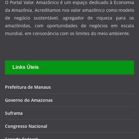
Links Úteis
Prefeitura de Manaus
Governo do Amazonas
Suframa
Congresso Nacional
Senado Federal
Câmara Federal
Aleam
Câmara Municipal de Manaus