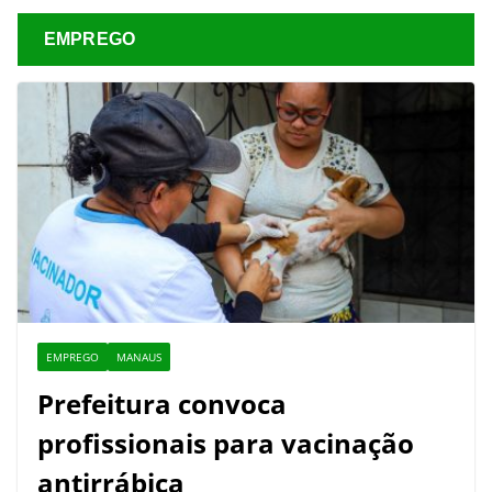
EMPREGO
EMPREGO
MANAUS
Prefeitura convoca
profissionais para vacinação
antirrábica