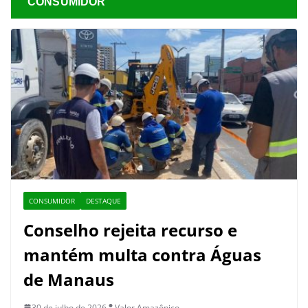
CONSUMIDOR
CONSUMIDOR
DESTAQUE
Conselho rejeita recurso e
mantém multa contra Águas
de Manaus
30 de julho de 2026
Valor Amazônico