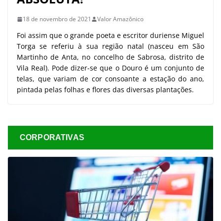
18 de novembro de 2021
Valor Amazônico
Foi assim que o grande poeta e escritor duriense Miguel
Torga se referiu à sua região natal (nasceu em São
Martinho de Anta, no concelho de Sabrosa, distrito de
Vila Real). Pode dizer-se que o Douro é um conjunto de
telas, que variam de cor consoante a estação do ano,
pintada pelas folhas e flores das diversas plantações.
CORPORATIVAS