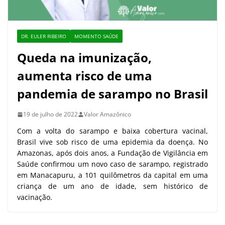
DR. EULER RIBEIRO
MOMENTO SAÚDE
Queda na imunização,
aumenta risco de uma
pandemia de sarampo no Brasil
19 de julho de 2022
Valor Amazônico
Com a volta do sarampo e baixa cobertura vacinal,
Brasil vive sob risco de uma epidemia da doença. No
Amazonas, após dois anos, a Fundação de Vigilância em
Saúde confirmou um novo caso de sarampo, registrado
em Manacapuru, a 101 quilômetros da capital em uma
criança de um ano de idade, sem histórico de
vacinação.