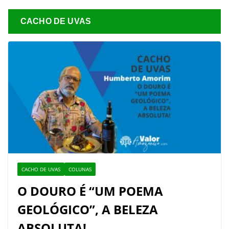
CACHO DE UVAS
CACHO DE UVAS
COLUNAS
O DOURO É “UM POEMA
GEOLÓGICO”, A BELEZA
ABSOLUTA!