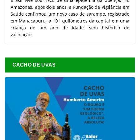
Brasil vive sob risco de uma epidemia da doença. No
Amazonas, após dois anos, a Fundação de Vigilância em
Saúde confirmou um novo caso de sarampo, registrado
em Manacapuru, a 101 quilômetros da capital em uma
criança de um ano de idade, sem histórico de
vacinação.
CACHO DE UVAS