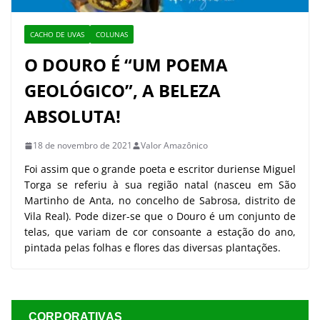
CACHO DE UVAS
COLUNAS
O DOURO É “UM POEMA
GEOLÓGICO”, A BELEZA
ABSOLUTA!
18 de novembro de 2021
Valor Amazônico
Foi assim que o grande poeta e escritor duriense Miguel
Torga se referiu à sua região natal (nasceu em São
Martinho de Anta, no concelho de Sabrosa, distrito de
Vila Real). Pode dizer-se que o Douro é um conjunto de
telas, que variam de cor consoante a estação do ano,
pintada pelas folhas e flores das diversas plantações.
CORPORATIVAS