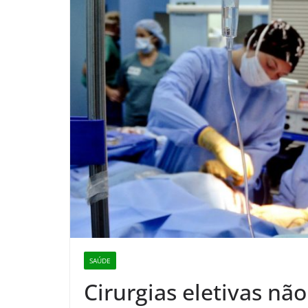
SAÚDE
Cirurgias eletivas nã