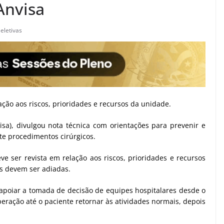
Anvisa
 eletivas
ação aos riscos, prioridades e recursos da unidade.
visa), divulgou nota técnica com orientações para prevenir e
te procedimentos cirúrgicos.
e ser revista em relação aos riscos, prioridades e recursos
is devem ser adiadas.
 apoiar a tomada de decisão de equipes hospitalares desde o
eração até o paciente retornar às atividades normais, depois