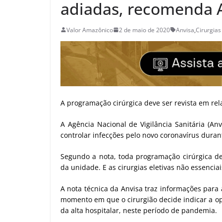
adiadas, recomenda 
Valor Amazônico
2 de maio de 2020
Anvisa
,
Cirurgias
A programação cirúrgica deve ser revista em rel
A Agência Nacional de Vigilância Sanitária (An
controlar infecções pelo novo coronavírus duran
Segundo a nota, toda programação cirúrgica dev
da unidade. E as cirurgias eletivas não essencia
A nota técnica da Anvisa traz informações para
momento em que o cirurgião decide indicar a op
da alta hospitalar, neste período de pandemia.