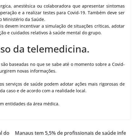
úrgica, anestésica ou colaboradora que apresentar sintomas
 operação e a realizar testes para Covid-19. Também deve ser
o Ministério da Saúde.
s devem incentivar a simulação de situações críticas, adotar
ção e cuidados relativos à saúde mental do grupo.
so da telemedicina.
 são baseadas no que se sabe até o momento sobre a Covid-
surgirem novas informações.
 os serviços de saúde podem adotar ações mais rigorosas de
ada caso e de acordo com a realidade local.
com entidades da área médica.
al do
Manaus tem 5,5% de profissionais de saúde infe