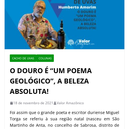
CACHO DE UVAS
COLUNAS
O DOURO É “UM POEMA
GEOLÓGICO”, A BELEZA
ABSOLUTA!
18 de novembro de 2021
Valor Amazônico
Foi assim que o grande poeta e escritor duriense Miguel
Torga se referiu à sua região natal (nasceu em São
Martinho de Anta, no concelho de Sabrosa, distrito de