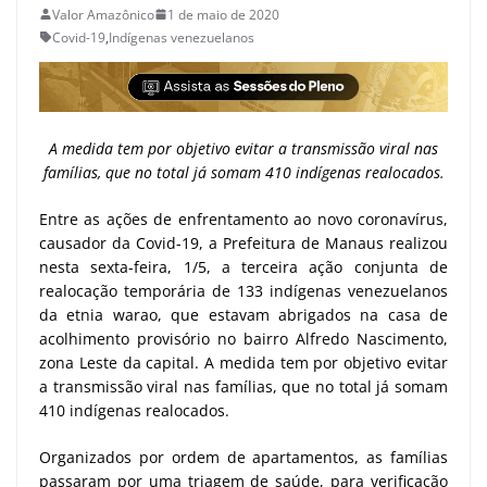
Valor Amazônico
1 de maio de 2020
Covid-19
,
Indígenas venezuelanos
A medida tem por objetivo evitar a transmissão viral nas
famílias, que no total já somam 410 indígenas realocados.
Entre as ações de enfrentamento ao novo coronavírus,
causador da Covid-19, a Prefeitura de Manaus realizou
nesta sexta-feira, 1/5, a terceira ação conjunta de
realocação temporária de 133 indígenas venezuelanos
da etnia warao, que estavam abrigados na casa de
acolhimento provisório no bairro Alfredo Nascimento,
zona Leste da capital. A medida tem por objetivo evitar
a transmissão viral nas famílias, que no total já somam
410 indígenas realocados.
Organizados por ordem de apartamentos, as famílias
passaram por uma triagem de saúde, para verificação