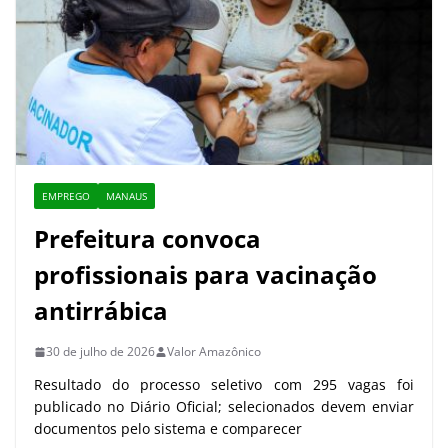
EMPREGO
MANAUS
Prefeitura convoca
profissionais para vacinação
antirrábica
30 de julho de 2026
Valor Amazônico
Resultado do processo seletivo com 295 vagas foi
publicado no Diário Oficial; selecionados devem enviar
documentos pelo sistema e comparecer