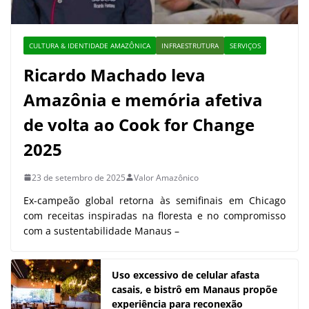
CULTURA & IDENTIDADE AMAZÔNICA
INFRAESTRUTURA
SERVIÇOS
Ricardo Machado leva
Amazônia e memória afetiva
de volta ao Cook for Change
2025
23 de setembro de 2025
Valor Amazônico
Ex-campeão global retorna às semifinais em Chicago
com receitas inspiradas na floresta e no compromisso
com a sustentabilidade Manaus –
Uso excessivo de celular afasta
casais, e bistrô em Manaus propõe
experiência para reconexão