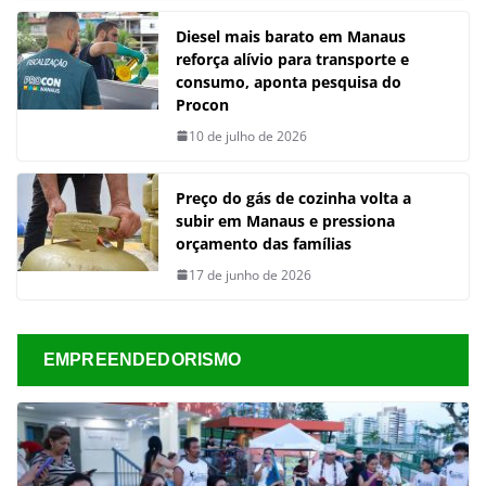
Diesel mais barato em Manaus
reforça alívio para transporte e
consumo, aponta pesquisa do
Procon
10 de julho de 2026
Preço do gás de cozinha volta a
subir em Manaus e pressiona
orçamento das famílias
17 de junho de 2026
EMPREENDEDORISMO