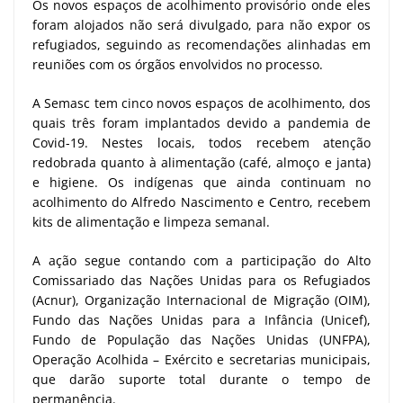
Os novos espaços de acolhimento provisório onde eles
foram alojados não será divulgado, para não expor os
refugiados, seguindo as recomendações alinhadas em
reuniões com os órgãos envolvidos no processo.
A Semasc tem cinco novos espaços de acolhimento, dos
quais três foram implantados devido a pandemia de
Covid-19. Nestes locais, todos recebem atenção
redobrada quanto à alimentação (café, almoço e janta)
e higiene. Os indígenas que ainda continuam no
acolhimento do Alfredo Nascimento e Centro, recebem
kits de alimentação e limpeza semanal.
A ação segue contando com a participação do Alto
Comissariado das Nações Unidas para os Refugiados
(Acnur), Organização Internacional de Migração (OIM),
Fundo das Nações Unidas para a Infância (Unicef),
Fundo de População das Nações Unidas (UNFPA),
Operação Acolhida – Exército e secretarias municipais,
que darão suporte total durante o tempo de
permanência.