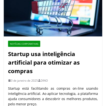
NOTÍCIAS CORPORATIVAS
Startup usa inteligência
artificial para otimizar as
compras
3 de janeiro de 2025
DINO
Startup está facilitando as compras on-line usando
inteligência artificial. Ao aplicar tecnologia, a plataforma
ajuda consumidores a descobrir os melhores produtos,
pelo menor preço.