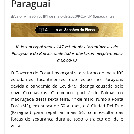
Paraguai
Valor Amazônico
1 de maio de 2020
Covid-19
,
estudantes
Já foram repatriados 147 estudantes tocantinenses do
Paraguai e da Bolívia, onde todos atestaram negativo para
a Covid-19
O Governo do Tocantins organiza o retorno de mais 106
estudantes tocantinenses que estão no Paraguai,
devida à pandemia da Covid-19, doença causada pelo
novo Coronavírus. O comboio partirá de Palmas na
madrugada desta sexta-feira, 1º de maio, rumo à Ponta
Porã (MS), em busca de 50 alunos, e à Ciudad Del Este
(Paraguai) para repatriar mais 56, com escolta das
forças de segurança durante todo o trajeto de ida e
volta.