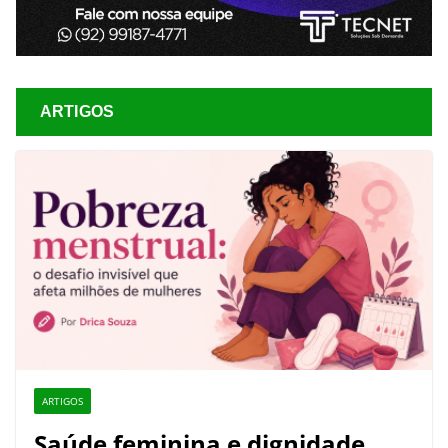
ARTIGOS
ARTIGOS
Saúde feminina e dignidade