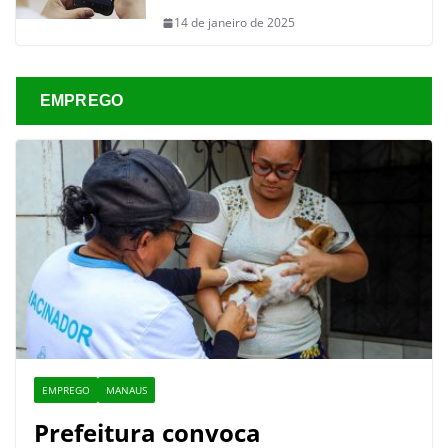
14 de janeiro de 2025
EMPREGO
EMPREGO
MANAUS
Prefeitura convoca