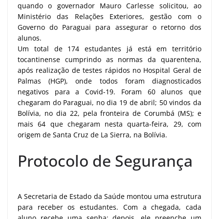
quando o governador Mauro Carlesse solicitou, ao
Ministério das Relações Exteriores, gestão com o
Governo do Paraguai para assegurar o retorno dos
alunos.
Um total de 174 estudantes já está em território
tocantinense cumprindo as normas da quarentena,
após realização de testes rápidos no Hospital Geral de
Palmas (HGP), onde todos foram diagnosticados
negativos para a Covid-19. Foram 60 alunos que
chegaram do Paraguai, no dia 19 de abril; 50 vindos da
Bolívia, no dia 22, pela fronteira de Corumbá (MS); e
mais 64 que chegaram nesta quarta-feira, 29, com
origem de Santa Cruz de La Sierra, na Bolívia.
Protocolo de Segurança
A Secretaria de Estado da Saúde montou uma estrutura
para receber os estudantes. Com a chegada, cada
aluno recebe uma senha; depois, ele preenche um