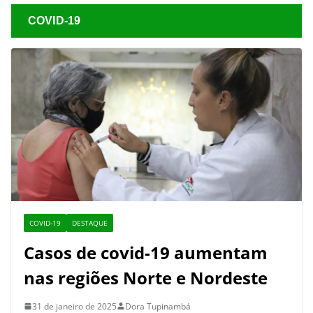
COVID-19
COVID-19
DESTAQUE
Casos de covid-19 aumentam
nas regiões Norte e Nordeste
31 de janeiro de 2025
Dora Tupinambá