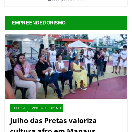
EMPREENDEDORISMO
CULTURA
EMPREENDEDORISMO
Julho das Pretas valoriza
cultura afro em Manaus