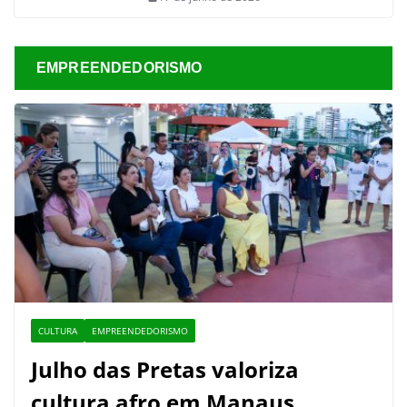
EMPREENDEDORISMO
CULTURA
EMPREENDEDORISMO
Julho das Pretas valoriza
cultura afro em Manaus