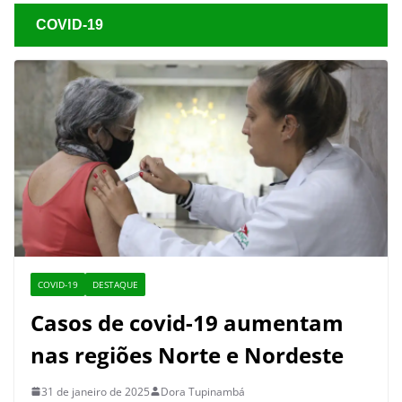
COVID-19
COVID-19
DESTAQUE
Casos de covid-19 aumentam
nas regiões Norte e Nordeste
31 de janeiro de 2025
Dora Tupinambá