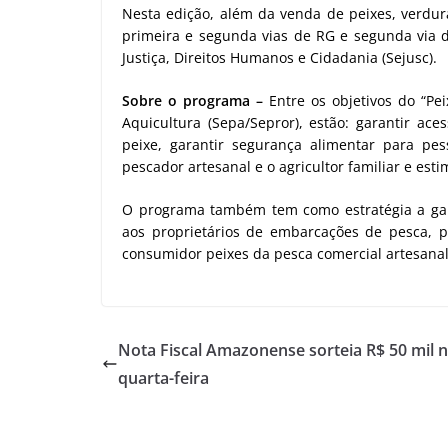
Nesta edição, além da venda de peixes, verd
primeira e segunda vias de RG e segunda via d
Justiça, Direitos Humanos e Cidadania (Sejusc).
Sobre o programa –
Entre os objetivos do “Pei
Aquicultura (Sepa/Sepror), estão: garantir ac
peixe, garantir segurança alimentar para pe
pescador artesanal e o agricultor familiar e est
O programa também tem como estratégia a gara
aos proprietários de embarcações de pesca, p
consumidor peixes da pesca comercial artesanal
Nota Fiscal Amazonense sorteia R$ 50 mil 
quarta-feira