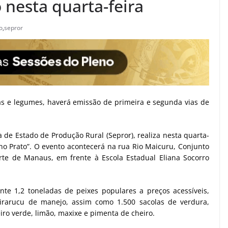
 nesta quarta-feira
o
,
sepror
as e legumes, haverá emissão de primeira e segunda vias de
de Estado de Produção Rural (Sepror), realiza nesta quarta-
 no Prato”. O evento acontecerá na rua Rio Maicuru, Conjunto
orte de Manaus, em frente à Escola Estadual Eliana Socorro
te 1,2 toneladas de peixes populares a preços acessíveis,
rarucu de manejo, assim como 1.500 sacolas de verdura,
iro verde, limão, maxixe e pimenta de cheiro.