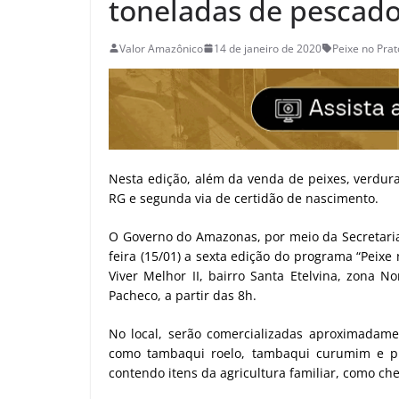
toneladas de pescado
Valor Amazônico
14 de janeiro de 2020
Peixe no Prat
Nesta edição, além da venda de peixes, verdur
RG e segunda via de certidão de nascimento.
O Governo do Amazonas, por meio da Secretaria 
feira (15/01) a sexta edição do programa “Peixe
Viver Melhor II, bairro Santa Etelvina, zona N
Pacheco, a partir das 8h.
No local, serão comercializadas aproximadamen
como tambaqui roelo, tambaqui curumim e pi
contendo itens da agricultura familiar, como che