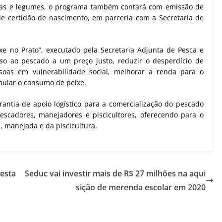
uras e legumes, o programa também contará com emissão de
e certidão de nascimento, em parceria com a Secretaria de
xe no Prato”, executado pela Secretaria Adjunta de Pesca e
esso ao pescado a um preço justo, reduzir o desperdício de
ssoas em vulnerabilidade social, melhorar a renda para o
imular o consumo de peixe.
ntia de apoio logístico para a comercialização do pescado
escadores, manejadores e piscicultores, oferecendo para o
, manejada e da piscicultura.
nesta
Seduc vai investir mais de R$ 27 milhões na aqui
sição de merenda escolar em 2020