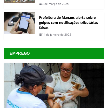
3 de março de 2025
Prefeitura de Manaus alerta sobre
golpes com notificações tributárias
falsas
14 de janeiro de 2025
EMPREGO