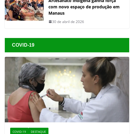
Artesanato indígena ganha força
com novo espaço de produção em
Manaus
30 de abril de 2026
COVID-19
COVID-19
DESTAQUE