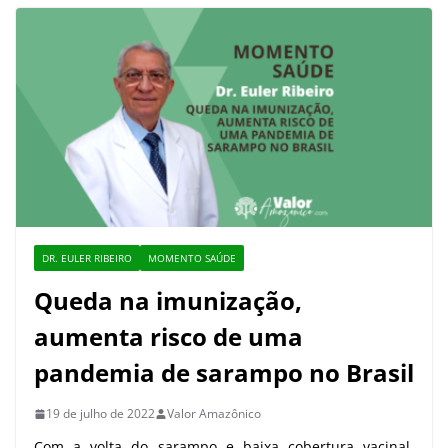
DR. EULER RIBEIRO
MOMENTO SAÚDE
Queda na imunização,
aumenta risco de uma
pandemia de sarampo no Brasil
19 de julho de 2022
Valor Amazônico
Com a volta do sarampo e baixa cobertura vacinal,