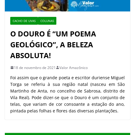
CACHO DE UVAS
COLUNAS
O DOURO É “UM POEMA
GEOLÓGICO”, A BELEZA
ABSOLUTA!
18 de novembro de 2021
Valor Amazônico
Foi assim que o grande poeta e escritor duriense Miguel
Torga se referiu à sua região natal (nasceu em São
Martinho de Anta, no concelho de Sabrosa, distrito de
Vila Real). Pode dizer-se que o Douro é um conjunto de
telas, que variam de cor consoante a estação do ano,
pintada pelas folhas e flores das diversas plantações.