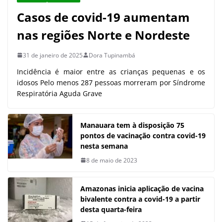
Casos de covid-19 aumentam
nas regiões Norte e Nordeste
31 de janeiro de 2025
Dora Tupinambá
Incidência é maior entre as crianças pequenas e os
idosos Pelo menos 287 pessoas morreram por Síndrome
Respiratória Aguda Grave
Manauara tem à disposição 75
pontos de vacinação contra covid-19
nesta semana
8 de maio de 2023
Amazonas inicia aplicação de vacina
bivalente contra a covid-19 a partir
desta quarta-feira