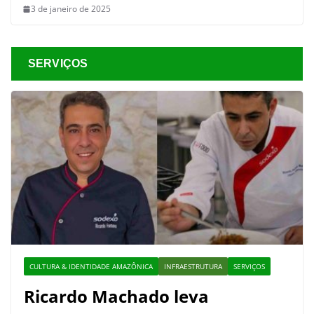
3 de janeiro de 2025
SERVIÇOS
CULTURA & IDENTIDADE AMAZÔNICA
INFRAESTRUTURA
SERVIÇOS
Ricardo Machado leva