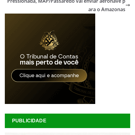
Pressionada, MAP/Passaredo vai enviar aeronave p
ara o Amazonas
PUBLICIDADE