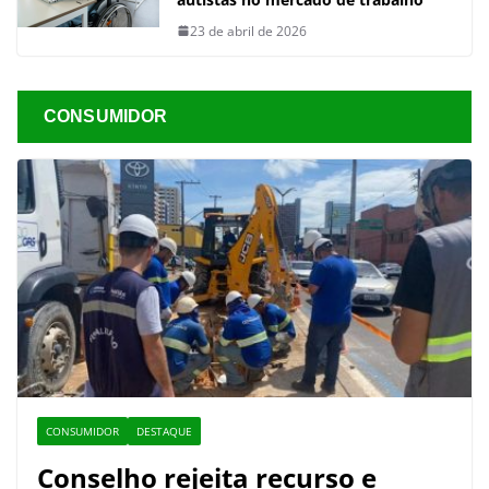
23 de abril de 2026
CONSUMIDOR
CONSUMIDOR
DESTAQUE
Conselho rejeita recurso e