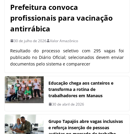
Prefeitura convoca
profissionais para vacinação
antirrábica
30 de julho de 2026
Valor Amazônico
Resultado do processo seletivo com 295 vagas foi
publicado no Diário Oficial; selecionados devem enviar
documentos pelo sistema e comparecer
Educação chega aos canteiros e
transforma a rotina de
trabalhadores em Manaus
30 de abril de 2026
Grupo Tapajós abre vagas inclusivas
e reforça inserção de pessoas
autistas no mercado de trabalho