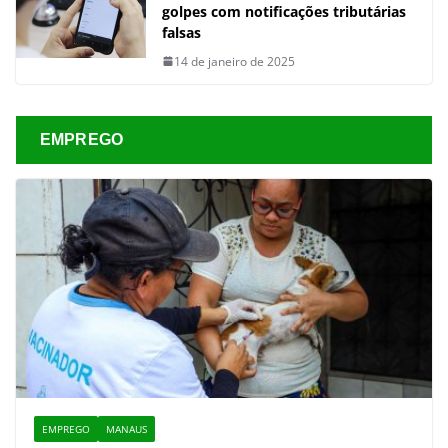
golpes com notificações tributárias
falsas
14 de janeiro de 2025
EMPREGO
EMPREGO
MANAUS