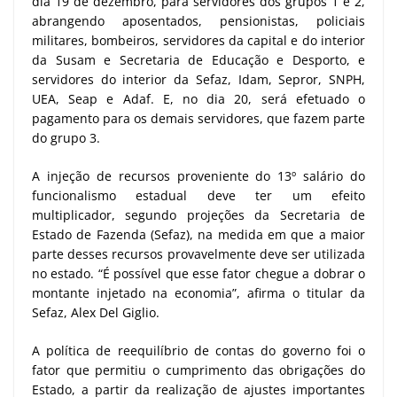
dia 19 de dezembro, para servidores dos grupos 1 e 2,
abrangendo aposentados, pensionistas, policiais
militares, bombeiros, servidores da capital e do interior
da Susam e Secretaria de Educação e Desporto, e
servidores do interior da Sefaz, Idam, Sepror, SNPH,
UEA, Seap e Adaf. E, no dia 20, será efetuado o
pagamento para os demais servidores, que fazem parte
do grupo 3.
A injeção de recursos proveniente do 13º salário do
funcionalismo estadual deve ter um efeito
multiplicador, segundo projeções da Secretaria de
Estado de Fazenda (Sefaz), na medida em que a maior
parte desses recursos provavelmente deve ser utilizada
no estado. “É possível que esse fator chegue a dobrar o
montante injetado na economia”, afirma o titular da
Sefaz, Alex Del Giglio.
A política de reequilíbrio de contas do governo foi o
fator que permitiu o cumprimento das obrigações do
Estado, a partir da realização de ajustes importantes