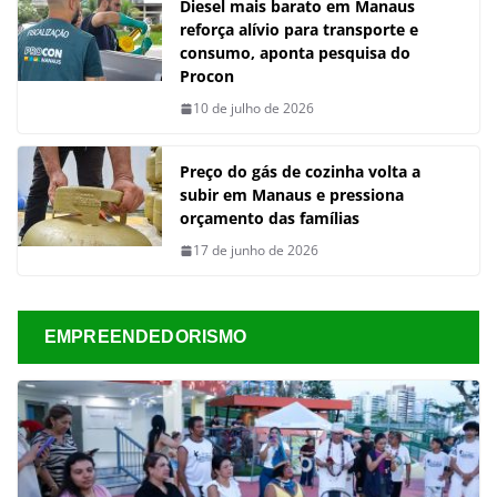
Diesel mais barato em Manaus
reforça alívio para transporte e
consumo, aponta pesquisa do
Procon
10 de julho de 2026
Preço do gás de cozinha volta a
subir em Manaus e pressiona
orçamento das famílias
17 de junho de 2026
EMPREENDEDORISMO