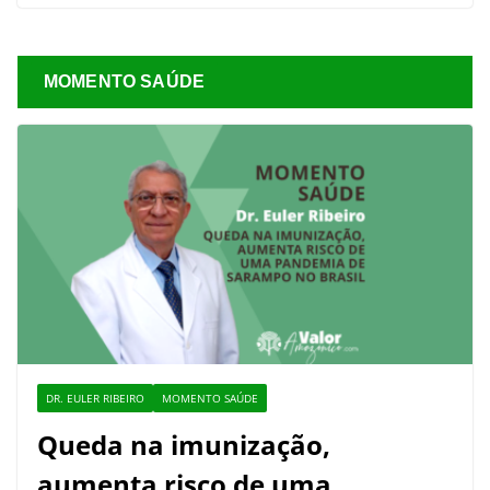
MOMENTO SAÚDE
DR. EULER RIBEIRO
MOMENTO SAÚDE
Queda na imunização,
aumenta risco de uma