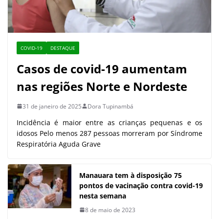
COVID-19
DESTAQUE
Casos de covid-19 aumentam
nas regiões Norte e Nordeste
31 de janeiro de 2025
Dora Tupinambá
Incidência é maior entre as crianças pequenas e os
idosos Pelo menos 287 pessoas morreram por Síndrome
Respiratória Aguda Grave
Manauara tem à disposição 75
pontos de vacinação contra covid-19
nesta semana
8 de maio de 2023