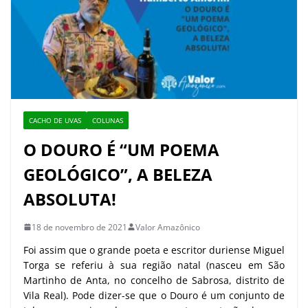
CACHO DE UVAS
COLUNAS
O DOURO É “UM POEMA
GEOLÓGICO”, A BELEZA
ABSOLUTA!
18 de novembro de 2021
Valor Amazônico
Foi assim que o grande poeta e escritor duriense Miguel
Torga se referiu à sua região natal (nasceu em São
Martinho de Anta, no concelho de Sabrosa, distrito de
Vila Real). Pode dizer-se que o Douro é um conjunto de