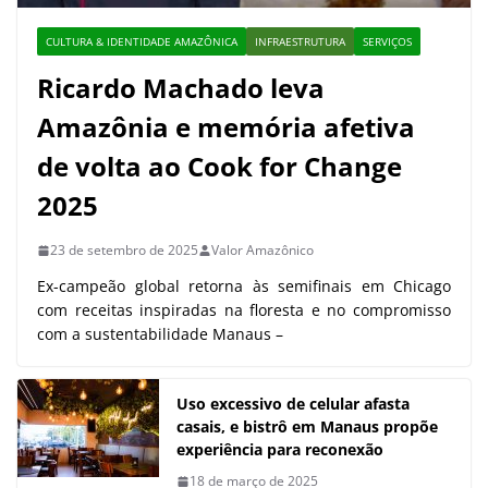
CULTURA & IDENTIDADE AMAZÔNICA
INFRAESTRUTURA
SERVIÇOS
Ricardo Machado leva
Amazônia e memória afetiva
de volta ao Cook for Change
2025
23 de setembro de 2025
Valor Amazônico
Ex-campeão global retorna às semifinais em Chicago
com receitas inspiradas na floresta e no compromisso
com a sustentabilidade Manaus –
Uso excessivo de celular afasta
casais, e bistrô em Manaus propõe
experiência para reconexão
18 de março de 2025