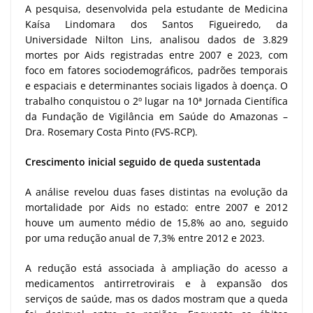
A pesquisa, desenvolvida pela estudante de Medicina
Kaísa Lindomara dos Santos Figueiredo, da
Universidade Nilton Lins, analisou dados de 3.829
mortes por Aids registradas entre 2007 e 2023, com
foco em fatores sociodemográficos, padrões temporais
e espaciais e determinantes sociais ligados à doença. O
trabalho conquistou o 2º lugar na 10ª Jornada Científica
da Fundação de Vigilância em Saúde do Amazonas –
Dra. Rosemary Costa Pinto (FVS-RCP).
Crescimento inicial seguido de queda sustentada
A análise revelou duas fases distintas na evolução da
mortalidade por Aids no estado: entre 2007 e 2012
houve um aumento médio de 15,8% ao ano, seguido
por uma redução anual de 7,3% entre 2012 e 2023.
A redução está associada à ampliação do acesso a
medicamentos antirretrovirais e à expansão dos
serviços de saúde, mas os dados mostram que a queda