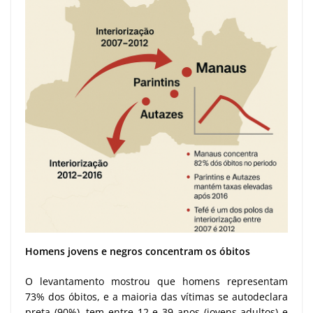
Homens jovens e negros concentram os óbitos
O levantamento mostrou que homens representam
73% dos óbitos, e a maioria das vítimas se autodeclara
preta (90%), tem entre 12 e 39 anos (jovens adultos) e