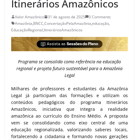
Itinerários Amazônicos
Valor Amazônico
31 de agosto de 2025
0 Comments
Amazõnia
,
BNCC
,
ConcertaçãoPelaAmazõnia
,
educação
,
EducaçãoRegional
,
ItineráriosAmazõnicos
Programa se consolida como referência na educação
regional e projeta futuro sustentável para a Amazônia
Legal
Milhares de professores e estudantes da Amazônia
Legal já participam das formações e utilizam os
conteúdos pedagógicos do programa Itinerários
Amazônicos, iniciativa que integra a realidade
amazônica ao currículo do Ensino Médio. A proposta
vem se consolidando como eixo central de uma
educação regionalizada, valorizando saberes locais,
fortalecendo a cidadania e formando novas gerações