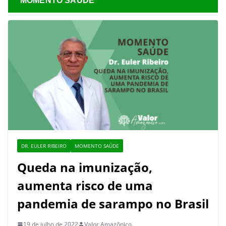
MOMENTO SAÚDE
DR. EULER RIBEIRO
MOMENTO SAÚDE
Queda na imunização,
aumenta risco de uma
pandemia de sarampo no Brasil
19 de julho de 2022
Valor Amazônico