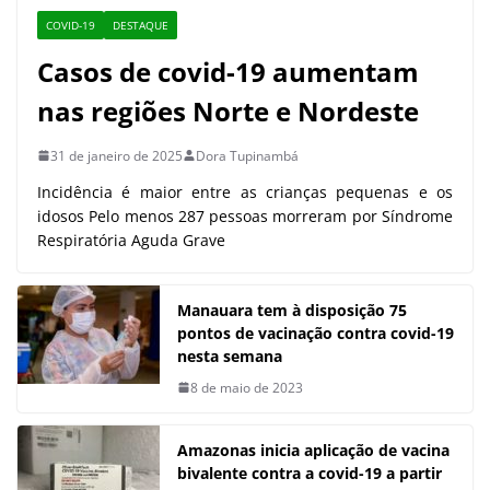
COVID-19
DESTAQUE
Casos de covid-19 aumentam
nas regiões Norte e Nordeste
31 de janeiro de 2025
Dora Tupinambá
Incidência é maior entre as crianças pequenas e os
idosos Pelo menos 287 pessoas morreram por Síndrome
Respiratória Aguda Grave
Manauara tem à disposição 75
pontos de vacinação contra covid-19
nesta semana
8 de maio de 2023
Amazonas inicia aplicação de vacina
bivalente contra a covid-19 a partir