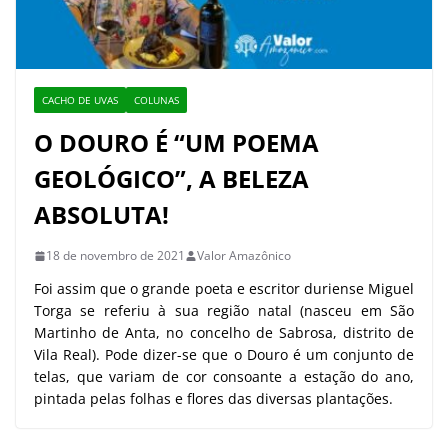
CACHO DE UVAS
COLUNAS
O DOURO É “UM POEMA
GEOLÓGICO”, A BELEZA
ABSOLUTA!
18 de novembro de 2021
Valor Amazônico
Foi assim que o grande poeta e escritor duriense Miguel
Torga se referiu à sua região natal (nasceu em São
Martinho de Anta, no concelho de Sabrosa, distrito de
Vila Real). Pode dizer-se que o Douro é um conjunto de
telas, que variam de cor consoante a estação do ano,
pintada pelas folhas e flores das diversas plantações.