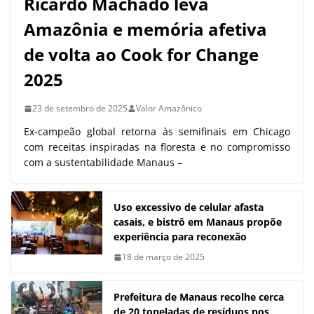
Ricardo Machado leva
Amazônia e memória afetiva
de volta ao Cook for Change
2025
23 de setembro de 2025
Valor Amazônico
Ex-campeão global retorna às semifinais em Chicago
com receitas inspiradas na floresta e no compromisso
com a sustentabilidade Manaus –
Uso excessivo de celular afasta
casais, e bistrô em Manaus propõe
experiência para reconexão
18 de março de 2025
Prefeitura de Manaus recolhe cerca
de 20 toneladas de resíduos nos