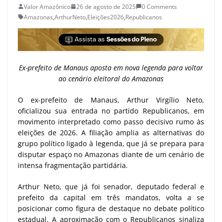
Valor Amazônico
26 de agosto de 2025
0 Comments
Amazonas
,
ArthurNeto
,
Eleições2026
,
Republicanos
Ex-prefeito de Manaus aposta em nova legenda para voltar
ao cenário eleitoral do Amazonas
O ex-prefeito de Manaus, Arthur Virgílio Neto,
oficializou sua entrada no partido Republicanos, em
movimento interpretado como passo decisivo rumo às
eleições de 2026. A filiação amplia as alternativas do
grupo político ligado à legenda, que já se prepara para
disputar espaço no Amazonas diante de um cenário de
intensa fragmentação partidária.
Arthur Neto, que já foi senador, deputado federal e
prefeito da capital em três mandatos, volta a se
posicionar como figura de destaque no debate político
estadual. A aproximação com o Republicanos sinaliza