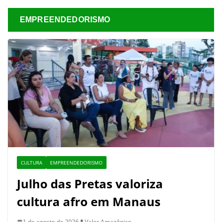
EMPREENDEDORISMO
CULTURA
EMPREENDEDORISMO
Julho das Pretas valoriza
cultura afro em Manaus
1 de agosto de 2026
Valor Amazônico