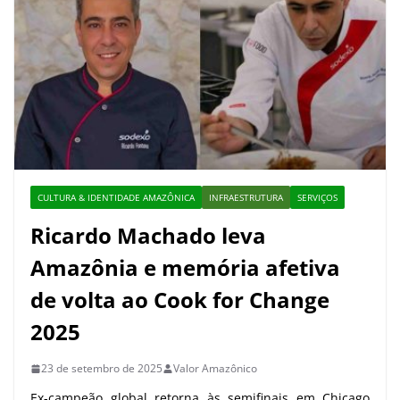
CULTURA & IDENTIDADE AMAZÔNICA
INFRAESTRUTURA
SERVIÇOS
Ricardo Machado leva
Amazônia e memória afetiva
de volta ao Cook for Change
2025
23 de setembro de 2025
Valor Amazônico
Ex-campeão global retorna às semifinais em Chicago