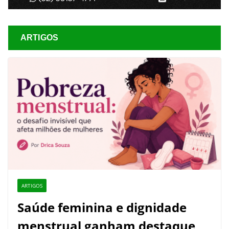
ARTIGOS
ARTIGOS
Saúde feminina e dignidade
menstrual ganham destaque