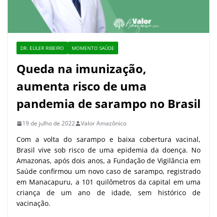
DR. EULER RIBEIRO
MOMENTO SAÚDE
Queda na imunização,
aumenta risco de uma
pandemia de sarampo no Brasil
19 de julho de 2022
Valor Amazônico
Com a volta do sarampo e baixa cobertura vacinal,
Brasil vive sob risco de uma epidemia da doença. No
Amazonas, após dois anos, a Fundação de Vigilância em
Saúde confirmou um novo caso de sarampo, registrado
em Manacapuru, a 101 quilômetros da capital em uma
criança de um ano de idade, sem histórico de
vacinação.