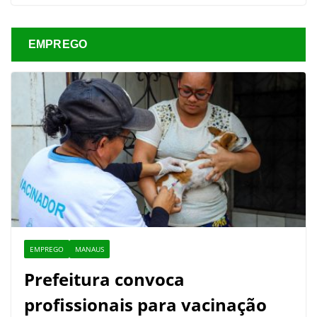
EMPREGO
EMPREGO
MANAUS
Prefeitura convoca
profissionais para vacinação