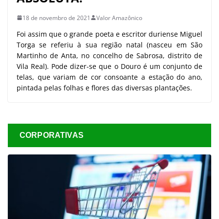
18 de novembro de 2021
Valor Amazônico
Foi assim que o grande poeta e escritor duriense Miguel
Torga se referiu à sua região natal (nasceu em São
Martinho de Anta, no concelho de Sabrosa, distrito de
Vila Real). Pode dizer-se que o Douro é um conjunto de
telas, que variam de cor consoante a estação do ano,
pintada pelas folhas e flores das diversas plantações.
CORPORATIVAS