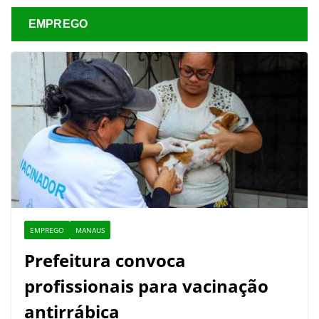
EMPREGO
EMPREGO
MANAUS
Prefeitura convoca
profissionais para vacinação
antirrábica