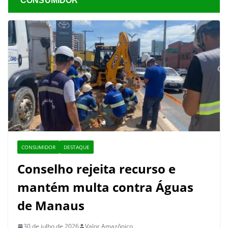
CONSUMIDOR
CONSUMIDOR
DESTAQUE
Conselho rejeita recurso e
mantém multa contra Águas
de Manaus
30 de julho de 2026
Valor Amazônico