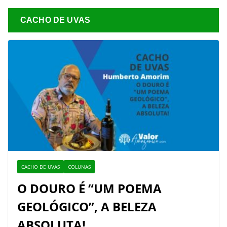
CACHO DE UVAS
CACHO DE UVAS
COLUNAS
O DOURO É “UM POEMA
GEOLÓGICO”, A BELEZA
ABSOLUTA!