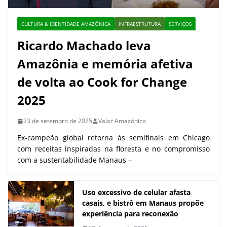
CULTURA & IDENTIDADE AMAZÔNICA
INFRAESTRUTURA
SERVIÇOS
Ricardo Machado leva
Amazônia e memória afetiva
de volta ao Cook for Change
2025
23 de setembro de 2025
Valor Amazônico
Ex-campeão global retorna às semifinais em Chicago
com receitas inspiradas na floresta e no compromisso
com a sustentabilidade Manaus –
Uso excessivo de celular afasta
casais, e bistrô em Manaus propõe
experiência para reconexão