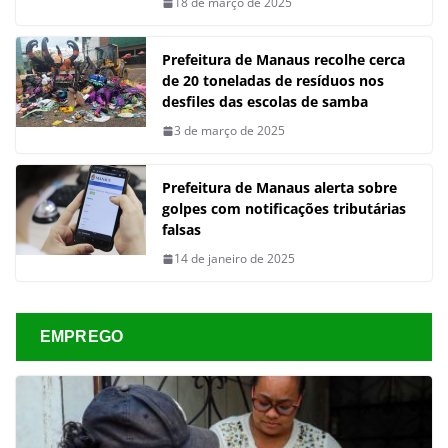
18 de março de 2025
Prefeitura de Manaus recolhe cerca
de 20 toneladas de resíduos nos
desfiles das escolas de samba
3 de março de 2025
Prefeitura de Manaus alerta sobre
golpes com notificações tributárias
falsas
14 de janeiro de 2025
EMPREGO