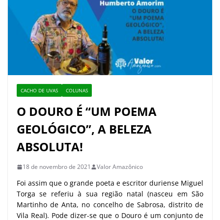
CACHO DE UVAS
COLUNAS
O DOURO É “UM POEMA
GEOLÓGICO”, A BELEZA
ABSOLUTA!
18 de novembro de 2021
Valor Amazônico
Foi assim que o grande poeta e escritor duriense Miguel
Torga se referiu à sua região natal (nasceu em São
Martinho de Anta, no concelho de Sabrosa, distrito de
Vila Real). Pode dizer-se que o Douro é um conjunto de