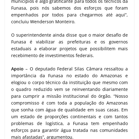
municípios é algo gratificante para todos os técnicos da
Funasa, pois nós sabemos dos esforços que foram
empenhados por todos para chegarmos até aqui”,
concluiu Wenderson Monteiro.
O superintendente ainda disse que o maior desafio de
Funasa é viabilizar as prefeituras e os governos
estaduais a elaborar projetos que possibilitem mais
recebimento de investimentos federais.
Apoio
– O deputado Federal Silas Câmara ressaltou a
importância da Funasa no estado do Amazonas e
elogiou o corpo técnico da instituição que mesmo com
o quadro reduzido vem se reinventando diariamente
para cumprir a missão institucional do órgão. “Nosso
compromisso é com toda a população do Amazonas
que sonha com água de qualidade em suas casas. Em
um estado de proporções continentais e com tantos
problemas de logística, a Funasa tem empenhado
esforços para garantir água tratada nas comunidades
mais afastadas”, argumentou.