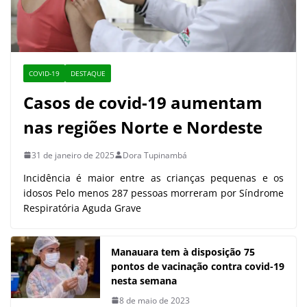
COVID-19
DESTAQUE
Casos de covid-19 aumentam
nas regiões Norte e Nordeste
31 de janeiro de 2025
Dora Tupinambá
Incidência é maior entre as crianças pequenas e os
idosos Pelo menos 287 pessoas morreram por Síndrome
Respiratória Aguda Grave
Manauara tem à disposição 75
pontos de vacinação contra covid-19
nesta semana
8 de maio de 2023