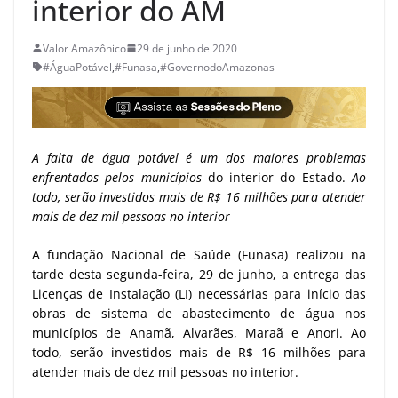
interior do AM
Valor Amazônico
29 de junho de 2020
#ÁguaPotável
,
#Funasa
,
#GovernodoAmazonas
A falta de água potável é um dos maiores problemas
enfrentados pelos municípios
do interior do Estado.
Ao
todo, serão investidos mais de R$ 16 milhões para atender
mais de dez mil pessoas no interior
A fundação Nacional de Saúde (Funasa) realizou na
tarde desta segunda-feira, 29 de junho, a entrega das
Licenças de Instalação (LI) necessárias para início das
obras de sistema de abastecimento de água nos
municípios de Anamã, Alvarães, Maraã e Anori. Ao
todo, serão investidos mais de R$ 16 milhões para
atender mais de dez mil pessoas no interior.