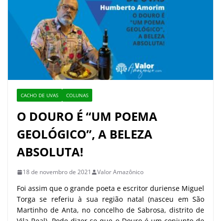
CACHO DE UVAS
COLUNAS
O DOURO É “UM POEMA
GEOLÓGICO”, A BELEZA
ABSOLUTA!
18 de novembro de 2021
Valor Amazônico
Foi assim que o grande poeta e escritor duriense Miguel
Torga se referiu à sua região natal (nasceu em São
Martinho de Anta, no concelho de Sabrosa, distrito de
Vila Real). Pode dizer-se que o Douro é um conjunto de