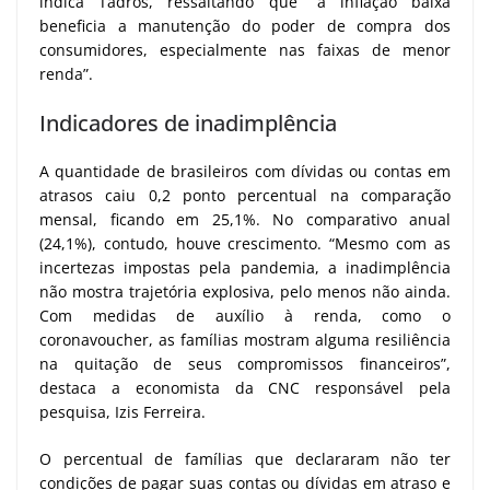
indica Tadros, ressaltando que “a inflação baixa
beneficia a manutenção do poder de compra dos
consumidores, especialmente nas faixas de menor
renda”.
Indicadores de inadimplência
A quantidade de brasileiros com dívidas ou contas em
atrasos caiu 0,2 ponto percentual na comparação
mensal, ficando em 25,1%. No comparativo anual
(24,1%), contudo, houve crescimento. “Mesmo com as
incertezas impostas pela pandemia, a inadimplência
não mostra trajetória explosiva, pelo menos não ainda.
Com medidas de auxílio à renda, como o
coronavoucher, as famílias mostram alguma resiliência
na quitação de seus compromissos financeiros”,
destaca a economista da CNC responsável pela
pesquisa, Izis Ferreira.
O percentual de famílias que declararam não ter
condições de pagar suas contas ou dívidas em atraso e