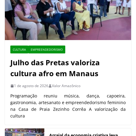
CULTURA
EMPREENDEDORISMO
Julho das Pretas valoriza
cultura afro em Manaus
1 de agosto de 2026
Valor Amazônico
Programação reuniu música, dança, capoeira,
gastronomia, artesanato e empreendedorismo feminino
na Casa de Praia Zezinho Corrêa A valorização da
cultura
Arraial da economia criativa leva