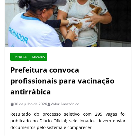
EMPREGO
MANAUS
Prefeitura convoca
profissionais para vacinação
antirrábica
30 de julho de 2026
Valor Amazônico
Resultado do processo seletivo com 295 vagas foi
publicado no Diário Oficial; selecionados devem enviar
documentos pelo sistema e comparecer