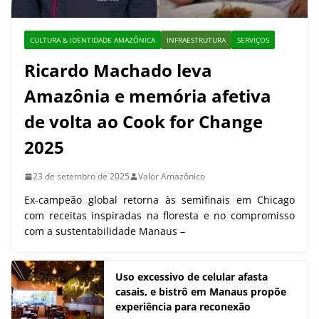
CULTURA & IDENTIDADE AMAZÔNICA
INFRAESTRUTURA
SERVIÇOS
Ricardo Machado leva
Amazônia e memória afetiva
de volta ao Cook for Change
2025
23 de setembro de 2025
Valor Amazônico
Ex-campeão global retorna às semifinais em Chicago
com receitas inspiradas na floresta e no compromisso
com a sustentabilidade Manaus –
Uso excessivo de celular afasta
casais, e bistrô em Manaus propõe
experiência para reconexão