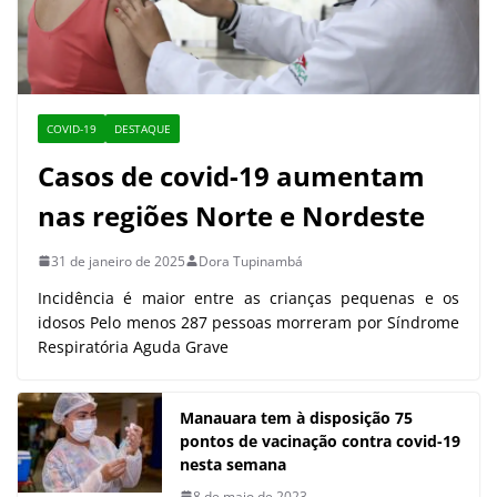
COVID-19
DESTAQUE
Casos de covid-19 aumentam
nas regiões Norte e Nordeste
31 de janeiro de 2025
Dora Tupinambá
Incidência é maior entre as crianças pequenas e os
idosos Pelo menos 287 pessoas morreram por Síndrome
Respiratória Aguda Grave
Manauara tem à disposição 75
pontos de vacinação contra covid-19
nesta semana
8 de maio de 2023