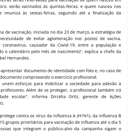
bro, serão vacinados às quintas-feiras; e quem nasceu nos
imuniza às sextas-feiras, seguindo até a finalização da
de vacinação, iniciada no dia 23 de março, a estratégia de
ecessidade de evitar aglomeração nos postos de vacina,
 coronavírus, causador da Covid-19, entre a população e
ido o calendário pelo mês de nascimento”, explica a chefe da
abel Hernandes.
 apresentar documento de identidade com foto e, no caso de
documento comprovando o exercício profissional.
d unem esforços para mobilizar a sociedade para adesão à
 professores. Além de se proteger, o profissional também irá
de escolar”, informa Dircélia Ortiz, gerente de Ações
).
protege contra os vírus da influenza A (H1N1), da influenza B
 15 grupos prioritários para vacinação de influenza até o dia 5
ssoas que integram o público-alvo da campanha sigam o