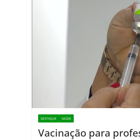
DESTAQUE
SAÚDE
Vacinação para profes