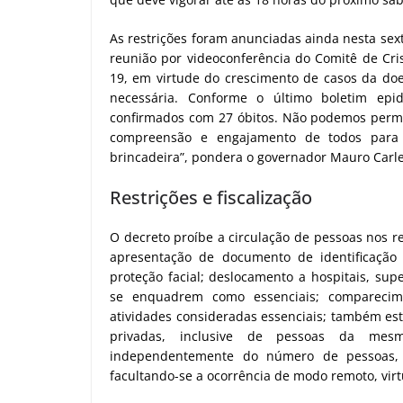
As restrições foram anunciadas ainda nesta sex
reunião por videoconferência do Comitê de Cri
19, em virtude do crescimento de casos da do
necessária. Conforme o último boletim epid
confirmados com 27 óbitos. Não podemos permi
compreensão e engajamento de todos para 
brincadeira”, pondera o governador Mauro Carle
Restrições e fiscalização
O decreto proíbe a circulação de pessoas nos re
apresentação de documento de identificação 
proteção facial; deslocamento a hospitais, sup
se enquadrem como essenciais; comparecime
atividades consideradas essenciais; também estã
privadas, inclusive de pessoas da mes
independentemente do número de pessoas, al
facultando-se a ocorrência de modo remoto, virt