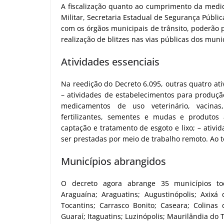
A fiscalização quanto ao cumprimento da medid
Militar, Secretaria Estadual de Segurança Públi
com os órgãos municipais de trânsito, poderão p
realização de blitzes nas vias públicas dos muni
Atividades essenciais
Na reedição do Decreto 6.095, outras quatro at
– atividades de estabelecimentos para produção
medicamentos de uso veterinário, vacinas, 
fertilizantes, sementes e mudas e produtos
captação e tratamento de esgoto e lixo; – ati
ser prestadas por meio de trabalho remoto. Ao t
Municípios abrangidos
O decreto agora abrange 35 municípios toca
Araguaína; Araguatins; Augustinópolis; Axixá 
Tocantins; Carrasco Bonito; Caseara; Colinas 
Guaraí; Itaguatins; Luzinópolis; Maurilândia do 