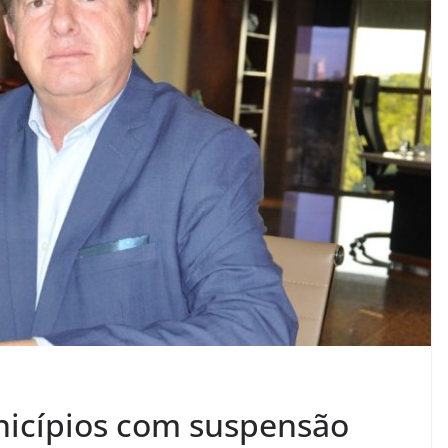
nicípios com suspensão