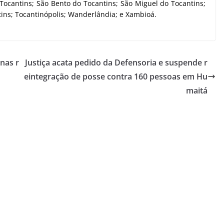
Tocantins; São Bento do Tocantins; São Miguel do Tocantins;
tins; Tocantinópolis; Wanderlândia; e Xambioá.
nas r
Justiça acata pedido da Defensoria e suspende r
eintegração de posse contra 160 pessoas em Hu
maitá