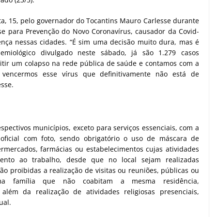
ta, 15, pelo governador do Tocantins Mauro Carlesse durante
se para Prevenção do Novo Coronavírus, causador da Covid-
ença nessas cidades. “É sim uma decisão muito dura, mas é
emiológico divulgado neste sábado, já são 1.279 casos
tir um colapso na rede pública de saúde e contamos com a
vencermos esse vírus que definitivamente não está de
sse.
spectivos municípios, exceto para serviços essenciais, com a
oficial com foto, sendo obrigatório o uso de máscara de
ermercados, farmácias ou estabelecimentos cujas atividades
nto ao trabalho, desde que no local sejam realizadas
o proibidas a realização de visitas ou reuniões, públicas ou
ma família que não coabitam a mesma residência,
ém da realização de atividades religiosas presenciais,
ual.