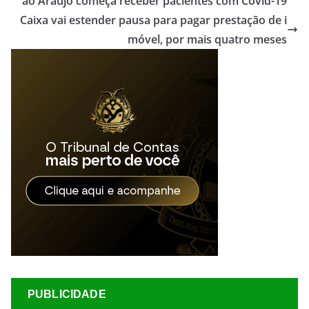
ão Araújo começa receber pacientes com Covid-19
Caixa vai estender pausa para pagar prestação de i
móvel, por mais quatro meses
PUBLICIDADE