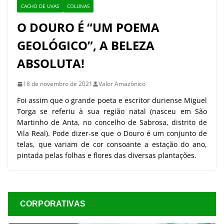
CACHO DE UVAS
COLUNAS
O DOURO É “UM POEMA
GEOLÓGICO”, A BELEZA
ABSOLUTA!
18 de novembro de 2021
Valor Amazônico
Foi assim que o grande poeta e escritor duriense Miguel
Torga se referiu à sua região natal (nasceu em São
Martinho de Anta, no concelho de Sabrosa, distrito de
Vila Real). Pode dizer-se que o Douro é um conjunto de
telas, que variam de cor consoante a estação do ano,
pintada pelas folhas e flores das diversas plantações.
CORPORATIVAS