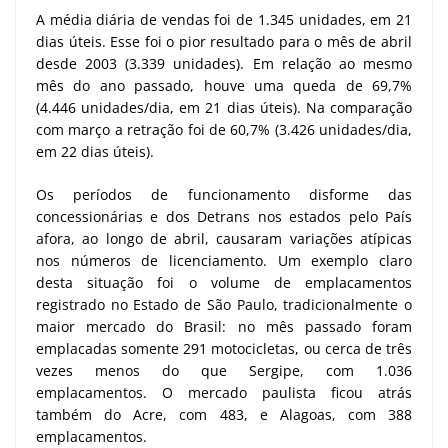
A média diária de vendas foi de 1.345 unidades, em 21
dias úteis. Esse foi o pior resultado para o mês de abril
desde 2003 (3.339 unidades). Em relação ao mesmo
mês do ano passado, houve uma queda de 69,7%
(4.446 unidades/dia, em 21 dias úteis). Na comparação
com março a retração foi de 60,7% (3.426 unidades/dia,
em 22 dias úteis).
Os períodos de funcionamento disforme das
concessionárias e dos Detrans nos estados pelo País
afora, ao longo de abril, causaram variações atípicas
nos números de licenciamento. Um exemplo claro
desta situação foi o volume de emplacamentos
registrado no Estado de São Paulo, tradicionalmente o
maior mercado do Brasil: no mês passado foram
emplacadas somente 291 motocicletas, ou cerca de três
vezes menos do que Sergipe, com 1.036
emplacamentos. O mercado paulista ficou atrás
também do Acre, com 483, e Alagoas, com 388
emplacamentos.