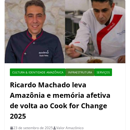
CULTURA & IDENTIDADE AMAZÔNICA
INFRAESTRUTURA
SERVIÇOS
Ricardo Machado leva
Amazônia e memória afetiva
de volta ao Cook for Change
2025
23 de setembro de 2025
Valor Amazônico