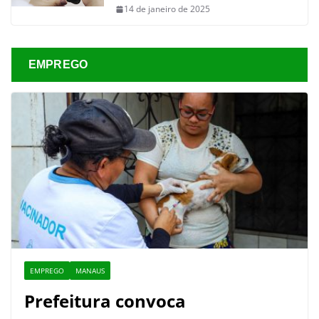
14 de janeiro de 2025
EMPREGO
EMPREGO
MANAUS
Prefeitura convoca