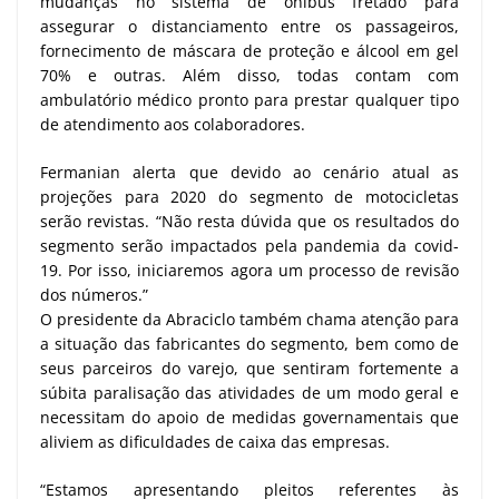
mudanças no sistema de ônibus fretado para
assegurar o distanciamento entre os passageiros,
fornecimento de máscara de proteção e álcool em gel
70% e outras. Além disso, todas contam com
ambulatório médico pronto para prestar qualquer tipo
de atendimento aos colaboradores.
Fermanian alerta que devido ao cenário atual as
projeções para 2020 do segmento de motocicletas
serão revistas. “Não resta dúvida que os resultados do
segmento serão impactados pela pandemia da covid-
19. Por isso, iniciaremos agora um processo de revisão
dos números.”
O presidente da Abraciclo também chama atenção para
a situação das fabricantes do segmento, bem como de
seus parceiros do varejo, que sentiram fortemente a
súbita paralisação das atividades de um modo geral e
necessitam do apoio de medidas governamentais que
aliviem as dificuldades de caixa das empresas.
“Estamos apresentando pleitos referentes às