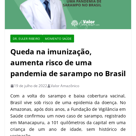
DR. EULER RIBEIRO
MOMENTO SAÚDE
Queda na imunização,
aumenta risco de uma
pandemia de sarampo no Brasil
19 de julho de 2022
Valor Amazônico
Com a volta do sarampo e baixa cobertura vacinal,
Brasil vive sob risco de uma epidemia da doença. No
Amazonas, após dois anos, a Fundação de Vigilância em
Saúde confirmou um novo caso de sarampo, registrado
em Manacapuru, a 101 quilômetros da capital em uma
criança de um ano de idade, sem histórico de
vacinação.