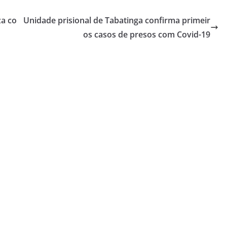
za co
Unidade prisional de Tabatinga confirma primeir
os casos de presos com Covid-19