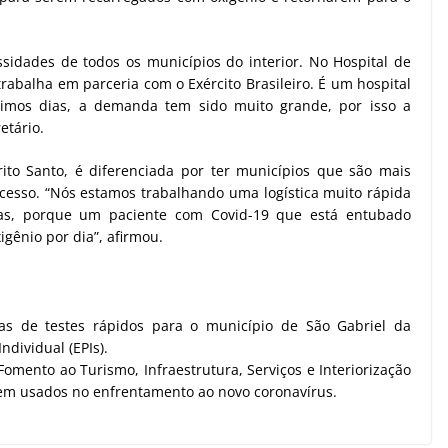
sidades de todos os municípios do interior. No Hospital de
rabalha em parceria com o Exército Brasileiro. É um hospital
timos dias, a demanda tem sido muito grande, por isso a
etário.
ito Santo, é diferenciada por ter municípios que são mais
acesso. “Nós estamos trabalhando uma logística muito rápida
as, porque um paciente com Covid-19 que está entubado
gênio por dia”, afirmou.
as de testes rápidos para o município de São Gabriel da
dividual (EPIs).
omento ao Turismo, Infraestrutura, Serviços e Interiorização
em usados no enfrentamento ao novo coronavírus.