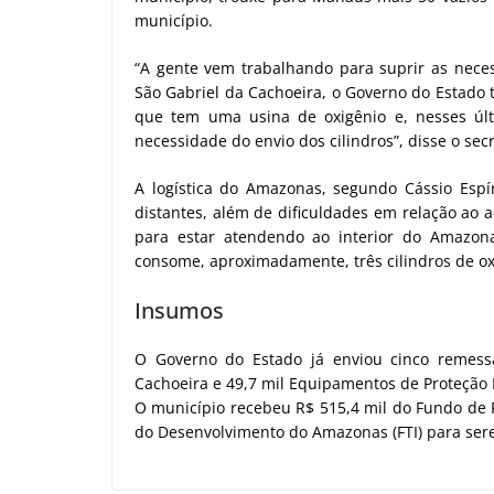
município.
“A gente vem trabalhando para suprir as neces
São Gabriel da Cachoeira, o Governo do Estado t
que tem uma usina de oxigênio e, nesses úl
necessidade do envio dos cilindros”, disse o secr
A logística do Amazonas, segundo Cássio Espír
distantes, além de dificuldades em relação ao 
para estar atendendo ao interior do Amazon
consome, aproximadamente, três cilindros de oxi
Insumos
O Governo do Estado já enviou cinco remess
Cachoeira e 49,7 mil Equipamentos de Proteção In
O município recebeu R$ 515,4 mil do Fundo de F
do Desenvolvimento do Amazonas (FTI) para ser