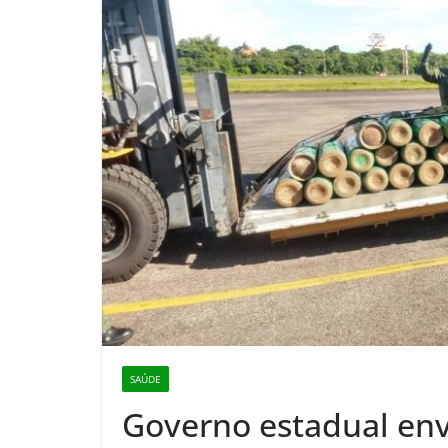
SAÚDE
Governo estadual envi