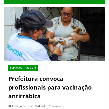
EMPREGO
MANAUS
Prefeitura convoca
profissionais para vacinação
antirrábica
30 de julho de 2026
Valor Amazônico