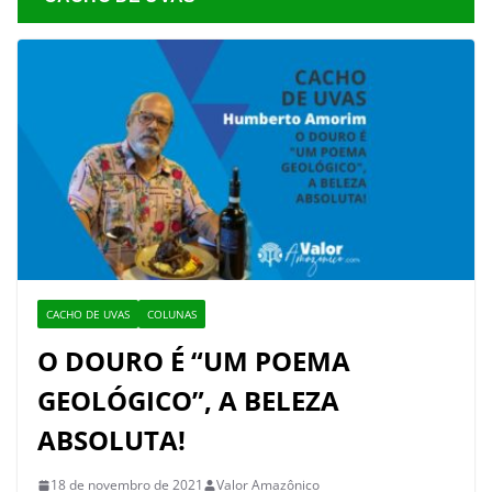
CACHO DE UVAS
COLUNAS
O DOURO É “UM POEMA
GEOLÓGICO”, A BELEZA
ABSOLUTA!
18 de novembro de 2021
Valor Amazônico