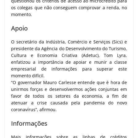
questionou os critérios de acesso ao microcrédito para
os colegas que não conseguem comprovar a renda, no
momento.
Apoio
O secretário da Indústria, Comércio e Serviços (Sics) e
presidente da Agência do Desenvolvimento do Turismo,
Cultura e Economia Criativa (Adetuc), Tom Lyra,
enfatizou a importância de apoiar e munir a classe
empresarial de informações para superar este
momento difícil.
“O governador Mauro Carlesse entende que é hora de
unirmos forças e desenvolvermos ações conjuntas em
favor de todos os setores da economia, a fim de
atenuar a crise causada pela pandemia do novo
coronavírus”, afirmou.
Informações
Mais informações sobre as linhas de créditos