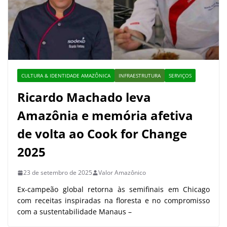
CULTURA & IDENTIDADE AMAZÔNICA
INFRAESTRUTURA
SERVIÇOS
Ricardo Machado leva
Amazônia e memória afetiva
de volta ao Cook for Change
2025
23 de setembro de 2025
Valor Amazônico
Ex-campeão global retorna às semifinais em Chicago
com receitas inspiradas na floresta e no compromisso
com a sustentabilidade Manaus –