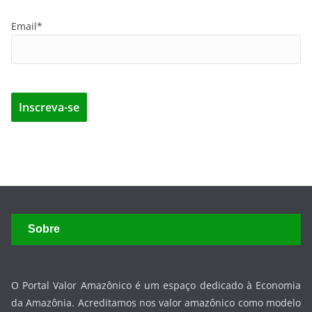
Email*
Sobre
O Portal Valor Amazônico é um espaço dedicado à Economia
da Amazônia. Acreditamos nos valor amazônico como modelo