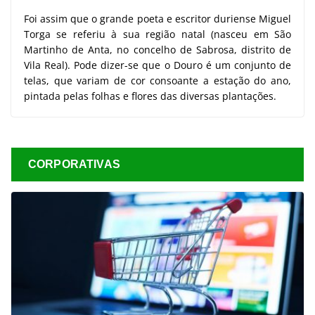
Foi assim que o grande poeta e escritor duriense Miguel
Torga se referiu à sua região natal (nasceu em São
Martinho de Anta, no concelho de Sabrosa, distrito de
Vila Real). Pode dizer-se que o Douro é um conjunto de
telas, que variam de cor consoante a estação do ano,
pintada pelas folhas e flores das diversas plantações.
CORPORATIVAS