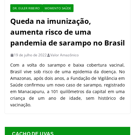
DR. EULER RIBEIRO
MOMENTO SAÚDE
Queda na imunização,
aumenta risco de uma
pandemia de sarampo no Brasil
19 de julho de 2022
Valor Amazônico
Com a volta do sarampo e baixa cobertura vacinal,
Brasil vive sob risco de uma epidemia da doença. No
Amazonas, após dois anos, a Fundação de Vigilância em
Saúde confirmou um novo caso de sarampo, registrado
em Manacapuru, a 101 quilômetros da capital em uma
criança de um ano de idade, sem histórico de
vacinação.
CACHO DE UVAS