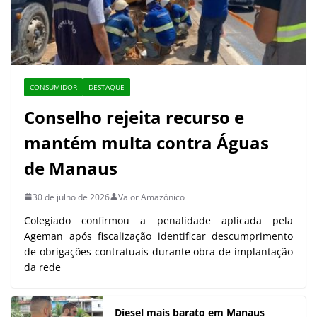
CONSUMIDOR
DESTAQUE
Conselho rejeita recurso e
mantém multa contra Águas
de Manaus
30 de julho de 2026
Valor Amazônico
Colegiado confirmou a penalidade aplicada pela
Ageman após fiscalização identificar descumprimento
de obrigações contratuais durante obra de implantação
da rede
Diesel mais barato em Manaus