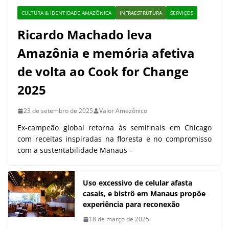
CULTURA & IDENTIDADE AMAZÔNICA
INFRAESTRUTURA
SERVIÇOS
Ricardo Machado leva
Amazônia e memória afetiva
de volta ao Cook for Change
2025
23 de setembro de 2025
Valor Amazônico
Ex-campeão global retorna às semifinais em Chicago
com receitas inspiradas na floresta e no compromisso
com a sustentabilidade Manaus –
Uso excessivo de celular afasta
casais, e bistrô em Manaus propõe
experiência para reconexão
18 de março de 2025