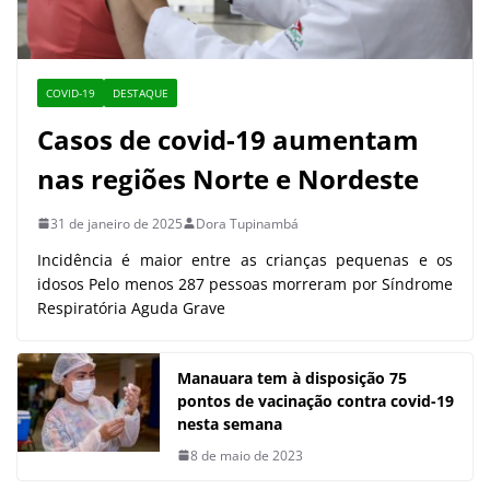
COVID-19
DESTAQUE
Casos de covid-19 aumentam
nas regiões Norte e Nordeste
31 de janeiro de 2025
Dora Tupinambá
Incidência é maior entre as crianças pequenas e os
idosos Pelo menos 287 pessoas morreram por Síndrome
Respiratória Aguda Grave
Manauara tem à disposição 75
pontos de vacinação contra covid-19
nesta semana
8 de maio de 2023