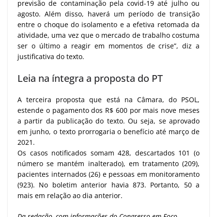
previsão de contaminação pela covid-19 até julho ou
agosto. Além disso, haverá um período de transição
entre o choque do isolamento e a efetiva retomada da
atividade, uma vez que o mercado de trabalho costuma
ser o último a reagir em momentos de crise”, diz a
justificativa do texto.
Leia na íntegra a proposta do PT
A terceira proposta que está na Câmara, do PSOL,
estende o pagamento dos R$ 600 por mais nove meses
a partir da publicação do texto. Ou seja, se aprovado
em junho, o texto prorrogaria o benefício até março de
2021.
Os casos notificados somam 428, descartados 101 (o
número se mantém inalterado), em tratamento (209),
pacientes internados (26) e pessoas em monitoramento
(923). No boletim anterior havia 873. Portanto, 50 a
mais em relação ao dia anterior.
Da redação, com informações do Congresso em Foco