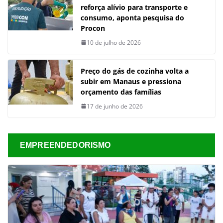
reforça alívio para transporte e
consumo, aponta pesquisa do
Procon
10 de julho de 2026
Preço do gás de cozinha volta a
subir em Manaus e pressiona
orçamento das famílias
17 de junho de 2026
EMPREENDEDORISMO