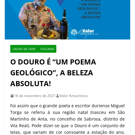
CACHO DE UVAS
COLUNAS
O DOURO É “UM POEMA
GEOLÓGICO”, A BELEZA
ABSOLUTA!
18 de novembro de 2021
Valor Amazônico
Foi assim que o grande poeta e escritor duriense Miguel
Torga se referiu à sua região natal (nasceu em São
Martinho de Anta, no concelho de Sabrosa, distrito de
Vila Real). Pode dizer-se que o Douro é um conjunto de
telas, que variam de cor consoante a estação do ano,