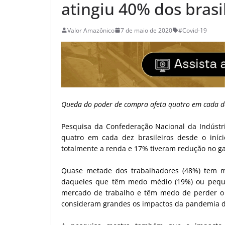
atingiu 40% dos brasi
Valor Amazônico
7 de maio de 2020
#Covid-19
Queda do poder de compra afeta quatro em cada de
Pesquisa da Confederação Nacional da Indústr
quatro em cada dez brasileiros desde o iníc
totalmente a renda e 17% tiveram redução no g
Quase metade dos trabalhadores (48%) tem 
daqueles que têm medo médio (19%) ou peque
mercado de trabalho e têm medo de perder o
consideram grandes os impactos da pandemia de