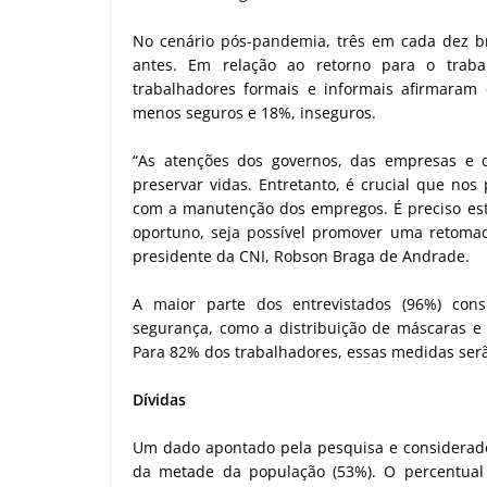
No cenário pós-pandemia, três em cada dez br
antes. Em relação ao retorno para o traba
trabalhadores formais e informais afirmara
menos seguros e 18%, inseguros.
“As atenções dos governos, das empresas e d
preservar vidas. Entretanto, é crucial que n
com a manutenção dos empregos. É preciso est
oportuno, seja possível promover uma retomada
presidente da CNI, Robson Braga de Andrade.
A maior parte dos entrevistados (96%) co
segurança, como a distribuição de máscaras e
Para 82% dos trabalhadores, essas medidas serã
Dívidas
Um dado apontado pela pesquisa e considerado
da metade da população (53%). O percentual