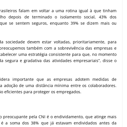
asileiros falam em voltar a uma rotina igual à que tinham
lho depois de terminado o isolamento social, 43% dos
m que se sentem seguros, enquanto 39% se dizem mais ou
a sociedade devem estar voltadas, prioritariamente, para
os preocupemos também com a sobrevivência das empresas e
abelecer uma estratégia consistente para que, no momento
 segura e gradativa das atividades empresariais”, disse o
nsidera importante que as empresas adotem medidas de
 a adoção de uma distância mínima entre os colaboradores.
o eficientes para proteger os empregados.
 preocupante pela CNI é o endividamento, que atinge mais
 é a soma dos 38% que já estavam endividados antes da