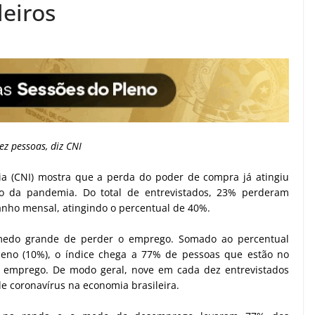
leiros
z pessoas, diz CNI
ia (CNI) mostra que a perda do poder de compra já atingiu
io da pandemia. Do total de entrevistados, 23% perderam
anho mensal, atingindo o percentual de 40%.
medo grande de perder o emprego. Somado ao percentual
no (10%), o índice chega a 77% de pessoas que estão no
 emprego. De modo geral, nove em cada dez entrevistados
 coronavírus na economia brasileira.