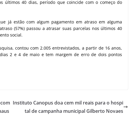
s últimos 40 dias, período que coincide com o começo do
 que já estão com algum pagamento em atraso em alguma
atraso (57%) passou a atrasar suas parcelas nos últimos 40
ento social.
squisa, contou com 2.005 entrevistados, a partir de 16 anos,
 dias 2 e 4 de maio e tem margem de erro de dois pontos
o com
Instituto Canopus doa cem mil reais para o hospi
naus
tal de campanha municipal Gilberto Novaes