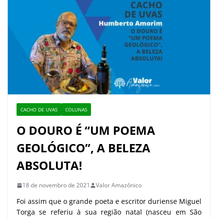
CACHO DE UVAS
COLUNAS
O DOURO É “UM POEMA
GEOLÓGICO”, A BELEZA
ABSOLUTA!
18 de novembro de 2021
Valor Amazônico
Foi assim que o grande poeta e escritor duriense Miguel
Torga se referiu à sua região natal (nasceu em São