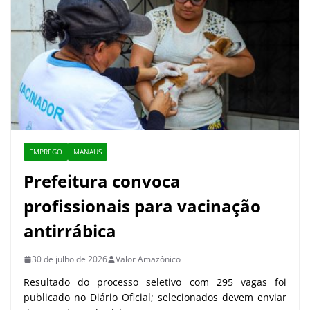
EMPREGO
MANAUS
Prefeitura convoca
profissionais para vacinação
antirrábica
30 de julho de 2026
Valor Amazônico
Resultado do processo seletivo com 295 vagas foi
publicado no Diário Oficial; selecionados devem enviar