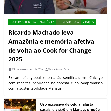
CULTURA & IDENTIDADE AMAZÔNICA
INFRAESTRUTURA
SERVIÇOS
Ricardo Machado leva
Amazônia e memória afetiva
de volta ao Cook for Change
2025
23 de setembro de 2025
Valor Amazônico
Ex-campeão global retorna às semifinais em Chicago
com receitas inspiradas na floresta e no compromisso
com a sustentabilidade Manaus –
Uso excessivo de celular afasta
casais, e bistrô em Manaus propõe