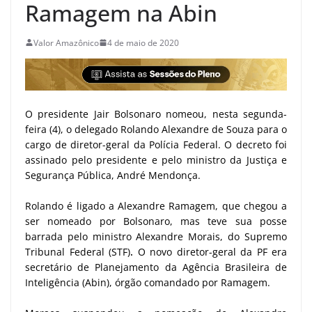
Ramagem na Abin
Valor Amazônico
4 de maio de 2020
O presidente Jair Bolsonaro nomeou, nesta segunda-
feira (4), o delegado Rolando Alexandre de Souza para o
cargo de diretor-geral da Polícia Federal. O decreto foi
assinado pelo presidente e pelo ministro da Justiça e
Segurança Pública, André Mendonça.
Rolando é ligado a Alexandre Ramagem, que chegou a
ser nomeado por Bolsonaro, mas teve sua posse
barrada pelo ministro Alexandre Morais, do Supremo
Tribunal Federal (STF)
.
O novo diretor-geral da PF era
secretário de Planejamento da Agência Brasileira de
Inteligência (Abin), órgão comandado por Ramagem.