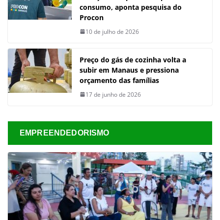
consumo, aponta pesquisa do
Procon
10 de julho de 2026
Preço do gás de cozinha volta a
subir em Manaus e pressiona
orçamento das famílias
17 de junho de 2026
EMPREENDEDORISMO