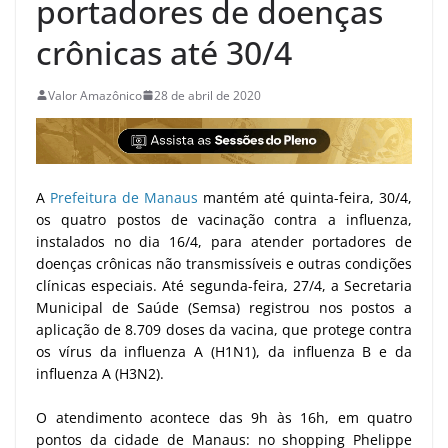
portadores de doenças
crônicas até 30/4
Valor Amazônico
28 de abril de 2020
A
Prefeitura de Manaus
mantém até quinta-feira, 30/4,
os quatro postos de vacinação contra a influenza,
instalados no dia 16/4, para atender portadores de
doenças crônicas não transmissíveis e outras condições
clínicas especiais. Até segunda-feira, 27/4, a Secretaria
Municipal de Saúde (Semsa) registrou nos postos a
aplicação de 8.709 doses da vacina, que protege contra
os vírus da influenza A (H1N1), da influenza B e da
influenza A (H3N2).
O atendimento acontece das 9h às 16h, em quatro
pontos da cidade de Manaus: no shopping Phelippe