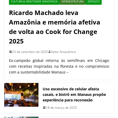
CULTURA & IDENTIDADE AMAZÔNICA
INFRAESTRUTURA
SERVIÇOS
Ricardo Machado leva
Amazônia e memória afetiva
de volta ao Cook for Change
2025
23 de setembro de 2025
Valor Amazônico
Ex-campeão global retorna às semifinais em Chicago
com receitas inspiradas na floresta e no compromisso
com a sustentabilidade Manaus –
Uso excessivo de celular afasta
casais, e bistrô em Manaus propõe
experiência para reconexão
18 de março de 2025