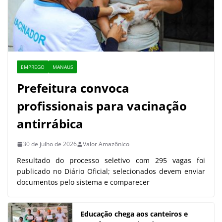
EMPREGO
MANAUS
Prefeitura convoca
profissionais para vacinação
antirrábica
30 de julho de 2026
Valor Amazônico
Resultado do processo seletivo com 295 vagas foi
publicado no Diário Oficial; selecionados devem enviar
documentos pelo sistema e comparecer
Educação chega aos canteiros e