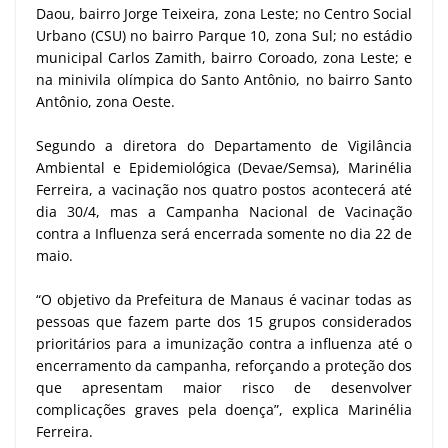
Daou, bairro Jorge Teixeira, zona Leste; no Centro Social
Urbano (CSU) no bairro Parque 10, zona Sul; no estádio
municipal Carlos Zamith, bairro Coroado, zona Leste; e
na minivila olímpica do Santo Antônio, no bairro Santo
Antônio, zona Oeste.
Segundo a diretora do Departamento de Vigilância
Ambiental e Epidemiológica (Devae/Semsa), Marinélia
Ferreira, a vacinação nos quatro postos acontecerá até
dia 30/4, mas a Campanha Nacional de Vacinação
contra a Influenza será encerrada somente no dia 22 de
maio.
“O objetivo da Prefeitura de Manaus é vacinar todas as
pessoas que fazem parte dos 15 grupos considerados
prioritários para a imunização contra a influenza até o
encerramento da campanha, reforçando a proteção dos
que apresentam maior risco de desenvolver
complicações graves pela doença”, explica Marinélia
Ferreira.