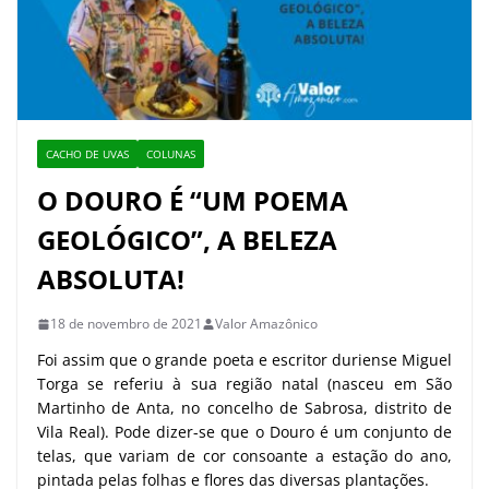
CACHO DE UVAS
COLUNAS
O DOURO É “UM POEMA
GEOLÓGICO”, A BELEZA
ABSOLUTA!
18 de novembro de 2021
Valor Amazônico
Foi assim que o grande poeta e escritor duriense Miguel
Torga se referiu à sua região natal (nasceu em São
Martinho de Anta, no concelho de Sabrosa, distrito de
Vila Real). Pode dizer-se que o Douro é um conjunto de
telas, que variam de cor consoante a estação do ano,
pintada pelas folhas e flores das diversas plantações.