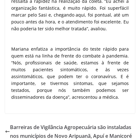
ressalta a rapidez na realização da coleta. “Eu achei a
organização fantástica, é muito rápido. Foi superfácil
marcar pelo Sasi e, chegando aqui, foi pontual, até um
pouco antes da hora, e o atendimento foi excelente. Eu
não poderia ter sido melhor tratada”, avaliou.
Mariana enfatiza a importância do teste rápido para
quem está na linha de frente do combate à pandemia.
“Nós, profissionais de saúde, estamos à frente de
muitos pacientes sintomáticos, e às vezes
assintomáticos, que podem ter o coronavírus. E é
importante, se tivermos sintomas, que sejamos
testados, porque nós também podemos ser
disseminadores da doença”, acrescentou a médica.
Barreiras de Vigilância Agropecuária são instaladas
nos municípios de Novo Aripuanã, Apuí e Manicoré