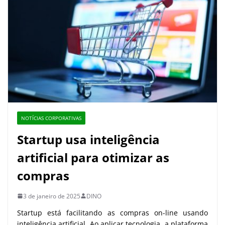
NOTÍCIAS CORPORATIVAS
Startup usa inteligência
artificial para otimizar as
compras
3 de janeiro de 2025
DINO
Startup está facilitando as compras on-line usando
inteligência artificial. Ao aplicar tecnologia, a plataforma