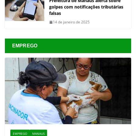
Prefeitura de Manaus alerta sobre
golpes com notificações tributárias
falsas
14 de janeiro de 2025
EMPREGO
EMPREGO
MANAUS