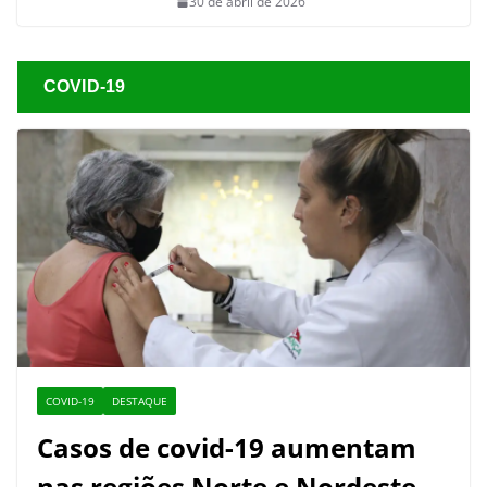
30 de abril de 2026
COVID-19
COVID-19
DESTAQUE
Casos de covid-19 aumentam
nas regiões Norte e Nordeste