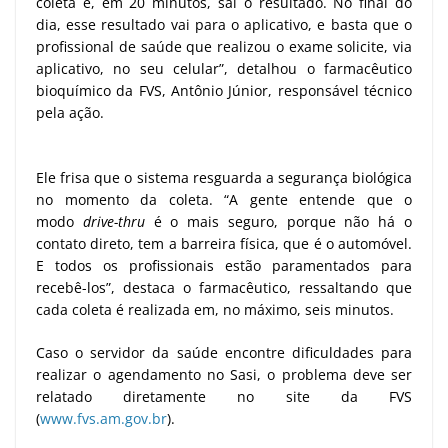
coleta e, em 20 minutos, sai o resultado. No final do
dia, esse resultado vai para o aplicativo, e basta que o
profissional de saúde que realizou o exame solicite, via
aplicativo, no seu celular”, detalhou o farmacêutico
bioquímico da FVS, Antônio Júnior, responsável técnico
pela ação.
Ele frisa que o sistema resguarda a segurança biológica
no momento da coleta. “A gente entende que o
modo
drive-thru
é o mais seguro, porque não há o
contato direto, tem a barreira física, que é o automóvel.
E todos os profissionais estão paramentados para
recebê-los”, destaca o farmacêutico, ressaltando que
cada coleta é realizada em, no máximo, seis minutos.
Caso o servidor da saúde encontre dificuldades para
realizar o agendamento no Sasi, o problema deve ser
relatado diretamente no site da FVS
(
www.fvs.am.gov.br
).