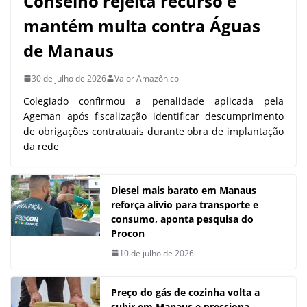
Conselho rejeita recurso e
mantém multa contra Águas
de Manaus
30 de julho de 2026
Valor Amazônico
Colegiado confirmou a penalidade aplicada pela
Ageman após fiscalização identificar descumprimento
de obrigações contratuais durante obra de implantação
da rede
Diesel mais barato em Manaus
reforça alívio para transporte e
consumo, aponta pesquisa do
Procon
10 de julho de 2026
Preço do gás de cozinha volta a
subir em Manaus e pressiona