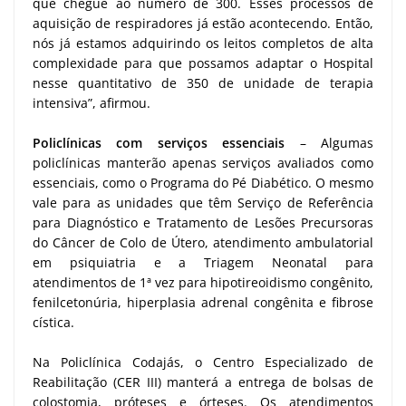
que chegue ao número de 300. Esses processos de
aquisição de respiradores já estão acontecendo. Então,
nós já estamos adquirindo os leitos completos de alta
complexidade para que possamos adaptar o Hospital
nesse quantitativo de 350 de unidade de terapia
intensiva”, afirmou.
Policlínicas com serviços essenciais
– Algumas
policlínicas manterão apenas serviços avaliados como
essenciais, como o Programa do Pé Diabético. O mesmo
vale para as unidades que têm Serviço de Referência
para Diagnóstico e Tratamento de Lesões Precursoras
do Câncer de Colo de Útero, atendimento ambulatorial
em psiquiatria e a Triagem Neonatal para
atendimentos de 1ª vez para hipotireoidismo congênito,
fenilcetonúria, hiperplasia adrenal congênita e fibrose
cística.
Na Policlínica Codajás, o Centro Especializado de
Reabilitação (CER III) manterá a entrega de bolsas de
colostomia, próteses e órteses. Os atendimentos