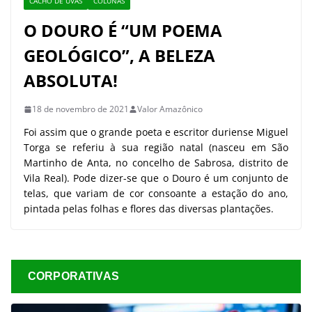
CACHO DE UVAS
COLUNAS
O DOURO É “UM POEMA
GEOLÓGICO”, A BELEZA
ABSOLUTA!
18 de novembro de 2021
Valor Amazônico
Foi assim que o grande poeta e escritor duriense Miguel
Torga se referiu à sua região natal (nasceu em São
Martinho de Anta, no concelho de Sabrosa, distrito de
Vila Real). Pode dizer-se que o Douro é um conjunto de
telas, que variam de cor consoante a estação do ano,
pintada pelas folhas e flores das diversas plantações.
CORPORATIVAS