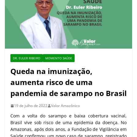
DR. EULER RIBEIRO
MOMENTO SAÚDE
Queda na imunização,
aumenta risco de uma
pandemia de sarampo no Brasil
19 de julho de 2022
Valor Amazônico
Com a volta do sarampo e baixa cobertura vacinal,
Brasil vive sob risco de uma epidemia da doença. No
Amazonas, após dois anos, a Fundação de Vigilância em
Saúde confirmou um novo caso de sarampo, registrado