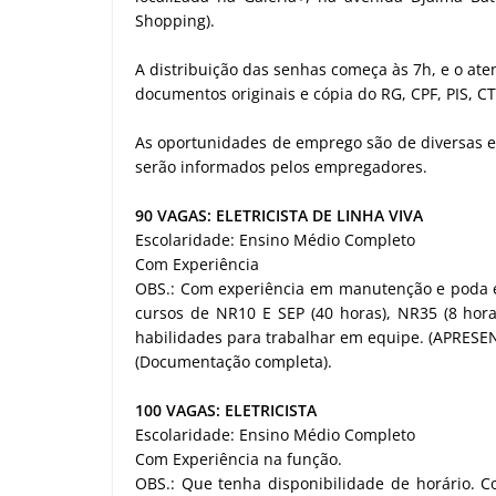
Shopping).
A distribuição das senhas começa às 7h, e o at
documentos originais e cópia do RG, CPF, PIS, C
As oportunidades de emprego são de diversas e
serão informados pelos empregadores.
90 VAGAS: ELETRICISTA DE LINHA VIVA
Escolaridade: Ensino Médio Completo
Com Experiência
OBS.: Com experiência em manutenção e poda e
cursos de NR10 E SEP (40 horas), NR35 (8 hor
habilidades para trabalhar em equipe. (APRES
(Documentação completa).
100 VAGAS: ELETRICISTA
Escolaridade: Ensino Médio Completo
Com Experiência na função.
OBS.: Que tenha disponibilidade de horário. Co