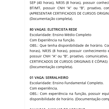
SEP (40 horas), NR35 (8 horas), possuir conhec
BT/MT, possuir CNH “A” ou “B”, proativo, co
(APRESENTAR CERTIFICADOS DE CURSOS ORIGINA
(Documentação completa).
80 VAGAS: ELETRICISTA REDE
Escolaridade: Ensino Médio Completo
Com Experiência na função.
OBS.: Que tenha disponibilidade de horário. Co
horas), NR35 (8 horas), possuir conhecimento 
possuir CNH “A” ou “B”, proativo, comunicativ
CERTIFICADOS DE CURSOS ORIGINAIS E CÓPIAS)
(Documentação completa).
01 VAGA: SERRALHEIRO
Escolaridade: Ensino Fundamental Completo.
Com experiência.
OBS.: Com experiência na função, possuir equ
disponibilidade de horário. (Documentação comp