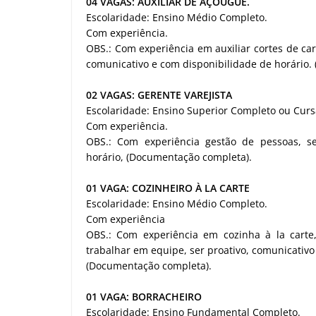
04 VAGAS: AUXILIAR DE AÇOUGUE.
Escolaridade: Ensino Médio Completo.
Com experiência.
OBS.: Com experiência em auxiliar cortes de car
comunicativo e com disponibilidade de horário.
02 VAGAS: GERENTE VAREJISTA
Escolaridade: Ensino Superior Completo ou Cur
Com experiência.
OBS.: Com experiência gestão de pessoas, se
horário, (Documentação completa).
01 VAGA: COZINHEIRO À LA CARTE
Escolaridade: Ensino Médio Completo.
Com experiência
OBS.: Com experiência em cozinha à la carte,
trabalhar em equipe, ser proativo, comunicativo 
(Documentação completa).
01 VAGA: BORRACHEIRO
Escolaridade: Ensino Fundamental Completo.