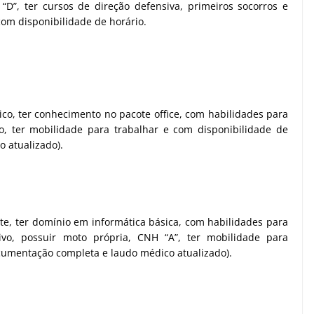
“D”, ter cursos de direção defensiva, primeiros socorros e
com disponibilidade de horário.
o, ter conhecimento no pacote office, com habilidades para
o, ter mobilidade para trabalhar e com disponibilidade de
 atualizado).
e, ter domínio em informática básica, com habilidades para
ivo, possuir moto própria, CNH “A”, ter mobilidade para
ocumentação completa e laudo médico atualizado).