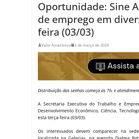
Oportunidade: Sine 
de emprego em divers
feira (03/03)
Valor Amazônico
2 de março de 2020
Distribuição das senhas começa às 7h, e atendiment
A Secretaria Executiva do Trabalho e Empre
Desenvolvimento Econômico, Ciência, Tecnologi
esta terça-feira (03/03).
Os interessados devem comparecer na sede
localizada na Galeria+, na avenida Djalma Ba