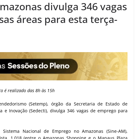
Amazonas divulga 346 vagas
as áreas para esta terça-
o é realizado das 8h às 15h
endedorismo (Setemp), órgão da Secretaria de Estado de
a e Inovação (Sedecti), divulga 346 vagas de emprego para
 Sistema Nacional de Emprego no Amazonas (Sine-AM),
tista, 1.018 (entre o Amazonas Shopping e o Manaus Plaza