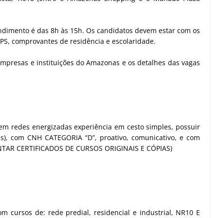
endimento é das 8h às 15h. Os candidatos devem estar com os
TPS, comprovantes de residência e escolaridade.
mpresas e instituições do Amazonas e os detalhes das vagas
m redes energizadas experiência em cesto simples, possuir
as), com CNH CATEGORIA “D”, proativo, comunicativo, e com
ENTAR CERTIFICADOS DE CURSOS ORIGINAIS E CÓPIAS)
m cursos de: rede predial, residencial e industrial, NR10 E