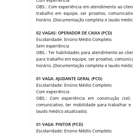
Com experiência
OBS.: Com experiência em atendimento ao client
trabalho em equipe, ser proativo, comunicativ
horário. (Documentação completa e laudo médico
02 VAGAS: OPERADOR DE CAIXA (PCD)
Escolaridade: Ensino Médio Completo.
Sem experiência
OBS.: Ter habilidades para atendimento ao clie
para trabalho em equipe, ser proativo, comunica
horário. (Documentação completa e laudo médico
01 VAGA: AJUDANTE GERAL (PCD)
Escolaridade: Ensino Médio Completo.
Com experiência
OBS.: Com experiência em construção civil,
comunicativo, ter mobilidade para trabalhar e
laudo médico atualizado).
01 VAGA: PINTOR (PCD)
Escolaridade: Ensino Médio Completo.