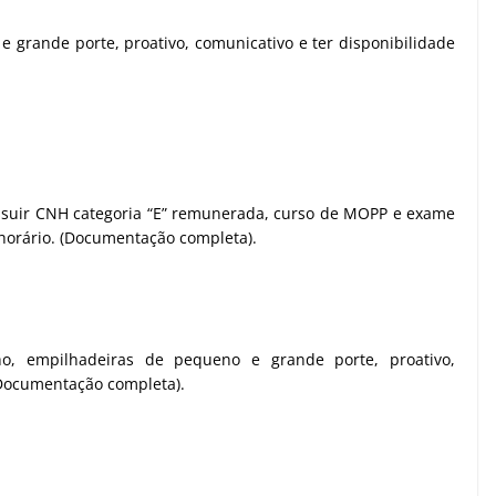
 grande porte, proativo, comunicativo e ter disponibilidade
ossuir CNH categoria “E” remunerada, curso de MOPP e exame
e horário. (Documentação completa).
ho, empilhadeiras de pequeno e grande porte, proativo,
 (Documentação completa).