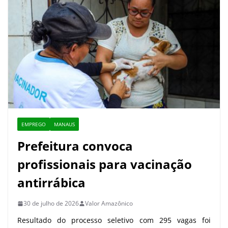
EMPREGO
MANAUS
Prefeitura convoca
profissionais para vacinação
antirrábica
30 de julho de 2026
Valor Amazônico
Resultado do processo seletivo com 295 vagas foi