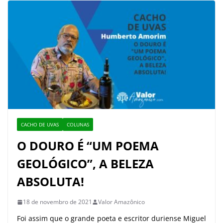
CACHO DE UVAS
COLUNAS
O DOURO É “UM POEMA
GEOLÓGICO”, A BELEZA
ABSOLUTA!
18 de novembro de 2021
Valor Amazônico
Foi assim que o grande poeta e escritor duriense Miguel