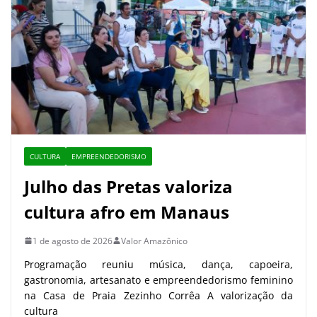
CULTURA
EMPREENDEDORISMO
Julho das Pretas valoriza
cultura afro em Manaus
1 de agosto de 2026
Valor Amazônico
Programação reuniu música, dança, capoeira,
gastronomia, artesanato e empreendedorismo feminino
na Casa de Praia Zezinho Corrêa A valorização da
cultura