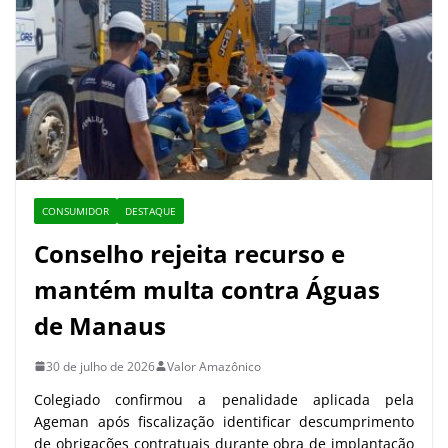
CONSUMIDOR
DESTAQUE
Conselho rejeita recurso e
mantém multa contra Águas
de Manaus
30 de julho de 2026
Valor Amazônico
Colegiado confirmou a penalidade aplicada pela
Ageman após fiscalização identificar descumprimento
de obrigações contratuais durante obra de implantação