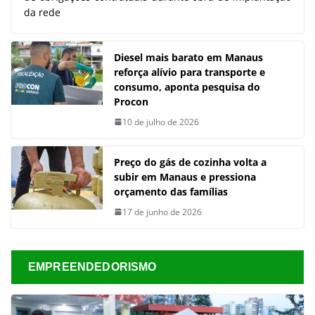
da rede
Diesel mais barato em Manaus
reforça alívio para transporte e
consumo, aponta pesquisa do
Procon
10 de julho de 2026
Preço do gás de cozinha volta a
subir em Manaus e pressiona
orçamento das famílias
17 de junho de 2026
EMPREENDEDORISMO