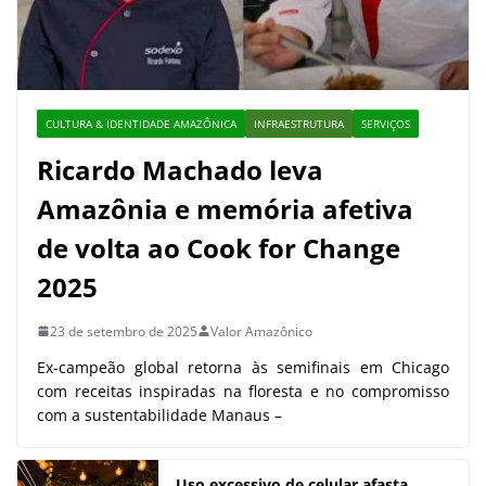
CULTURA & IDENTIDADE AMAZÔNICA
INFRAESTRUTURA
SERVIÇOS
Ricardo Machado leva
Amazônia e memória afetiva
de volta ao Cook for Change
2025
23 de setembro de 2025
Valor Amazônico
Ex-campeão global retorna às semifinais em Chicago
com receitas inspiradas na floresta e no compromisso
com a sustentabilidade Manaus –
Uso excessivo de celular afasta