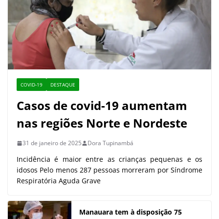
COVID-19
DESTAQUE
Casos de covid-19 aumentam
nas regiões Norte e Nordeste
31 de janeiro de 2025
Dora Tupinambá
Incidência é maior entre as crianças pequenas e os
idosos Pelo menos 287 pessoas morreram por Síndrome
Respiratória Aguda Grave
Manauara tem à disposição 75