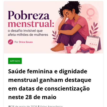
ARTIGOS
Saúde feminina e dignidade
menstrual ganham destaque
em datas de conscientização
neste 28 de maio
28 de maio de 2026
Valor Amazônico