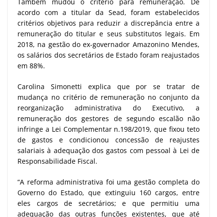
Também mudou o critério para remuneração. De
acordo com a titular da Sead, foram estabelecidos
critérios objetivos para reduzir a discrepância entre a
remuneração do titular e seus substitutos legais. Em
2018, na gestão do ex-governador Amazonino Mendes,
os salários dos secretários de Estado foram reajustados
em 88%.
Carolina Simonetti explica que por se tratar de
mudança no critério de remuneração no conjunto da
reorganização administrativa do Executivo, a
remuneração dos gestores de segundo escalão não
infringe a Lei Complementar n.198/2019, que fixou teto
de gastos e condicionou concessão de reajustes
salariais à adequação dos gastos com pessoal à Lei de
Responsabilidade Fiscal.
“A reforma administrativa foi uma gestão completa do
Governo do Estado, que extinguiu 160 cargos, entre
eles cargos de secretários; e que permitiu uma
adequação das outras funções existentes, que até