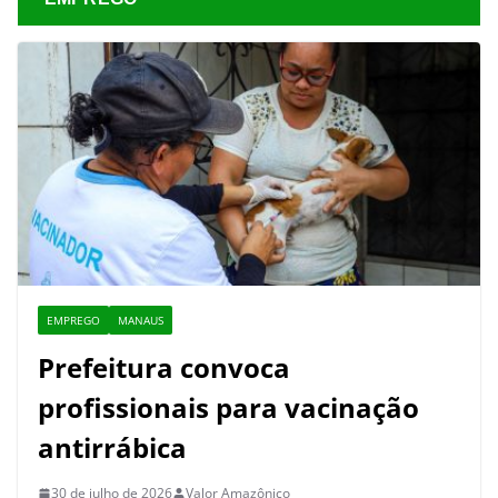
EMPREGO
MANAUS
Prefeitura convoca
profissionais para vacinação
antirrábica
30 de julho de 2026
Valor Amazônico