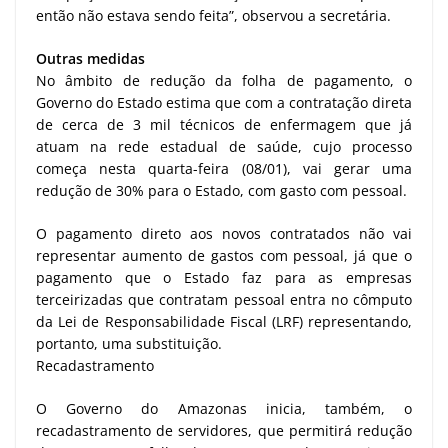
então não estava sendo feita”, observou a secretária.
Outras medidas
No âmbito de redução da folha de pagamento, o
Governo do Estado estima que com a contratação direta
de cerca de 3 mil técnicos de enfermagem que já
atuam na rede estadual de saúde, cujo processo
começa nesta quarta-feira (08/01), vai gerar uma
redução de 30% para o Estado, com gasto com pessoal.
O pagamento direto aos novos contratados não vai
representar aumento de gastos com pessoal, já que o
pagamento que o Estado faz para as empresas
terceirizadas que contratam pessoal entra no cômputo
da Lei de Responsabilidade Fiscal (LRF) representando,
portanto, uma substituição.
Recadastramento
O Governo do Amazonas inicia, também, o
recadastramento de servidores, que permitirá redução