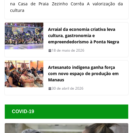
na Casa de Praia Zezinho Corrêa A valorização da
cultura
Arraial da economia criativa leva
cultura, gastronomia e
empreendedorismo à Ponta Negra
18 de maio de 2026
Artesanato indígena ganha força
com novo espaço de produção em
Manaus
30 de abril de 2026
COVID-19