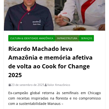
CULTURA & IDENTIDADE AMAZÔNICA
INFRAESTRUTURA
SERVIÇOS
Ricardo Machado leva
Amazônia e memória afetiva
de volta ao Cook for Change
2025
23 de setembro de 2025
Valor Amazônico
Ex-campeão global retorna às semifinais em Chicago
com receitas inspiradas na floresta e no compromisso
com a sustentabilidade Manaus –