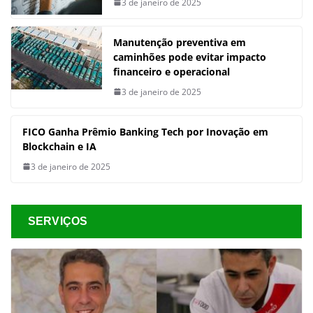
3 de janeiro de 2025
Manutenção preventiva em
caminhões pode evitar impacto
financeiro e operacional
3 de janeiro de 2025
FICO Ganha Prêmio Banking Tech por Inovação em
Blockchain e IA
3 de janeiro de 2025
SERVIÇOS