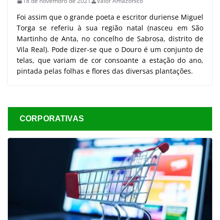
18 de novembro de 2021
Valor Amazônico
Foi assim que o grande poeta e escritor duriense Miguel
Torga se referiu à sua região natal (nasceu em São
Martinho de Anta, no concelho de Sabrosa, distrito de
Vila Real). Pode dizer-se que o Douro é um conjunto de
telas, que variam de cor consoante a estação do ano,
pintada pelas folhas e flores das diversas plantações.
CORPORATIVAS