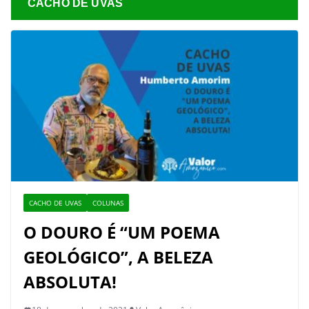
CACHO DE UVAS
CACHO DE UVAS
COLUNAS
O DOURO É “UM POEMA
GEOLÓGICO”, A BELEZA
ABSOLUTA!