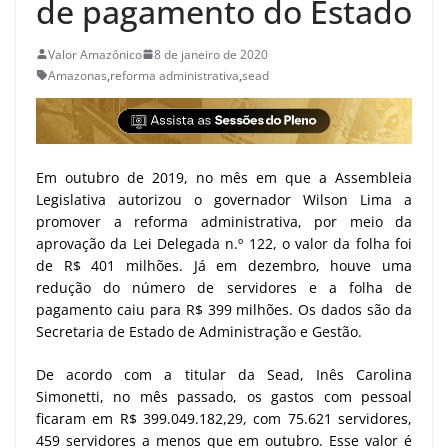
de pagamento do Estado
Valor Amazônico
8 de janeiro de 2020
Amazonas
,
reforma administrativa
,
sead
Em outubro de 2019, no mês em que a Assembleia
Legislativa autorizou o governador Wilson Lima a
promover a reforma administrativa, por meio da
aprovação da Lei Delegada n.º 122, o valor da folha foi
de R$ 401 milhões. Já em dezembro, houve uma
redução do número de servidores e a folha de
pagamento caiu para R$ 399 milhões. Os dados são da
Secretaria de Estado de Administração e Gestão.
De acordo com a titular da Sead, Inês Carolina
Simonetti, no mês passado, os gastos com pessoal
ficaram em R$ 399.049.182,29, com 75.621 servidores,
459 servidores a menos que em outubro. Esse valor é