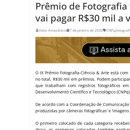
Prêmio de Fotografia 
vai pagar R$30 mil a
Valor Amazônico
7 de janeiro de 2020
CNPq
,
fotograf
O IX Prêmio Fotografia-Ciência & Arte está com
no total, R$30 mil em prêmios. Podem particip
que trabalham com registros fotográficos em
Desenvolvimento Científico e Tecnológico (CNPq)
De acordo com a Coordenação de Comunicação So
produzidas por câmeras fotográficas’ e ‘imagens
O primeiro colocado de cada categoria receberá
disso, os primeiros colocados também ganha