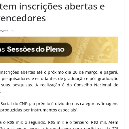
tem inscrições abertas e
 vencedores
ia
,
prêmio
 inscrições abertas até o próximo dia 20 de março, e pagará,
ar pesquisadores e estudantes de graduação e pós-graduação
 suas pesquisas. A realização é do Conselho Nacional de
.
cial do CNPq, o prêmio é dividido nas categorias ‘imagens
 produzidas por instrumentos especiais’.
 o R$8 mil; o segundo, R$5 mil; e o terceiro, R$2 mil. Além
rão passagem aérea e hospedagem para participar da 72ª