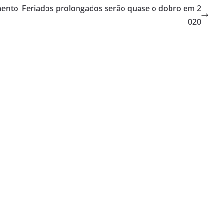
mento
Feriados prolongados serão quase o dobro em 2
020