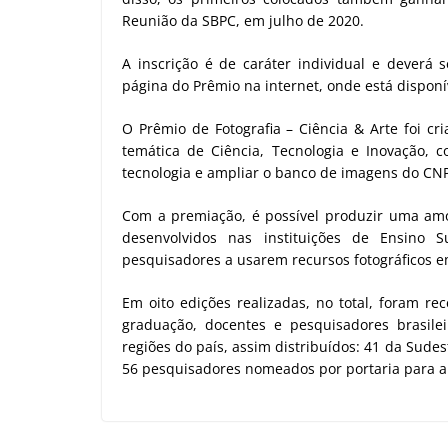
Reunião da SBPC, em julho de 2020.
A inscrição é de caráter individual e deverá
página do Prêmio na internet, onde está dispon
O Prêmio de Fotografia – Ciência & Arte foi 
temática de Ciência, Tecnologia e Inovação, c
tecnologia e ampliar o banco de imagens do CN
Com a premiação, é possível produzir uma amo
desenvolvidos nas instituições de Ensino 
pesquisadores a usarem recursos fotográficos e
Em oito edições realizadas, no total, foram re
graduação, docentes e pesquisadores brasile
regiões do país, assim distribuídos: 41 da Sudes
56 pesquisadores nomeados por portaria para a