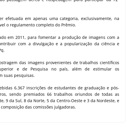
 ser efetuada em apenas uma categoria, exclusivamente, na
ível o regulamento completo do Prêmio.
criado em 2011, para fomentar a produção de imagens com a
ontribuir com a divulgação e a popularização da ciência e
Pq.
stragem das imagens provenientes de trabalhos científicos
Superior e de Pesquisa no país, além de estimular os
m suas pesquisas.
cebidas 6.367 inscrições de estudantes de graduação e pós-
iros, sendo premiados 66 trabalhos oriundos de todas as
te, 9 da Sul, 8 da Norte, 5 da Centro-Oeste e 3 da Nordeste, e
 composição das comissões julgadoras.