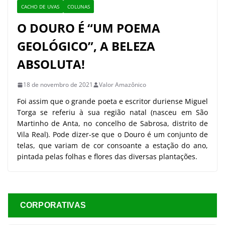
CACHO DE UVAS
COLUNAS
O DOURO É “UM POEMA
GEOLÓGICO”, A BELEZA
ABSOLUTA!
18 de novembro de 2021
Valor Amazônico
Foi assim que o grande poeta e escritor duriense Miguel
Torga se referiu à sua região natal (nasceu em São
Martinho de Anta, no concelho de Sabrosa, distrito de
Vila Real). Pode dizer-se que o Douro é um conjunto de
telas, que variam de cor consoante a estação do ano,
pintada pelas folhas e flores das diversas plantações.
CORPORATIVAS