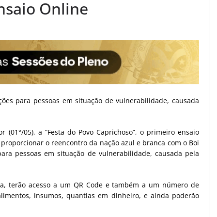
nsaio Online
ções para pessoas em situação de vulnerabilidade, causada
r (01°/05), a “Festa do Povo Caprichoso”, o primeiro ensaio
proporcionar o reencontro da nação azul e branca com o Boi
para pessoas em situação de vulnerabilidade, causada pela
casa, terão acesso a um QR Code e também a um número de
alimentos, insumos, quantias em dinheiro, e ainda poderão