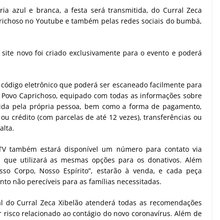
ria azul e branca, a festa será transmitida, do Curral Zeca
Caprichoso no Youtube e também pelas redes sociais do bumbá,
site novo foi criado exclusivamente para o evento e poderá
 código eletrônico que poderá ser escaneado facilmente para
o Povo Caprichoso, equipado com todas as informações sobre
nida pela própria pessoa, bem como a forma de pagamento,
 ou crédito (com parcelas de até 12 vezes), transferências ou
alta.
V também estará disponível um número para contato via
 que utilizará as mesmas opções para os donativos. Além
osso Corpo, Nosso Espírito”, estarão à venda, e cada peça
nto não perecíveis para as famílias necessitadas.
l do Curral Zeca Xibelão atenderá todas as recomendações
 risco relacionado ao contágio do novo coronavírus. Além de