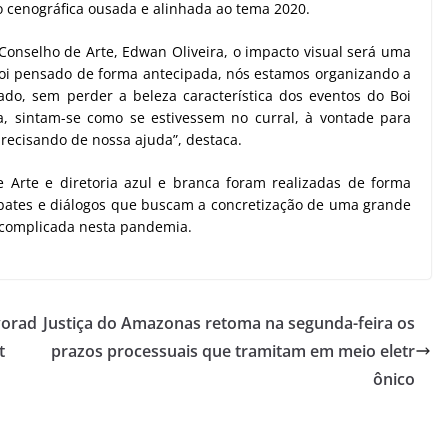
 cenográfica ousada e alinhada ao tema 2020.
Conselho de Arte, Edwan Oliveira, o impacto visual será uma
foi pensado de forma antecipada, nós estamos organizando a
do, sem perder a beleza característica dos eventos do Boi
a, sintam-se como se estivessem no curral, à vontade para
recisando de nossa ajuda”, destaca.
Arte e diretoria azul e branca foram realizadas de forma
bates e diálogos que buscam a concretização de uma grande
o complicada nesta pandemia.
vorad
Justiça do Amazonas retoma na segunda-feira os
t
prazos processuais que tramitam em meio eletr
ônico