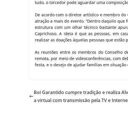
tudo, o torcedor pode aguardar uma composição
De acordo com o diretor artístico e membro do 
atração a mais do evento. “Dentro daquilo que 
estrutura com um olhar técnico bastante apura
Caprichoso. A ideia é que as pessoas, em cas
realizar as doações àquelas pessoas que estão p
As reuniões entre os membros do Conselho de 
remota, por meio de videoconferências, com de
festa, e o desejo de ajudar famílias em situaçã
Boi Garantido cumpre tradição e realiza Al
a virtual com transmissão pela TV e Interne