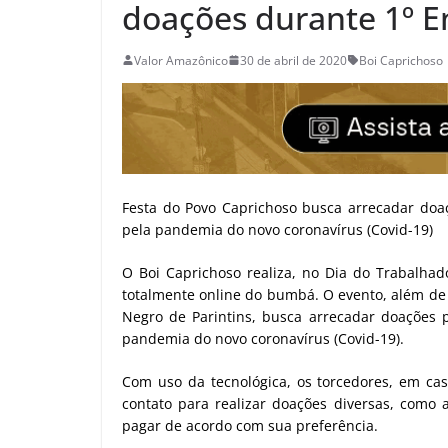
doações durante 1º E
Valor Amazônico
30 de abril de 2020
Boi Caprichoso
Festa do Povo Caprichoso busca arrecadar doa
pela pandemia do novo coronavírus (Covid-19)
O Boi Caprichoso realiza, no Dia do Trabalhado
totalmente online do bumbá. O evento, além de 
Negro de Parintins, busca arrecadar doações 
pandemia do novo coronavírus (Covid-19).
Com uso da tecnológica, os torcedores, em 
contato para realizar doações diversas, como 
pagar de acordo com sua preferência.