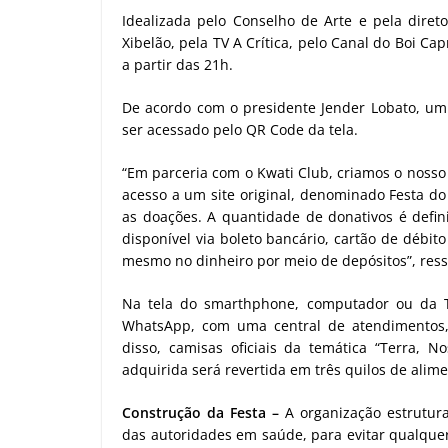
Idealizada pelo Conselho de Arte e pela direto
Xibelão, pela TV A Crítica, pelo Canal do Boi 
a partir das 21h.
De acordo com o presidente Jender Lobato, um 
ser acessado pelo QR Code da tela.
“Em parceria com o Kwati Club, criamos o nosso
acesso a um site original, denominado Festa d
as doações. A quantidade de donativos é defi
disponível via boleto bancário, cartão de débito
mesmo no dinheiro por meio de depósitos”, ress
Na tela do smarthphone, computador ou da T
WhatsApp, com uma central de atendimentos,
disso, camisas oficiais da temática “Terra, N
adquirida será revertida em três quilos de alime
Construção da Festa –
A organização estrutura
das autoridades em saúde, para evitar qualquer