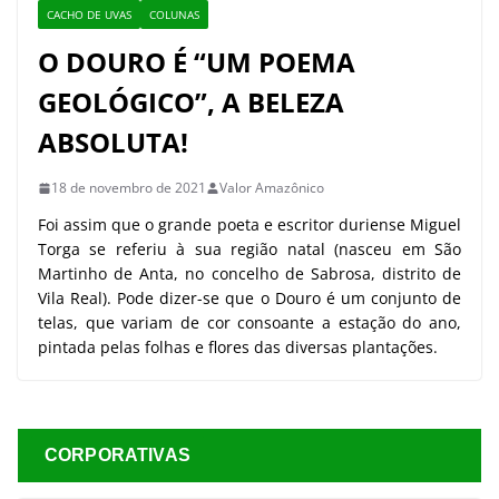
CACHO DE UVAS
COLUNAS
O DOURO É “UM POEMA
GEOLÓGICO”, A BELEZA
ABSOLUTA!
18 de novembro de 2021
Valor Amazônico
Foi assim que o grande poeta e escritor duriense Miguel
Torga se referiu à sua região natal (nasceu em São
Martinho de Anta, no concelho de Sabrosa, distrito de
Vila Real). Pode dizer-se que o Douro é um conjunto de
telas, que variam de cor consoante a estação do ano,
pintada pelas folhas e flores das diversas plantações.
CORPORATIVAS