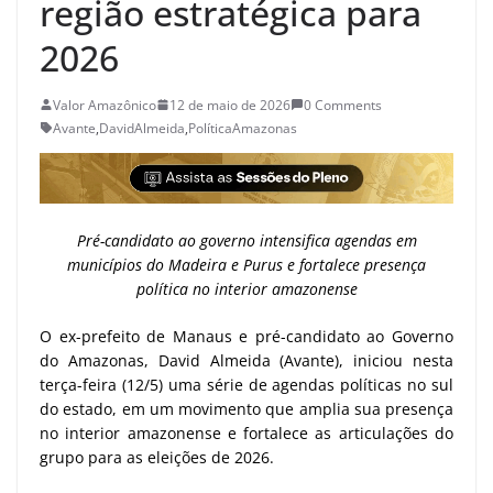
região estratégica para
2026
Valor Amazônico
12 de maio de 2026
0 Comments
Avante
,
DavidAlmeida
,
PolíticaAmazonas
Pré-candidato ao governo intensifica agendas em
municípios do Madeira e Purus e fortalece presença
política no interior amazonense
O ex-prefeito de Manaus e pré-candidato ao Governo
do Amazonas, David Almeida (Avante), iniciou nesta
terça-feira (12/5) uma série de agendas políticas no sul
do estado, em um movimento que amplia sua presença
no interior amazonense e fortalece as articulações do
grupo para as eleições de 2026.