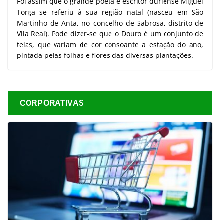
Foi assim que o grande poeta e escritor duriense Miguel
Torga se referiu à sua região natal (nasceu em São
Martinho de Anta, no concelho de Sabrosa, distrito de
Vila Real). Pode dizer-se que o Douro é um conjunto de
telas, que variam de cor consoante a estação do ano,
pintada pelas folhas e flores das diversas plantações.
CORPORATIVAS