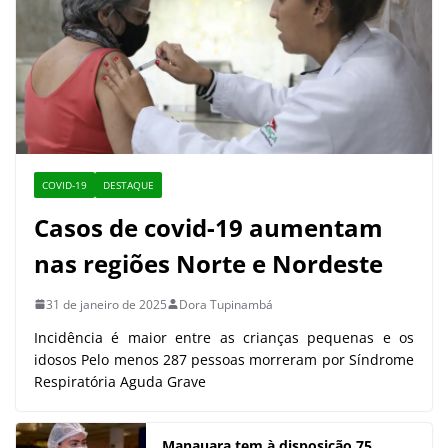
COVID-19
DESTAQUE
Casos de covid-19 aumentam
nas regiões Norte e Nordeste
31 de janeiro de 2025
Dora Tupinambá
Incidência é maior entre as crianças pequenas e os
idosos Pelo menos 287 pessoas morreram por Síndrome
Respiratória Aguda Grave
Manauara tem à disposição 75