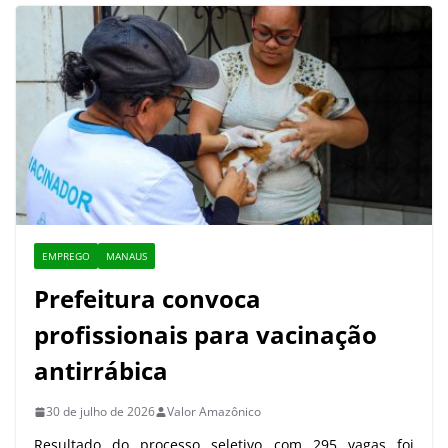
EMPREGO
MANAUS
Prefeitura convoca
profissionais para vacinação
antirrábica
30 de julho de 2026
Valor Amazônico
Resultado do processo seletivo com 295 vagas foi