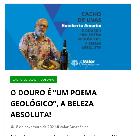
CACHO DE UVAS
COLUNAS
O DOURO É “UM POEMA
GEOLÓGICO”, A BELEZA
ABSOLUTA!
18 de novembro de 2021
Valor Amazônico