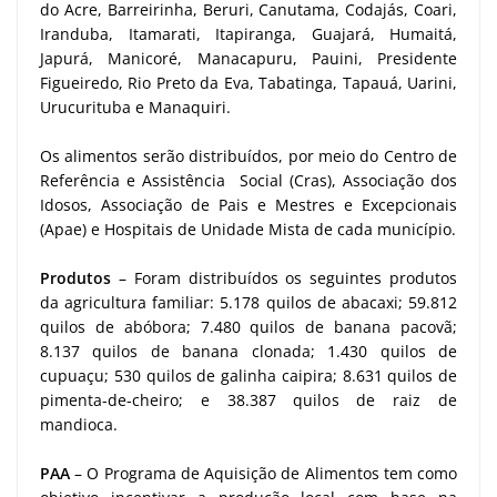
do Acre, Barreirinha, Beruri, Canutama, Codajás, Coari,
Iranduba, Itamarati, Itapiranga, Guajará, Humaitá,
Japurá, Manicoré, Manacapuru, Pauini, Presidente
Figueiredo, Rio Preto da Eva, Tabatinga, Tapauá, Uarini,
Urucurituba e Manaquiri.
Os alimentos serão distribuídos, por meio do Centro de
Referência e Assistência Social (Cras), Associação dos
Idosos, Associação de Pais e Mestres e Excepcionais
(Apae) e Hospitais de Unidade Mista de cada município.
Produtos
– Foram distribuídos os seguintes produtos
da agricultura familiar: 5.178 quilos de abacaxi; 59.812
quilos de abóbora; 7.480 quilos de banana pacovã;
8.137 quilos de banana clonada; 1.430 quilos de
cupuaçu; 530 quilos de galinha caipira; 8.631 quilos de
pimenta-de-cheiro; e 38.387 quilos de raiz de
mandioca.
PAA
– O Programa de Aquisição de Alimentos tem como