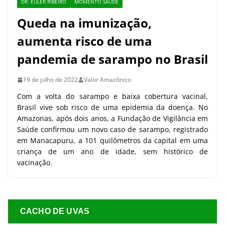
DR. EULER RIBEIRO
MOMENTO SAÚDE
Queda na imunização,
aumenta risco de uma
pandemia de sarampo no Brasil
19 de julho de 2022
Valor Amazônico
Com a volta do sarampo e baixa cobertura vacinal,
Brasil vive sob risco de uma epidemia da doença. No
Amazonas, após dois anos, a Fundação de Vigilância em
Saúde confirmou um novo caso de sarampo, registrado
em Manacapuru, a 101 quilômetros da capital em uma
criança de um ano de idade, sem histórico de
vacinação.
CACHO DE UVAS