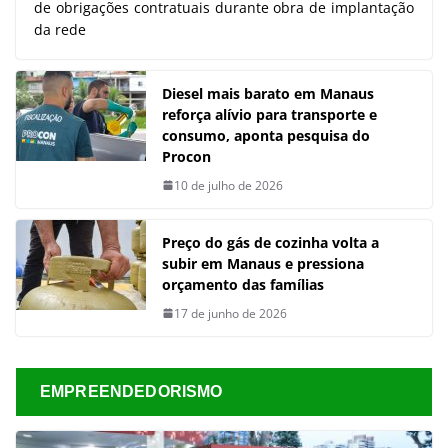
de obrigações contratuais durante obra de implantação
da rede
Diesel mais barato em Manaus
reforça alívio para transporte e
consumo, aponta pesquisa do
Procon
10 de julho de 2026
Preço do gás de cozinha volta a
subir em Manaus e pressiona
orçamento das famílias
17 de junho de 2026
EMPREENDEDORISMO