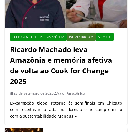
CULTURA & IDENTIDADE AMAZÔNICA
INFRAESTRUTURA
SERVIÇOS
Ricardo Machado leva
Amazônia e memória afetiva
de volta ao Cook for Change
2025
23 de setembro de 2025
Valor Amazônico
Ex-campeão global retorna às semifinais em Chicago
com receitas inspiradas na floresta e no compromisso
com a sustentabilidade Manaus –