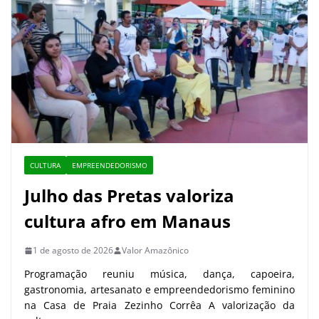
CULTURA
EMPREENDEDORISMO
Julho das Pretas valoriza
cultura afro em Manaus
1 de agosto de 2026
Valor Amazônico
Programação reuniu música, dança, capoeira,
gastronomia, artesanato e empreendedorismo feminino
na Casa de Praia Zezinho Corrêa A valorização da