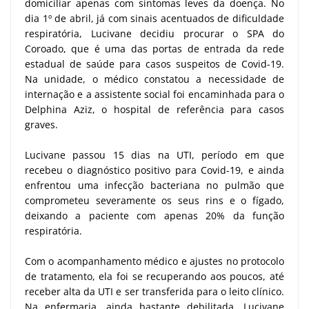
domiciliar apenas com sintomas leves da doença. No
dia 1º de abril, já com sinais acentuados de dificuldade
respiratória, Lucivane decidiu procurar o SPA do
Coroado, que é uma das portas de entrada da rede
estadual de saúde para casos suspeitos de Covid-19.
Na unidade, o médico constatou a necessidade de
internação e a assistente social foi encaminhada para o
Delphina Aziz, o hospital de referência para casos
graves.
Lucivane passou 15 dias na UTI, período em que
recebeu o diagnóstico positivo para Covid-19, e ainda
enfrentou uma infecção bacteriana no pulmão que
comprometeu severamente os seus rins e o fígado,
deixando a paciente com apenas 20% da função
respiratória.
Com o acompanhamento médico e ajustes no protocolo
de tratamento, ela foi se recuperando aos poucos, até
receber alta da UTI e ser transferida para o leito clínico.
Na enfermaria, ainda bastante debilitada, Lucivane