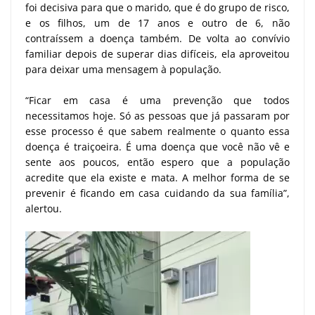
foi decisiva para que o marido, que é do grupo de risco,
e os filhos, um de 17 anos e outro de 6, não
contraíssem a doença também. De volta ao convívio
familiar depois de superar dias difíceis, ela aproveitou
para deixar uma mensagem à população.
“Ficar em casa é uma prevenção que todos
necessitamos hoje. Só as pessoas que já passaram por
esse processo é que sabem realmente o quanto essa
doença é traiçoeira. É uma doença que você não vê e
sente aos poucos, então espero que a população
acredite que ela existe e mata. A melhor forma de se
prevenir é ficando em casa cuidando da sua família”,
alertou.
Tocador
de
vídeo