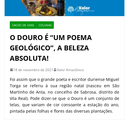
CACHO DE UVAS
COLUNAS
O DOURO É “UM POEMA
GEOLÓGICO”, A BELEZA
ABSOLUTA!
18 de novembro de 2021
Valor Amazônico
Foi assim que o grande poeta e escritor duriense Miguel
Torga se referiu à sua região natal (nasceu em São
Martinho de Anta, no concelho de Sabrosa, distrito de
Vila Real). Pode dizer-se que o Douro é um conjunto de
telas, que variam de cor consoante a estação do ano,
pintada pelas folhas e flores das diversas plantações.