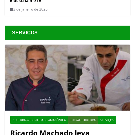
Blockchain e IA
3 de janeiro de 2025
SERVIÇOS
CULTURA & IDENTIDADE AMAZÔNICA
INFRAESTRUTURA
SERVIÇOS
Ricardo Machado leva