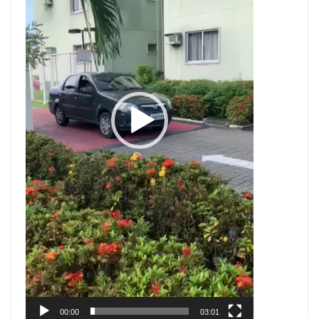
00:00
03:01