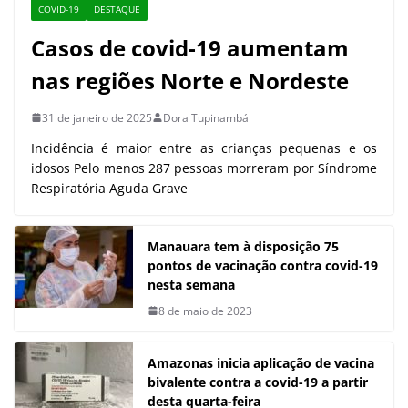
COVID-19
DESTAQUE
Casos de covid-19 aumentam
nas regiões Norte e Nordeste
31 de janeiro de 2025
Dora Tupinambá
Incidência é maior entre as crianças pequenas e os
idosos Pelo menos 287 pessoas morreram por Síndrome
Respiratória Aguda Grave
Manauara tem à disposição 75
pontos de vacinação contra covid-19
nesta semana
8 de maio de 2023
Amazonas inicia aplicação de vacina
bivalente contra a covid-19 a partir
desta quarta-feira