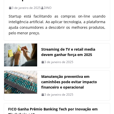
3 de janeiro de 2025
DINO
Startup está facilitando as compras on-line usando
inteligência artificial. Ao aplicar tecnologia, a plataforma
ajuda consumidores a descobrir os melhores produtos,
pelo menor preço.
Streaming de TV e retail media
devem ganhar força em 2025
3 de janeiro de 2025
Manutenção preventiva em
caminhões pode evitar impacto
financeiro e operacional
3 de janeiro de 2025
FICO Ganha Prêmio Banking Tech por Inovação em